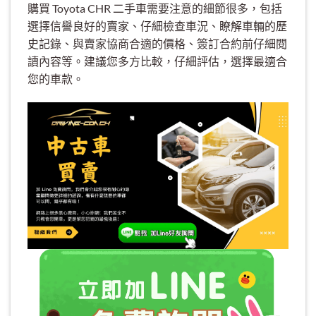
購買 Toyota CHR 二手車需要注意的細節很多，包括
選擇信譽良好的賣家、仔細檢查車況、瞭解車輛的歷
史記錄、與賣家協商合適的價格、簽訂合約前仔細閱
讀內容等。建議您多方比較，仔細評估，選擇最適合
您的車款。