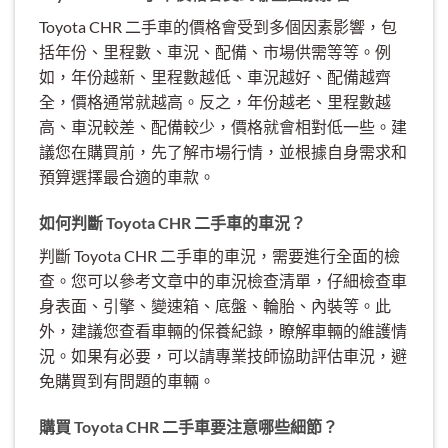
Toyota CHR 二手車的價格會受到多個因素影響，包
括年份、里程數、車況、配備、市場供需等等。例
如，年份越新、里程數越低、車況越好、配備越齊
全，價格通常就越高。反之，年份越老、里程數越
高、車況較差、配備較少，價格就會相對低一些。建
議您在購買前，先了解市場行情，並根據自身需求和
預算選擇最合適的車款。
如何判斷 Toyota CHR 二手車的車況？
判斷 Toyota CHR 二手車的車況，需要進行全面的檢
查。您可以參考文章中的車況檢查清單，仔細檢查車
身表面、引擎、變速箱、底盤、輪胎、內裝等。此
外，建議您查看車輛的保養紀錄，瞭解車輛的維護情
況。如果有必要，可以請專業技師協助評估車況，避
免購買到有問題的車輛。
購買 Toyota CHR 二手車要注意哪些細節？