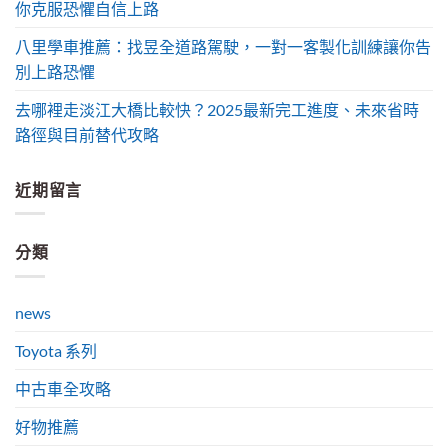
你克服恐懼自信上路
八里學車推薦：找昱全道路駕駛，一對一客製化訓練讓你告
別上路恐懼
去哪裡走淡江大橋比較快？2025最新完工進度、未來省時
路徑與目前替代攻略
近期留言
分類
news
Toyota 系列
中古車全攻略
好物推薦