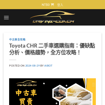
Skip
NT$
0
登入
to
content
中古車全攻略
Toyota CHR 二手車選購指南：優缺點
分析、價格趨勢，全方位攻略！
POSTED ON
2024-08-29
BY
AIBOT