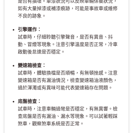
是否有損壞。車漆狀況可以反映車輛保養狀況，
如有大量掉漆或補漆痕跡，可能是事故車或維修
不良的跡象。
引擎運作：
試車時，仔細聆聽引擎聲音，是否有異音、抖
動、冒煙等現象。注意引擎溫度是否正常，冷車
啟動後怠速是否穩定。
變速箱檢查：
試車時，體驗換檔是否順暢，有無頓挫感。注意
變速箱是否有漏油情況，檢查變速箱油液顏色，
過於渾濁或有異味可能代表變速箱存在問題。
底盤檢查：
試車時，注意車輛過彎是否穩定，有無異響。檢
查底盤是否有漏油、漏水等現象。可以試著輕踩
煞車，觀察煞車系統是否正常。