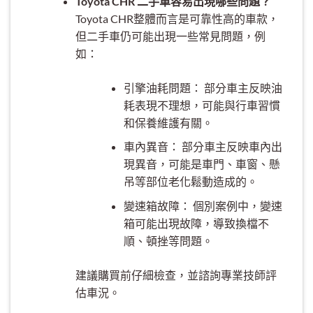
Toyota CHR 二手車容易出現哪些問題？
Toyota CHR整體而言是可靠性高的車款，
但二手車仍可能出現一些常見問題，例
如：
引擎油耗問題： 部分車主反映油
耗表現不理想，可能與行車習慣
和保養維護有關。
車內異音： 部分車主反映車內出
現異音，可能是車門、車窗、懸
吊等部位老化鬆動造成的。
變速箱故障： 個別案例中，變速
箱可能出現故障，導致換檔不
順、頓挫等問題。
建議購買前仔細檢查，並諮詢專業技師評
估車況。