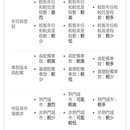
較新年份
較新年份
和較低里
和較低里
較新年份和
程數：
激
程數：
較
較低里程
烈
高
數：
較多
年份與里
較舊年份
較舊年份
較舊年份和
程
和較高里
和較高里
較高里程
程數：
較
程數：
較
數：
較少
少
低
高配備車
高配備車
高配備車
款：
較高
款：
較高
款：
較多
車款版本
基礎配備
基礎配備
基礎配備車
與配備
車款：
較
車款：
較
款：
較少
少
低
熱門城
熱門城
市：
可能
熱門城市：
市：
激烈
較高
較多
地區與市
非熱門城
非熱門城
非熱門城
場需求
市：
較少
市：
可能
市：
較少
較低