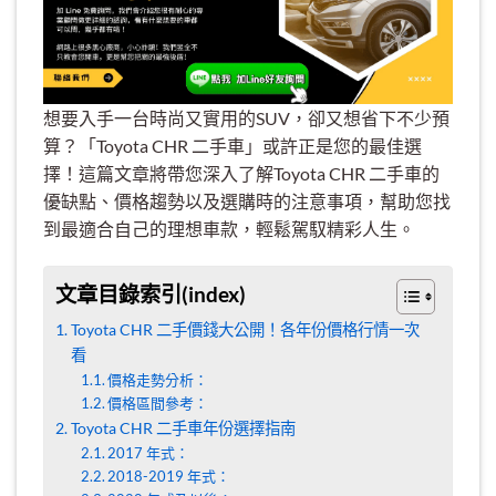
想要入手一台時尚又實用的SUV，卻又想省下不少預
算？「Toyota CHR 二手車」或許正是您的最佳選
擇！這篇文章將帶您深入了解Toyota CHR 二手車的
優缺點、價格趨勢以及選購時的注意事項，幫助您找
到最適合自己的理想車款，輕鬆駕馭精彩人生。
文章目錄索引(index)
Toyota CHR 二手價錢大公開！各年份價格行情一次
看
價格走勢分析：
價格區間參考：
Toyota CHR 二手車年份選擇指南
2017 年式：
2018-2019 年式：