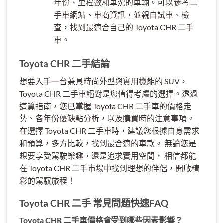
年份、里程數和車況的車輛。可以參考二
手車網站、車商資訊，並親自試車、檢
查，找到最適合自己的 Toyota CHR 二手
車。
Toyota CHR 二手結論
想要入手一台兼具時尚外型與實用機能的 SUV，
Toyota CHR 二手車絕對是您值得考慮的選擇。透過
這篇指南，您已掌握 Toyota CHR 二手車的價格走
勢、各年份優缺點分析，以及購買時的注意事項。
在選擇 Toyota CHR 二手車時，建議您根據自身需求
和預算，多方比較，找到最合適的車款。 無論您是
想要享受駕駛樂趣，還是追求實用空間， 相信都能
在 Toyota CHR 二手市場中找到理想的伴侶，開啟精
彩的駕馭旅程！
Toyota CHR 二手 常見問題快速FAQ
Toyota CHR 二手車價格會受到哪些因素影響？