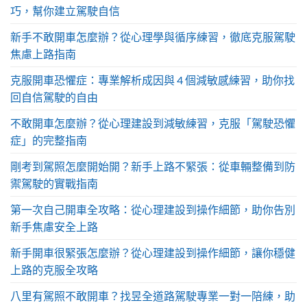
巧，幫你建立駕駛自信
新手不敢開車怎麼辦？從心理學與循序練習，徹底克服駕駛
焦慮上路指南
克服開車恐懼症：專業解析成因與 4 個減敏感練習，助你找
回自信駕駛的自由
不敢開車怎麼辦？從心理建設到減敏練習，克服「駕駛恐懼
症」的完整指南
剛考到駕照怎麼開始開？新手上路不緊張：從車輛整備到防
禦駕駛的實戰指南
第一次自己開車全攻略：從心理建設到操作細節，助你告別
新手焦慮安全上路
新手開車很緊張怎麼辦？從心理建設到操作細節，讓你穩健
上路的克服全攻略
八里有駕照不敢開車？找昱全道路駕駛專業一對一陪練，助