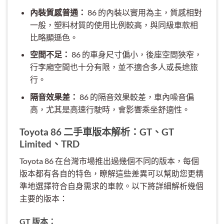
內裝質感普通：
86 的內裝以實用為主，質感相對
一般，塑料材質的使用比例較高，與同級車款相
比略顯遜色。
空間不足：
86 的車身尺寸偏小，後座空間狹窄，
行李廂空間也十分有限，並不適合多人或長途旅
行。
隔音效果差：
86 的隔音效果較差，車內噪音偏
高，尤其是高速行駛時，會影響乘坐舒適性。
Toyota 86 二手車版本解析：GT、GT
Limited、TRD
Toyota 86 在台灣市場推出過幾個不同的版本，每個
版本都有各自的特色，瞭解這些差異可以幫助您更精
準地選擇符合自身需求的車款。以下將詳細解析幾個
主要的版本：
GT 版本：