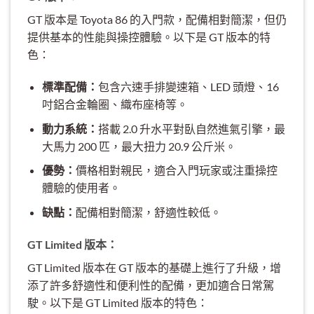
GT 版本是 Toyota 86 的入門款，配備相對簡潔，但仍
提供基本的性能與操控體驗。以下是 GT 版本的特
色：
標準配備：
包含六速手排變速箱、LED 頭燈、16
吋鋁合金輪圈、織布座椅等。
動力系統：
搭載 2.0 升水平對臥自然進氣引擎，最
大馬力 200 匹，最大扭力 20.9 公斤米。
優勢：
價格相對親民，適合入門玩家或注重操控
體驗的使用者。
缺點：
配備相對簡潔，舒適性較低。
GT Limited 版本：
GT Limited 版本在 GT 版本的基礎上進行了升級，增
添了許多舒適性和便利性的配備，更加適合日常駕
駛。以下是 GT Limited 版本的特色：