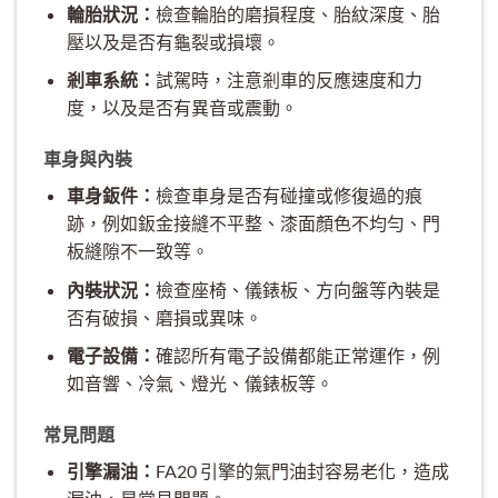
輪胎狀況：
檢查輪胎的磨損程度、胎紋深度、胎
壓以及是否有龜裂或損壞。
剎車系統：
試駕時，注意剎車的反應速度和力
度，以及是否有異音或震動。
車身與內裝
車身鈑件：
檢查車身是否有碰撞或修復過的痕
跡，例如鈑金接縫不平整、漆面顏色不均勻、門
板縫隙不一致等。
內裝狀況：
檢查座椅、儀錶板、方向盤等內裝是
否有破損、磨損或異味。
電子設備：
確認所有電子設備都能正常運作，例
如音響、冷氣、燈光、儀錶板等。
常見問題
引擎漏油：
FA20 引擎的氣門油封容易老化，造成