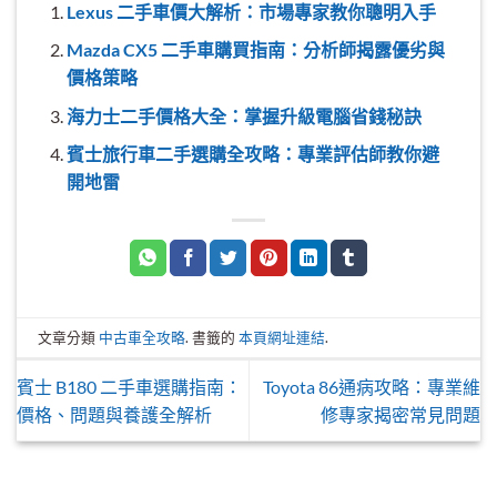
Lexus 二手車價大解析：市場專家教你聰明入手
Mazda CX5 二手車購買指南：分析師揭露優劣與
價格策略
海力士二手價格大全：掌握升級電腦省錢秘訣
賓士旅行車二手選購全攻略：專業評估師教你避
開地雷
文章分類
中古車全攻略
. 書籤的
本頁網址連結
.
賓士 B180 二手車選購指南：
Toyota 86通病攻略：專業維
價格、問題與養護全解析
修專家揭密常見問題