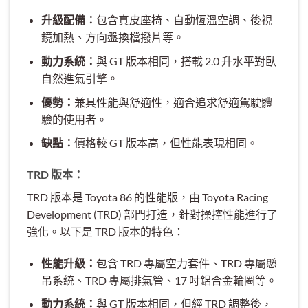
升級配備：
包含真皮座椅、自動恆溫空調、後視
鏡加熱、方向盤換檔撥片等。
動力系統：
與 GT 版本相同，搭載 2.0 升水平對臥
自然進氣引擎。
優勢：
兼具性能與舒適性，適合追求舒適駕駛體
驗的使用者。
缺點：
價格較 GT 版本高，但性能表現相同。
TRD 版本：
TRD 版本是 Toyota 86 的性能版，由 Toyota Racing
Development (TRD) 部門打造，針對操控性能進行了
強化。以下是 TRD 版本的特色：
性能升級：
包含 TRD 專屬空力套件、TRD 專屬懸
吊系統、TRD 專屬排氣管、17 吋鋁合金輪圈等。
動力系統：
與 GT 版本相同，但經 TRD 調整後，