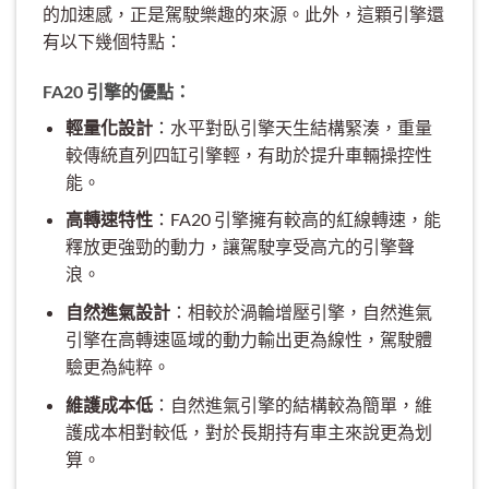
的加速感，正是駕駛樂趣的來源。此外，這顆引擎還
有以下幾個特點：
FA20 引擎的優點：
輕量化設計
：水平對臥引擎天生結構緊湊，重量
較傳統直列四缸引擎輕，有助於提升車輛操控性
能。
高轉速特性
：FA20 引擎擁有較高的紅線轉速，能
釋放更強勁的動力，讓駕駛享受高亢的引擎聲
浪。
自然進氣設計
：相較於渦輪增壓引擎，自然進氣
引擎在高轉速區域的動力輸出更為線性，駕駛體
驗更為純粹。
維護成本低
：自然進氣引擎的結構較為簡單，維
護成本相對較低，對於長期持有車主來說更為划
算。