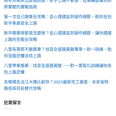
剛考到駕照怎麼開始開？新手上路不緊張：從車輛整備到防
禦駕駛的實戰指南
第一次自己開車全攻略：從心理建設到操作細節，助你告別
新手焦慮安全上路
新手開車很緊張怎麼辦？從心理建設到操作細節，讓你穩健
上路的克服全攻略
八里有駕照不敢開車？找昱全道路駕駛專業一對一陪練，助
你克服恐懼自信上路
八里學車推薦：找昱全道路駕駛，一對一客製化訓練讓你告
別上路恐懼
去哪裡走淡江大橋比較快？2025最新完工進度、未來省時
路徑與目前替代攻略
近期留言