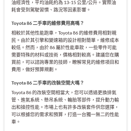
油經濟性，平均油耗約為 13-15 公里/公升。實際油
耗會受到駕駛習慣、路況等因素影響。
Toyota 86 二手車的維修費用高嗎？
相較於其他性能跑車，Toyota 86 的維修費用相對親
民。由於其引擎和變速箱的設計相對簡單，維修成本
較低。然而，由於 86 屬於性能車款，一些零件可能
需要特殊的材料或技術，價格相對較高。建議您在購
買前，可以諮詢專業的技師，瞭解常見的維修項目和
費用，做好預算規劃。
Toyota 86 二手車的改裝空間大嗎？
Toyota 86 的改裝空間相當大，您可以透過更換排氣
管、進氣系統、懸吊系統、輪胎等部件，提升動力輸
出和操控性能。市場上也有許多改裝套件供您選擇，
可以根據您的需求和預算，打造一台獨一無二的性能
車。