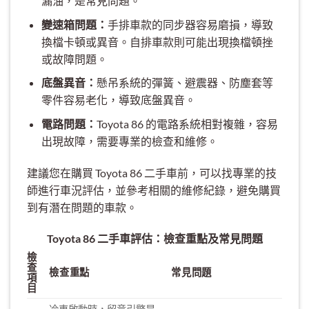
漏油，是常見問題。
變速箱問題：
手排車款的同步器容易磨損，導致
換檔卡頓或異音。自排車款則可能出現換檔頓挫
或故障問題。
底盤異音：
懸吊系統的彈簧、避震器、防塵套等
零件容易老化，導致底盤異音。
電路問題：
Toyota 86 的電路系統相對複雜，容易
出現故障，需要專業的檢查和維修。
建議您在購買 Toyota 86 二手車前，可以找專業的技
師進行車況評估，並參考相關的維修紀錄，避免購買
到有潛在問題的車款。
Toyota 86 二手車評估：檢查重點及常見問題
檢
查
檢查重點
常見問題
項
目