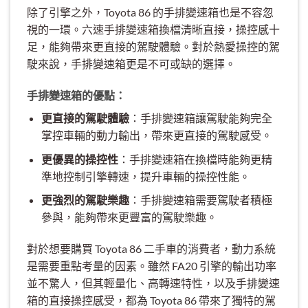
除了引擎之外，Toyota 86 的手排變速箱也是不容忽
視的一環。六速手排變速箱換檔清晰直接，操控感十
足，能夠帶來更直接的駕駛體驗。對於熱愛操控的駕
駛來說，手排變速箱更是不可或缺的選擇。
手排變速箱的優點：
更直接的駕駛體驗
：手排變速箱讓駕駛能夠完全
掌控車輛的動力輸出，帶來更直接的駕駛感受。
更優異的操控性
：手排變速箱在換檔時能夠更精
準地控制引擎轉速，提升車輛的操控性能。
更強烈的駕駛樂趣
：手排變速箱需要駕駛者積極
參與，能夠帶來更豐富的駕駛樂趣。
對於想要購買 Toyota 86 二手車的消費者，動力系統
是需要重點考量的因素。雖然 FA20 引擎的輸出功率
並不驚人，但其輕量化、高轉速特性，以及手排變速
箱的直接操控感受，都為 Toyota 86 帶來了獨特的駕