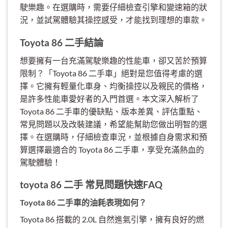
駛樂趣。在選購時，需要仔細檢查引擎和變速箱的狀
況，並試駕體驗其操控感受，才能找到理想的車款。
Toyota 86 二手結論
想要擁有一台充滿駕駛樂趣的性能車，卻又苦於預算
限制？「Toyota 86 二手車」絕對是您值得考慮的選
擇。它擁有輕量化車身、均衡操控以及親民的價格，
是許多性能車愛好者的入門首選。本文深入解析了
Toyota 86 二手車的優缺點、版本差異、評估重點、
常見問題以及改裝建議，希望能幫助您做出明智的選
擇。在選購時，仔細檢查車況，並根據自身需求和預
算選擇最適合的 Toyota 86 二手車，享受充滿熱血的
駕駛體驗！
toyota 86 二手 常見問題快速FAQ
Toyota 86 二手車的油耗表現如何？
Toyota 86 搭載的 2.0L 自然進氣引擎，擁有良好的燃