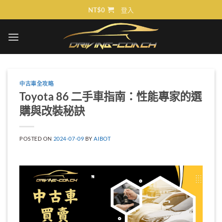
Skip
NT$
0
登入
to
content
中古車全攻略
Toyota 86 二手車指南：性能專家的選
購與改裝秘訣
POSTED ON
2024-07-09
BY
AIBOT