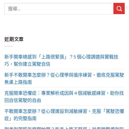
近期文章
新手開車總感到「上路很緊張」？5 個心理調適與實戰技
巧，幫你建立駕駛自信
新手不敢開車怎麼辦？從心理學與循序練習，徹底克服駕駛
焦慮上路指南
克服開車恐懼症：專業解析成因與 4 個減敏感練習，助你找
回自信駕駛的自由
不敢開車怎麼辦？從心理建設到減敏練習，克服「駕駛恐懼
症」的完整指南