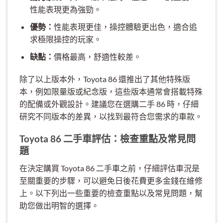
性能表現更為強勁。
優勢：
性能表現更佳，操控體驗更出色，適合追
求極限操控的玩家。
缺點：
價格最高，舒適性較差。
除了以上版本外，Toyota 86 還推出了其他特殊版
本，例如限量版或紀念版，這些版本通常會搭載特殊
的配備或外觀設計。建議您在選購二手 86 時，仔細
研究不同版本的差異，以找到最符合您需求的車款。
Toyota 86 二手車評估：檢查重點及常見問
題
在決定購買 Toyota 86 二手車之前，仔細評估車況是
至關重要的步驟，可以避免日後花費更多金錢在維修
上。以下列出一些重要的檢查重點以及常見問題，幫
助您做出明智的選擇。