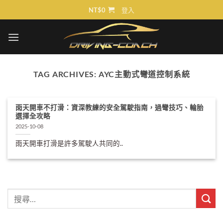
Skip
NT$
0
登入
to
content
TAG ARCHIVES:
AYC主動式彎道控制系統
雨天開車不打滑：資深教練的安全駕駛指南，過彎技巧、輪胎
選擇全攻略
2025-10-08
雨天開車打滑是許多駕駛人共同的..