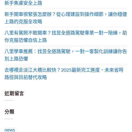
新手焦慮安全上路
新手開車很緊張怎麼辦？從心理建設到操作細節，讓你穩健
上路的克服全攻略
八里有駕照不敢開車？找昱全道路駕駛專業一對一陪練，助
你克服恐懼自信上路
八里學車推薦：找昱全道路駕駛，一對一客製化訓練讓你告
別上路恐懼
去哪裡走淡江大橋比較快？2025最新完工進度、未來省時
路徑與目前替代攻略
近期留言
分類
news