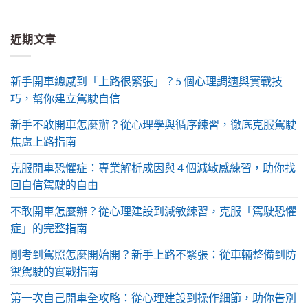
近期文章
新手開車總感到「上路很緊張」？5 個心理調適與實戰技
巧，幫你建立駕駛自信
新手不敢開車怎麼辦？從心理學與循序練習，徹底克服駕駛
焦慮上路指南
克服開車恐懼症：專業解析成因與 4 個減敏感練習，助你找
回自信駕駛的自由
不敢開車怎麼辦？從心理建設到減敏練習，克服「駕駛恐懼
症」的完整指南
剛考到駕照怎麼開始開？新手上路不緊張：從車輛整備到防
禦駕駛的實戰指南
第一次自己開車全攻略：從心理建設到操作細節，助你告別