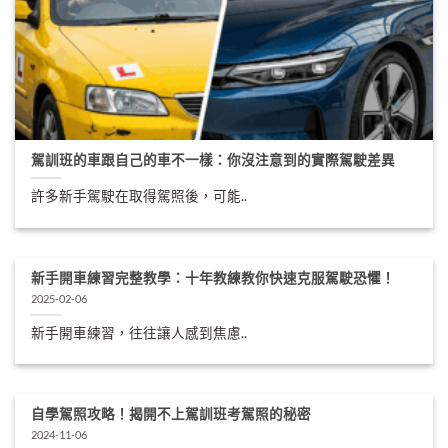
駕訓班的車跟自己的車不一樣：你沒注意到的實際駕駛差異
許多新手駕駛在取得駕照後，可能..
新手開車練習完整教學：十年教練教你快速克服駕駛恐懼！
2025-02-06
新手開車練習，往往讓人感到焦慮..
自學駕照攻略！揭開不上駕訓班考駕照的秘密
2024-11-06