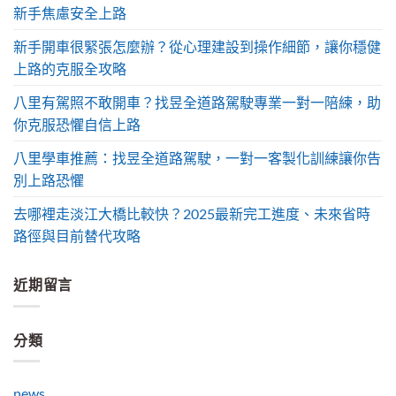
新手焦慮安全上路
新手開車很緊張怎麼辦？從心理建設到操作細節，讓你穩健
上路的克服全攻略
八里有駕照不敢開車？找昱全道路駕駛專業一對一陪練，助
你克服恐懼自信上路
八里學車推薦：找昱全道路駕駛，一對一客製化訓練讓你告
別上路恐懼
去哪裡走淡江大橋比較快？2025最新完工進度、未來省時
路徑與目前替代攻略
近期留言
分類
news