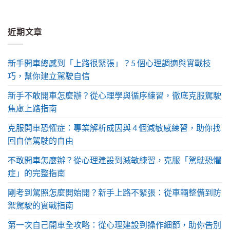
近期文章
新手開車總感到「上路很緊張」？5 個心理調適與實戰技
巧，幫你建立駕駛自信
新手不敢開車怎麼辦？從心理學與循序練習，徹底克服駕駛
焦慮上路指南
克服開車恐懼症：專業解析成因與 4 個減敏感練習，助你找
回自信駕駛的自由
不敢開車怎麼辦？從心理建設到減敏練習，克服「駕駛恐懼
症」的完整指南
剛考到駕照怎麼開始開？新手上路不緊張：從車輛整備到防
禦駕駛的實戰指南
第一次自己開車全攻略：從心理建設到操作細節，助你告別