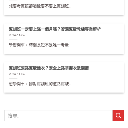
想要考駕照卻猶豫要不要上駕訓班..
駕訓班一定要上滿一個月嗎？資深駕駛教練專業解析
2024-11-06
學習開車，時間長短不是唯一考量..
駕訓班道路駕駛幾次？安全上路掌握次數關鍵
2024-11-06
想學開車，卻對駕訓班的道路駕駛..