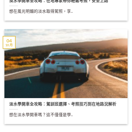
淡水學開車全攻略：在地專家帶你輕鬆考照，安全上路
想在風光明媚的淡水取得駕照，享..
04
10 月
淡水學開車全攻略：駕訓班選擇、考照技巧到在地路況解析
想在淡水學開車嗎？這不僅僅是學..