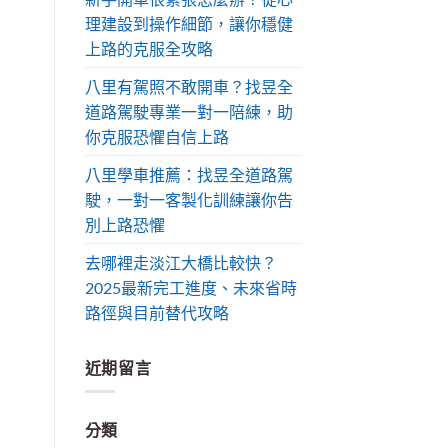
理建設到操作細節，讓你穩健
上路的克服全攻略
八里有駕照不敢開車？找昱全
道路駕駛專業一對一陪練，助
你克服恐懼自信上路
八里學車推薦：找昱全道路駕
駛，一對一客製化訓練讓你告
別上路恐懼
去哪裡走淡江大橋比較快？
2025最新完工進度、未來省時
路徑與目前替代攻略
近期留言
分類