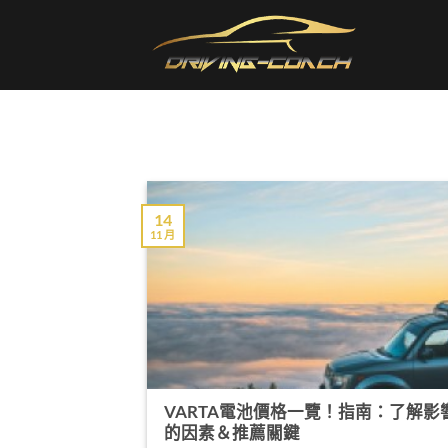
Skip
to
content
14
11 月
VARTA電池價格一覽！指南：了解影
的因素＆推薦關鍵