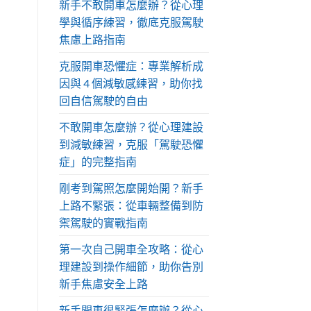
新手不敢開車怎麼辦？從心理
學與循序練習，徹底克服駕駛
焦慮上路指南
克服開車恐懼症：專業解析成
因與 4 個減敏感練習，助你找
回自信駕駛的自由
不敢開車怎麼辦？從心理建設
到減敏練習，克服「駕駛恐懼
症」的完整指南
剛考到駕照怎麼開始開？新手
上路不緊張：從車輛整備到防
禦駕駛的實戰指南
第一次自己開車全攻略：從心
理建設到操作細節，助你告別
新手焦慮安全上路
新手開車很緊張怎麼辦？從心