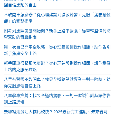
回自信駕駛的自由
不敢開車怎麼辦？從心理建設到減敏練習，克服「駕駛恐懼
症」的完整指南
剛考到駕照怎麼開始開？新手上路不緊張：從車輛整備到防
禦駕駛的實戰指南
第一次自己開車全攻略：從心理建設到操作細節，助你告別
新手焦慮安全上路
新手開車很緊張怎麼辦？從心理建設到操作細節，讓你穩健
上路的克服全攻略
八里有駕照不敢開車？找昱全道路駕駛專業一對一陪練，助
你克服恐懼自信上路
八里學車推薦：找昱全道路駕駛，一對一客製化訓練讓你告
別上路恐懼
去哪裡走淡江大橋比較快？2025最新完工進度、未來省時