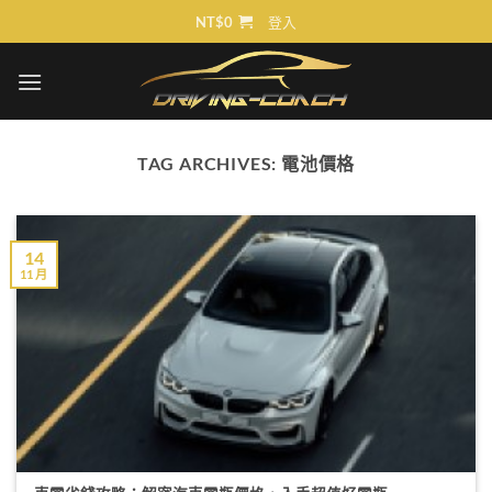
Skip
NT$
0
登入
to
content
TAG ARCHIVES:
電池價格
14
11 月