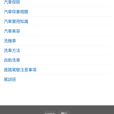
汽車保險
汽車保養相關
汽車實用知識
汽車美容
洗機車
洗車方法
自助洗車
道路駕駛注意事項
駕訓班