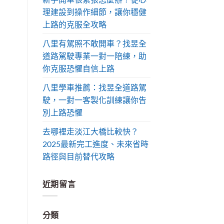
理建設到操作細節，讓你穩健
上路的克服全攻略
八里有駕照不敢開車？找昱全
道路駕駛專業一對一陪練，助
你克服恐懼自信上路
八里學車推薦：找昱全道路駕
駛，一對一客製化訓練讓你告
別上路恐懼
去哪裡走淡江大橋比較快？
2025最新完工進度、未來省時
路徑與目前替代攻略
近期留言
分類