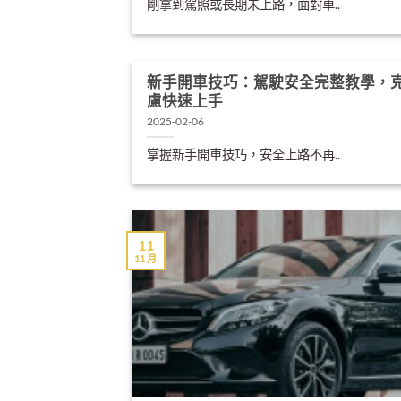
剛拿到駕照或長期未上路，面對車..
新手開車技巧：駕駛安全完整教學，
慮快速上手
2025-02-06
掌握新手開車技巧，安全上路不再..
11
11 月