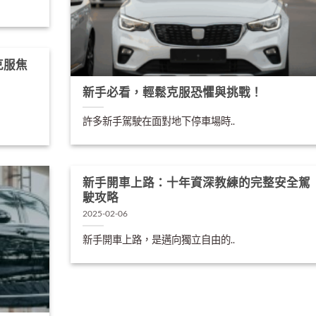
克服焦
新手必看，輕鬆克服恐懼與挑戰！
許多新手駕駛在面對地下停車場時..
新手開車上路：十年資深教練的完整安全駕
駛攻略
2025-02-06
新手開車上路，是邁向獨立自由的..