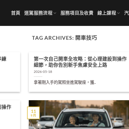
首頁
道駕服務流程
服務項目及收費
線上課程
汽
TAG ARCHIVES:
開車技巧
序練
第一次自己開車全攻略：從心理建設到操作
細節，助你告別新手焦慮安全上路
2026-05-18
拿著剛入手的駕照坐進駕駛座，獲..
到操作
11
9 月