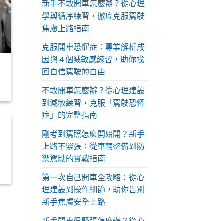
新手不敢開車怎麼辦？從心理
學與循序練習，徹底克服駕駛
焦慮上路指南
克服開車恐懼症：專業解析成
因與 4 個減敏感練習，助你找
回自信駕駛的自由
不敢開車怎麼辦？從心理建設
到減敏練習，克服「駕駛恐懼
症」的完整指南
剛考到駕照怎麼開始開？新手
上路不緊張：從車輛整備到防
禦駕駛的實戰指南
第一次自己開車全攻略：從心
理建設到操作細節，助你告別
新手焦慮安全上路
新手開車很緊張怎麼辦？從心