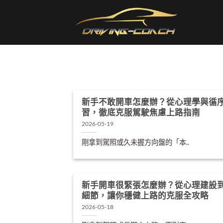
Skip
to
content
新手不敢開車怎麼辦？從心理學與循
習，徹底克服駕駛焦慮上路指南
2026-05-19
剛拿到駕照或久未握方向盤的「本..
新手開車很緊張怎麼辦？從心理建設
細節，讓你穩健上路的克服全攻略
2026-05-18