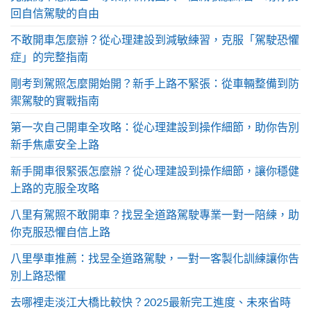
回自信駕駛的自由
不敢開車怎麼辦？從心理建設到減敏練習，克服「駕駛恐懼
症」的完整指南
剛考到駕照怎麼開始開？新手上路不緊張：從車輛整備到防
禦駕駛的實戰指南
第一次自己開車全攻略：從心理建設到操作細節，助你告別
新手焦慮安全上路
新手開車很緊張怎麼辦？從心理建設到操作細節，讓你穩健
上路的克服全攻略
八里有駕照不敢開車？找昱全道路駕駛專業一對一陪練，助
你克服恐懼自信上路
八里學車推薦：找昱全道路駕駛，一對一客製化訓練讓你告
別上路恐懼
去哪裡走淡江大橋比較快？2025最新完工進度、未來省時