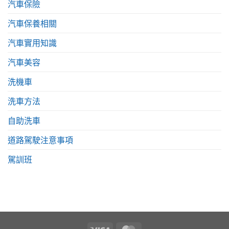
汽車保險
汽車保養相關
汽車實用知識
汽車美容
洗機車
洗車方法
自助洗車
道路駕駛注意事項
駕訓班