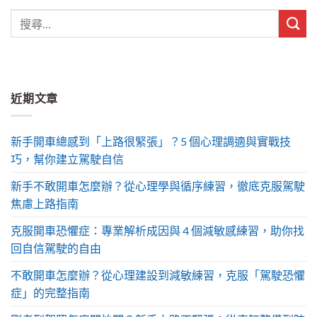
近期文章
新手開車總感到「上路很緊張」？5 個心理調適與實戰技
巧，幫你建立駕駛自信
新手不敢開車怎麼辦？從心理學與循序練習，徹底克服駕駛
焦慮上路指南
克服開車恐懼症：專業解析成因與 4 個減敏感練習，助你找
回自信駕駛的自由
不敢開車怎麼辦？從心理建設到減敏練習，克服「駕駛恐懼
症」的完整指南