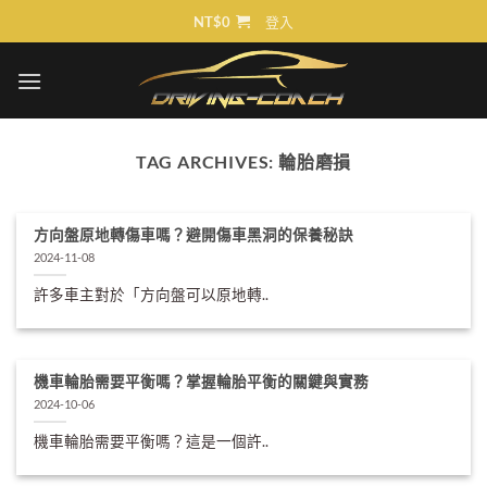
Skip
NT$
0
登入
to
content
TAG ARCHIVES:
輪胎磨損
方向盤原地轉傷車嗎？避開傷車黑洞的保養秘訣
2024-11-08
許多車主對於「方向盤可以原地轉..
機車輪胎需要平衡嗎？掌握輪胎平衡的關鍵與實務
2024-10-06
機車輪胎需要平衡嗎？這是一個許..