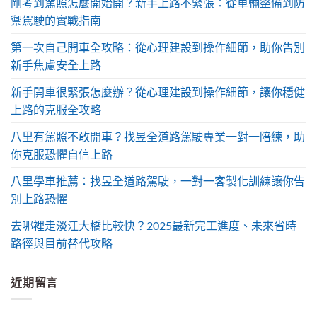
剛考到駕照怎麼開始開？新手上路不緊張：從車輛整備到防
禦駕駛的實戰指南
第一次自己開車全攻略：從心理建設到操作細節，助你告別
新手焦慮安全上路
新手開車很緊張怎麼辦？從心理建設到操作細節，讓你穩健
上路的克服全攻略
八里有駕照不敢開車？找昱全道路駕駛專業一對一陪練，助
你克服恐懼自信上路
八里學車推薦：找昱全道路駕駛，一對一客製化訓練讓你告
別上路恐懼
去哪裡走淡江大橋比較快？2025最新完工進度、未來省時
路徑與目前替代攻略
近期留言