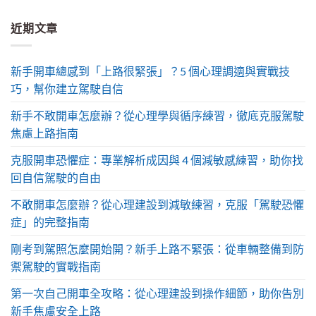
近期文章
新手開車總感到「上路很緊張」？5 個心理調適與實戰技
巧，幫你建立駕駛自信
新手不敢開車怎麼辦？從心理學與循序練習，徹底克服駕駛
焦慮上路指南
克服開車恐懼症：專業解析成因與 4 個減敏感練習，助你找
回自信駕駛的自由
不敢開車怎麼辦？從心理建設到減敏練習，克服「駕駛恐懼
症」的完整指南
剛考到駕照怎麼開始開？新手上路不緊張：從車輛整備到防
禦駕駛的實戰指南
第一次自己開車全攻略：從心理建設到操作細節，助你告別
新手焦慮安全上路