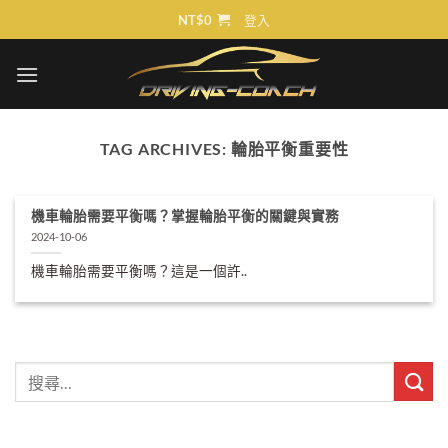
Skip
NT$
0
登入
to
content
TAG ARCHIVES:
輪胎平衡重要性
機車輪胎需要平衡嗎？掌握輪胎平衡的關鍵與實務
2024-10-06
機車輪胎需要平衡嗎？這是一個許..