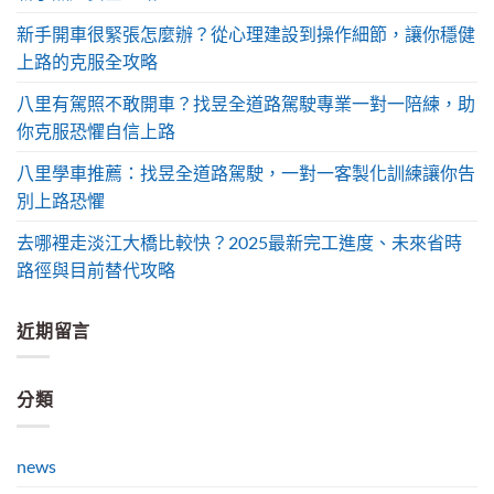
新手開車很緊張怎麼辦？從心理建設到操作細節，讓你穩健
上路的克服全攻略
八里有駕照不敢開車？找昱全道路駕駛專業一對一陪練，助
你克服恐懼自信上路
八里學車推薦：找昱全道路駕駛，一對一客製化訓練讓你告
別上路恐懼
去哪裡走淡江大橋比較快？2025最新完工進度、未來省時
路徑與目前替代攻略
近期留言
分類
news