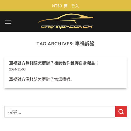
Skip
NT$
0
登入
to
content
TAG ARCHIVES:
車禍訴訟
車禍對方無錢賠怎麼辦？律師教你維護自身權益！
2024-11-03
車禍對方沒錢賠怎麼辦？當您遭遇..