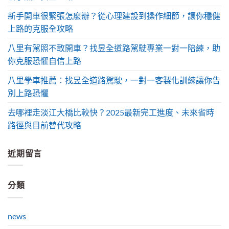
新手開車很緊張怎麼辦？從心理建設到操作細節，讓你穩健
上路的克服全攻略
八里有駕照不敢開車？找昱全道路駕駛專業一對一陪練，助
你克服恐懼自信上路
八里學車推薦：找昱全道路駕駛，一對一客製化訓練讓你告
別上路恐懼
去哪裡走淡江大橋比較快？2025最新完工進度、未來省時
路徑與目前替代攻略
近期留言
分類
news