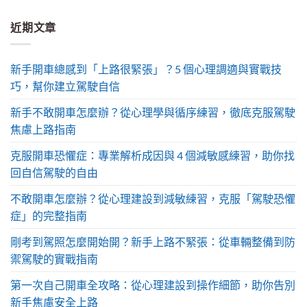
近期文章
新手開車總感到「上路很緊張」？5 個心理調適與實戰技
巧，幫你建立駕駛自信
新手不敢開車怎麼辦？從心理學與循序練習，徹底克服駕駛
焦慮上路指南
克服開車恐懼症：專業解析成因與 4 個減敏感練習，助你找
回自信駕駛的自由
不敢開車怎麼辦？從心理建設到減敏練習，克服「駕駛恐懼
症」的完整指南
剛考到駕照怎麼開始開？新手上路不緊張：從車輛整備到防
禦駕駛的實戰指南
第一次自己開車全攻略：從心理建設到操作細節，助你告別
新手焦慮安全上路