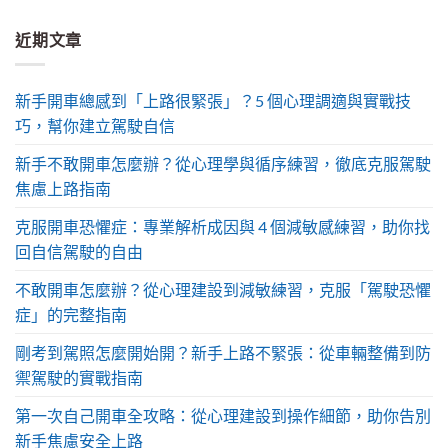
近期文章
新手開車總感到「上路很緊張」？5 個心理調適與實戰技
巧，幫你建立駕駛自信
新手不敢開車怎麼辦？從心理學與循序練習，徹底克服駕駛
焦慮上路指南
克服開車恐懼症：專業解析成因與 4 個減敏感練習，助你找
回自信駕駛的自由
不敢開車怎麼辦？從心理建設到減敏練習，克服「駕駛恐懼
症」的完整指南
剛考到駕照怎麼開始開？新手上路不緊張：從車輛整備到防
禦駕駛的實戰指南
第一次自己開車全攻略：從心理建設到操作細節，助你告別
新手焦慮安全上路