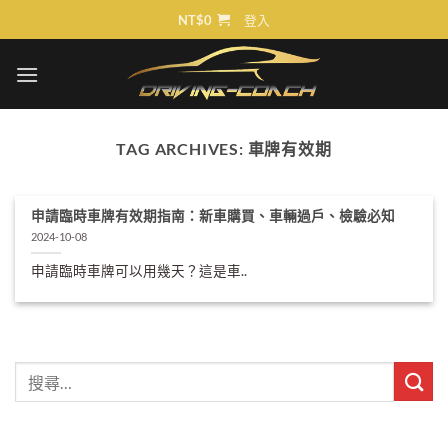
Skip
NT$
0
登入
to
content
TAG ARCHIVES:
車牌有效期
申請臨時車牌有效期指南：新車購買、車輛過戶、檢驗必知
2024-10-08
申請臨時車牌可以用幾天？這是車..