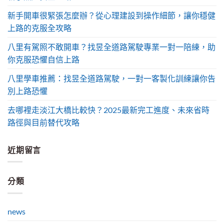
新手開車很緊張怎麼辦？從心理建設到操作細節，讓你穩健
上路的克服全攻略
八里有駕照不敢開車？找昱全道路駕駛專業一對一陪練，助
你克服恐懼自信上路
八里學車推薦：找昱全道路駕駛，一對一客製化訓練讓你告
別上路恐懼
去哪裡走淡江大橋比較快？2025最新完工進度、未來省時
路徑與目前替代攻略
近期留言
分類
news