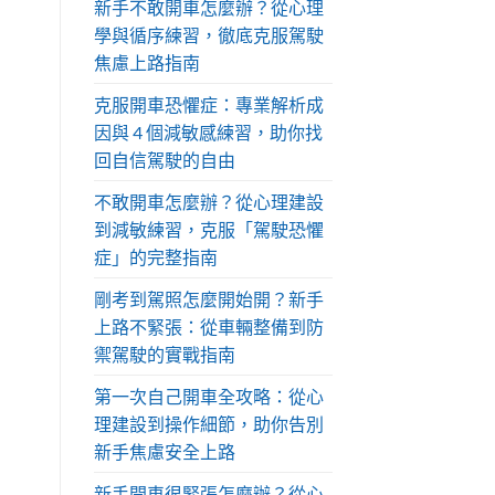
新手不敢開車怎麼辦？從心理
學與循序練習，徹底克服駕駛
焦慮上路指南
克服開車恐懼症：專業解析成
因與 4 個減敏感練習，助你找
回自信駕駛的自由
不敢開車怎麼辦？從心理建設
到減敏練習，克服「駕駛恐懼
症」的完整指南
剛考到駕照怎麼開始開？新手
上路不緊張：從車輛整備到防
禦駕駛的實戰指南
第一次自己開車全攻略：從心
理建設到操作細節，助你告別
新手焦慮安全上路
新手開車很緊張怎麼辦？從心