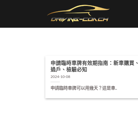
Skip
to
content
申請臨時車牌有效期指南：新車購買
過戶、檢驗必知
2024-10-08
申請臨時車牌可以用幾天？這是車..