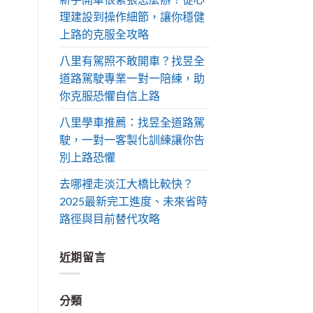
理建設到操作細節，讓你穩健
上路的克服全攻略
八里有駕照不敢開車？找昱全
道路駕駛專業一對一陪練，助
你克服恐懼自信上路
八里學車推薦：找昱全道路駕
駛，一對一客製化訓練讓你告
別上路恐懼
去哪裡走淡江大橋比較快？
2025最新完工進度、未來省時
路徑與目前替代攻略
近期留言
分類