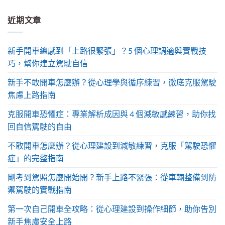
近期文章
新手開車總感到「上路很緊張」？5 個心理調適與實戰技
巧，幫你建立駕駛自信
新手不敢開車怎麼辦？從心理學與循序練習，徹底克服駕駛
焦慮上路指南
克服開車恐懼症：專業解析成因與 4 個減敏感練習，助你找
回自信駕駛的自由
不敢開車怎麼辦？從心理建設到減敏練習，克服「駕駛恐懼
症」的完整指南
剛考到駕照怎麼開始開？新手上路不緊張：從車輛整備到防
禦駕駛的實戰指南
第一次自己開車全攻略：從心理建設到操作細節，助你告別
新手焦慮安全上路