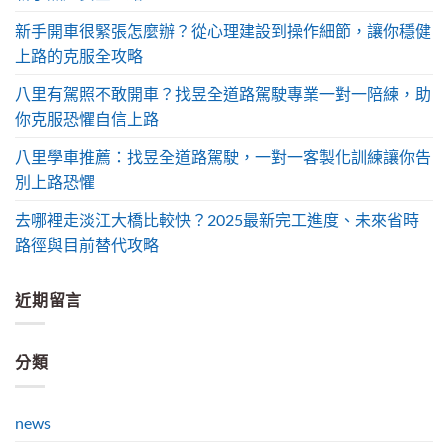
新手開車很緊張怎麼辦？從心理建設到操作細節，讓你穩健
上路的克服全攻略
八里有駕照不敢開車？找昱全道路駕駛專業一對一陪練，助
你克服恐懼自信上路
八里學車推薦：找昱全道路駕駛，一對一客製化訓練讓你告
別上路恐懼
去哪裡走淡江大橋比較快？2025最新完工進度、未來省時
路徑與目前替代攻略
近期留言
分類
news