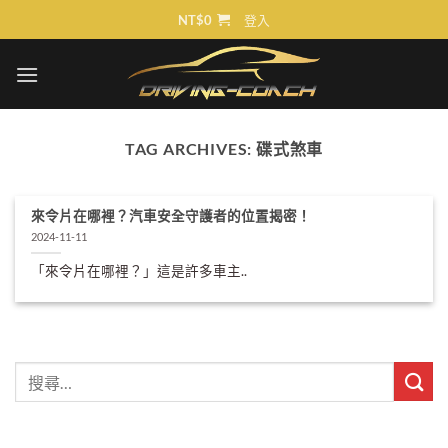
Skip
NT$
0
登入
to
content
TAG ARCHIVES:
碟式煞車
來令片在哪裡？汽車安全守護者的位置揭密！
2024-11-11
「來令片在哪裡？」這是許多車主..