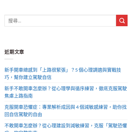
近期文章
新手開車總感到「上路很緊張」？5 個心理調適與實戰技
巧，幫你建立駕駛自信
新手不敢開車怎麼辦？從心理學與循序練習，徹底克服駕駛
焦慮上路指南
克服開車恐懼症：專業解析成因與 4 個減敏感練習，助你找
回自信駕駛的自由
不敢開車怎麼辦？從心理建設到減敏練習，克服「駕駛恐懼