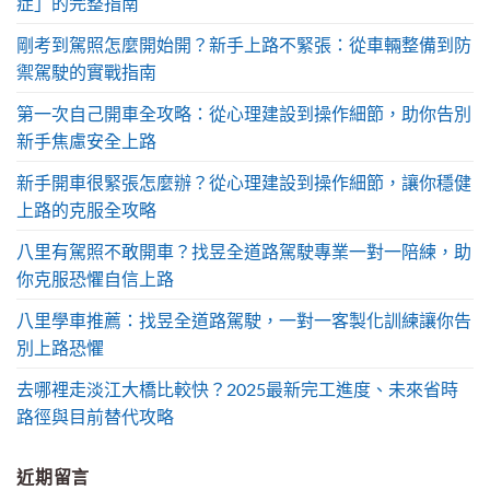
症」的完整指南
剛考到駕照怎麼開始開？新手上路不緊張：從車輛整備到防
禦駕駛的實戰指南
第一次自己開車全攻略：從心理建設到操作細節，助你告別
新手焦慮安全上路
新手開車很緊張怎麼辦？從心理建設到操作細節，讓你穩健
上路的克服全攻略
八里有駕照不敢開車？找昱全道路駕駛專業一對一陪練，助
你克服恐懼自信上路
八里學車推薦：找昱全道路駕駛，一對一客製化訓練讓你告
別上路恐懼
去哪裡走淡江大橋比較快？2025最新完工進度、未來省時
路徑與目前替代攻略
近期留言