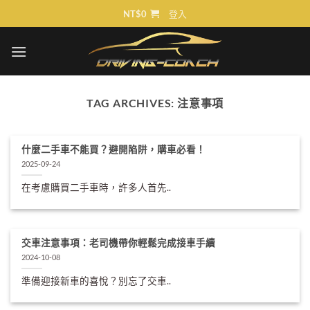
Skip
NT$
0
登入
to
content
TAG ARCHIVES:
注意事項
什麼二手車不能買？避開陷阱，購車必看！
2025-09-24
在考慮購買二手車時，許多人首先..
交車注意事項：老司機帶你輕鬆完成接車手續
2024-10-08
準備迎接新車的喜悅？別忘了交車..