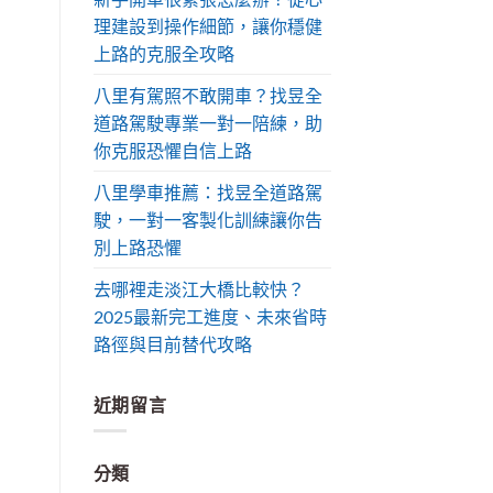
理建設到操作細節，讓你穩健
上路的克服全攻略
八里有駕照不敢開車？找昱全
道路駕駛專業一對一陪練，助
你克服恐懼自信上路
八里學車推薦：找昱全道路駕
駛，一對一客製化訓練讓你告
別上路恐懼
去哪裡走淡江大橋比較快？
2025最新完工進度、未來省時
路徑與目前替代攻略
近期留言
分類