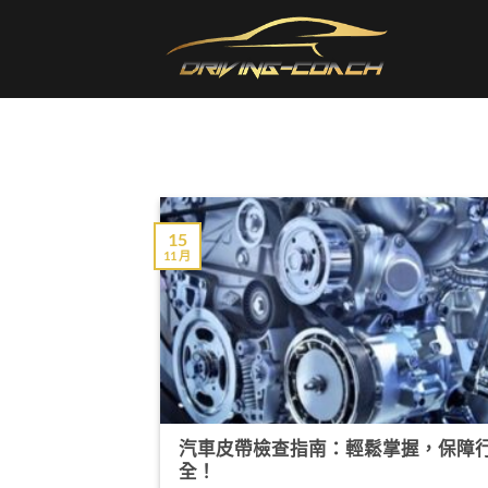
Skip
to
content
15
11 月
汽車皮帶檢查指南：輕鬆掌握，保障
全！