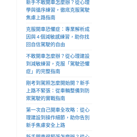
新手不敢開車怎麼辦？從心理
學與循序練習，徹底克服駕駛
焦慮上路指南
克服開車恐懼症：專業解析成
因與 4 個減敏感練習，助你找
回自信駕駛的自由
不敢開車怎麼辦？從心理建設
到減敏練習，克服「駕駛恐懼
症」的完整指南
剛考到駕照怎麼開始開？新手
上路不緊張：從車輛整備到防
禦駕駛的實戰指南
第一次自己開車全攻略：從心
理建設到操作細節，助你告別
新手焦慮安全上路
新手開車很緊張怎麼辦？從心