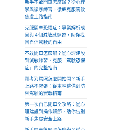
新手不敢開車怎麼辦？從心理
學與循序練習，徹底克服駕駛
焦慮上路指南
克服開車恐懼症：專業解析成
因與 4 個減敏感練習，助你找
回自信駕駛的自由
不敢開車怎麼辦？從心理建設
到減敏練習，克服「駕駛恐懼
症」的完整指南
剛考到駕照怎麼開始開？新手
上路不緊張：從車輛整備到防
禦駕駛的實戰指南
第一次自己開車全攻略：從心
理建設到操作細節，助你告別
新手焦慮安全上路
新手開車很緊張怎麼辦？從心