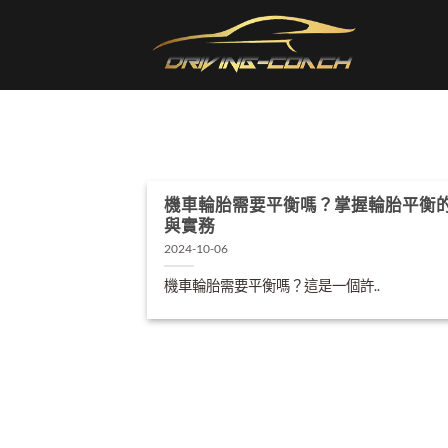
Skip
to
content
機車輪胎需要平衡嗎？掌握輪胎平衡
與實務
2024-10-06
機車輪胎需要平衡嗎？這是一個許..