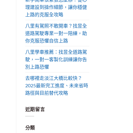
理建設到操作細節，讓你穩健
上路的克服全攻略
八里有駕照不敢開車？找昱全
道路駕駛專業一對一陪練，助
你克服恐懼自信上路
八里學車推薦：找昱全道路駕
駛，一對一客製化訓練讓你告
別上路恐懼
去哪裡走淡江大橋比較快？
2025最新完工進度、未來省時
路徑與目前替代攻略
近期留言
分類