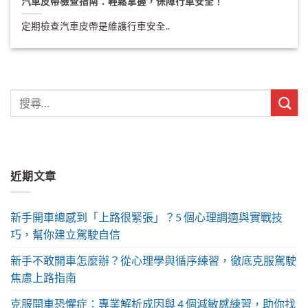
汽車皮帶檢查指南：輕鬆掌握，保障行車安全！
定期檢查汽車皮帶是維護行車安全..
近期文章
新手開車總感到「上路很緊張」？5 個心理調適與實戰技
巧，幫你建立駕駛自信
新手不敢開車怎麼辦？從心理學與循序練習，徹底克服駕駛
焦慮上路指南
克服開車恐懼症：專業解析成因與 4 個減敏感練習，助你找