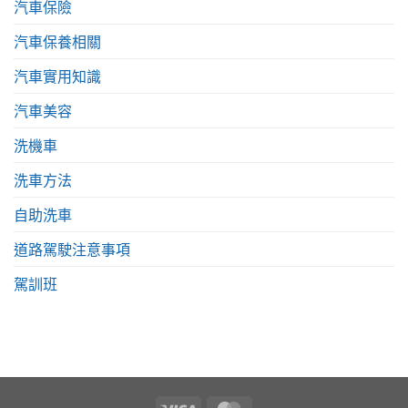
汽車保險
汽車保養相關
汽車實用知識
汽車美容
洗機車
洗車方法
自助洗車
道路駕駛注意事項
駕訓班