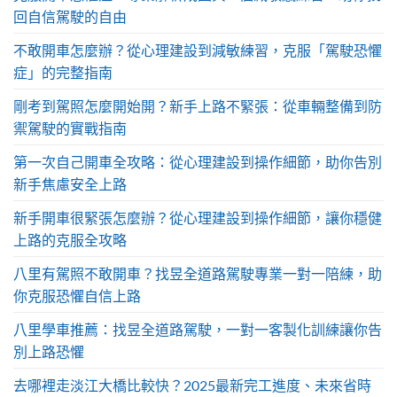
回自信駕駛的自由
不敢開車怎麼辦？從心理建設到減敏練習，克服「駕駛恐懼
症」的完整指南
剛考到駕照怎麼開始開？新手上路不緊張：從車輛整備到防
禦駕駛的實戰指南
第一次自己開車全攻略：從心理建設到操作細節，助你告別
新手焦慮安全上路
新手開車很緊張怎麼辦？從心理建設到操作細節，讓你穩健
上路的克服全攻略
八里有駕照不敢開車？找昱全道路駕駛專業一對一陪練，助
你克服恐懼自信上路
八里學車推薦：找昱全道路駕駛，一對一客製化訓練讓你告
別上路恐懼
去哪裡走淡江大橋比較快？2025最新完工進度、未來省時