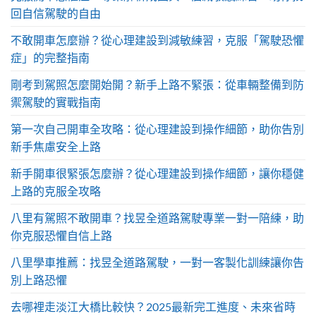
回自信駕駛的自由
不敢開車怎麼辦？從心理建設到減敏練習，克服「駕駛恐懼
症」的完整指南
剛考到駕照怎麼開始開？新手上路不緊張：從車輛整備到防
禦駕駛的實戰指南
第一次自己開車全攻略：從心理建設到操作細節，助你告別
新手焦慮安全上路
新手開車很緊張怎麼辦？從心理建設到操作細節，讓你穩健
上路的克服全攻略
八里有駕照不敢開車？找昱全道路駕駛專業一對一陪練，助
你克服恐懼自信上路
八里學車推薦：找昱全道路駕駛，一對一客製化訓練讓你告
別上路恐懼
去哪裡走淡江大橋比較快？2025最新完工進度、未來省時