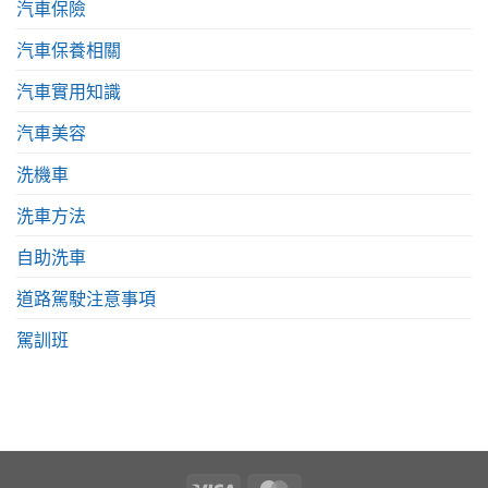
汽車保險
汽車保養相關
汽車實用知識
汽車美容
洗機車
洗車方法
自助洗車
道路駕駛注意事項
駕訓班