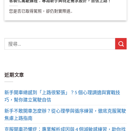
客製化駕駛課程：專為新手與特定需求設計，自信上路！
您是否已取得駕照，卻仍對實際道..
近期文章
新手開車總感到「上路很緊張」？5 個心理調適與實戰技
巧，幫你建立駕駛自信
新手不敢開車怎麼辦？從心理學與循序練習，徹底克服駕駛
焦慮上路指南
克服開車恐懼症：專業解析成因與 4 個減敏感練習，助你找