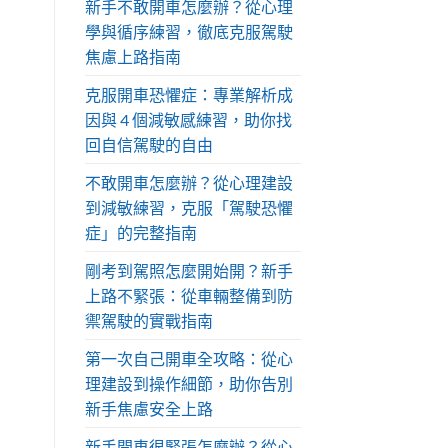
新手不敢開車怎麼辦？從心理
學與循序練習，徹底克服駕駛
焦慮上路指南
克服開車恐懼症：專業解析成
因與 4 個減敏感練習，助你找
回自信駕駛的自由
不敢開車怎麼辦？從心理建設
到減敏練習，克服「駕駛恐懼
症」的完整指南
剛考到駕照怎麼開始開？新手
上路不緊張：從車輛整備到防
禦駕駛的實戰指南
第一次自己開車全攻略：從心
理建設到操作細節，助你告別
新手焦慮安全上路
新手開車很緊張怎麼辦？從心