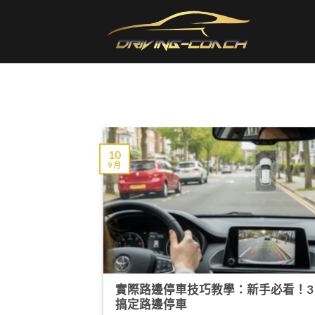
Skip
to
content
10
9 月
實際路邊停車技巧教學：新手必看！3
搞定路邊停車