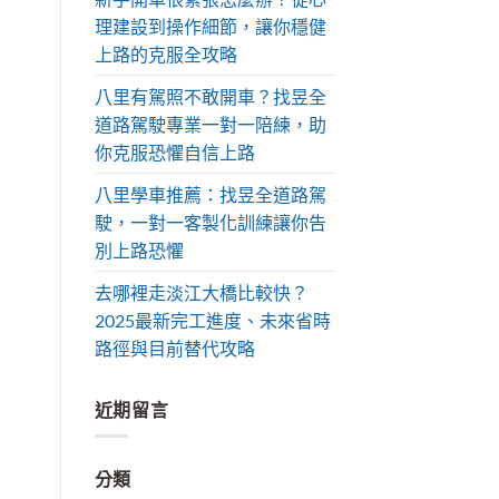
理建設到操作細節，讓你穩健
上路的克服全攻略
八里有駕照不敢開車？找昱全
道路駕駛專業一對一陪練，助
你克服恐懼自信上路
八里學車推薦：找昱全道路駕
駛，一對一客製化訓練讓你告
別上路恐懼
去哪裡走淡江大橋比較快？
2025最新完工進度、未來省時
路徑與目前替代攻略
近期留言
分類