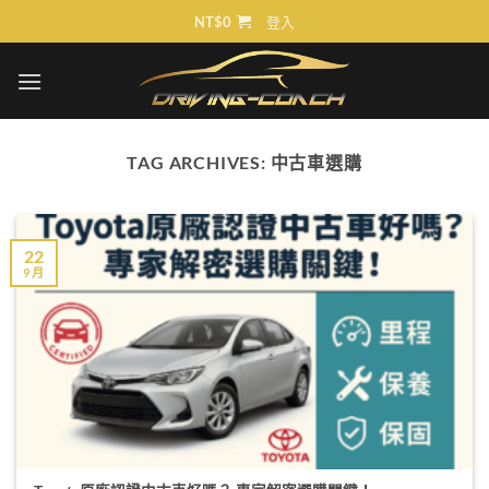
Skip
NT$
0
登入
to
content
TAG ARCHIVES:
中古車選購
22
9 月