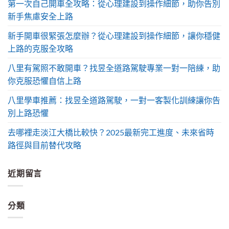
第一次自己開車全攻略：從心理建設到操作細節，助你告別
新手焦慮安全上路
新手開車很緊張怎麼辦？從心理建設到操作細節，讓你穩健
上路的克服全攻略
八里有駕照不敢開車？找昱全道路駕駛專業一對一陪練，助
你克服恐懼自信上路
八里學車推薦：找昱全道路駕駛，一對一客製化訓練讓你告
別上路恐懼
去哪裡走淡江大橋比較快？2025最新完工進度、未來省時
路徑與目前替代攻略
近期留言
分類