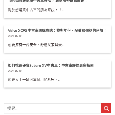
Toyota原廠認證中古車好嗎？ 專家解密選購關鍵！
對於想購買中古車的朋友來說，「..
Volvo XC90 中古車選購攻略：找對年份、配備和價格的秘訣！
2024-09-05
想要擁有一台安全、舒適又兼具豪..
如何挑選優質Subaru XV中古車：中古車評估專家指南
2024-09-05
想要入手一辆可靠耐用的SUV，..