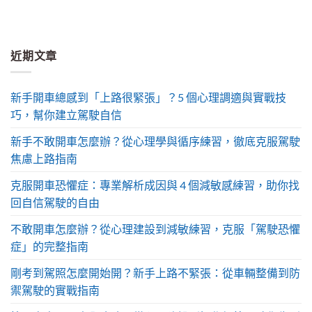
近期文章
新手開車總感到「上路很緊張」？5 個心理調適與實戰技
巧，幫你建立駕駛自信
新手不敢開車怎麼辦？從心理學與循序練習，徹底克服駕駛
焦慮上路指南
克服開車恐懼症：專業解析成因與 4 個減敏感練習，助你找
回自信駕駛的自由
不敢開車怎麼辦？從心理建設到減敏練習，克服「駕駛恐懼
症」的完整指南
剛考到駕照怎麼開始開？新手上路不緊張：從車輛整備到防
禦駕駛的實戰指南