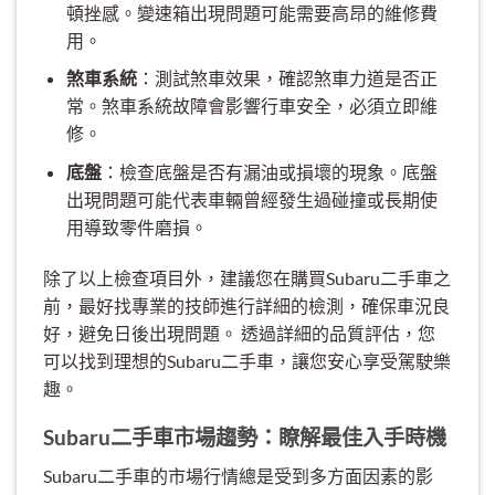
頓挫感。變速箱出現問題可能需要高昂的維修費
用。
煞車系統
：測試煞車效果，確認煞車力道是否正
常。煞車系統故障會影響行車安全，必須立即維
修。
底盤
：檢查底盤是否有漏油或損壞的現象。底盤
出現問題可能代表車輛曾經發生過碰撞或長期使
用導致零件磨損。
除了以上檢查項目外，建議您在購買Subaru二手車之
前，最好找專業的技師進行詳細的檢測，確保車況良
好，避免日後出現問題。 透過詳細的品質評估，您
可以找到理想的Subaru二手車，讓您安心享受駕駛樂
趣。
Subaru二手車市場趨勢：瞭解最佳入手時機
Subaru二手車的市場行情總是受到多方面因素的影