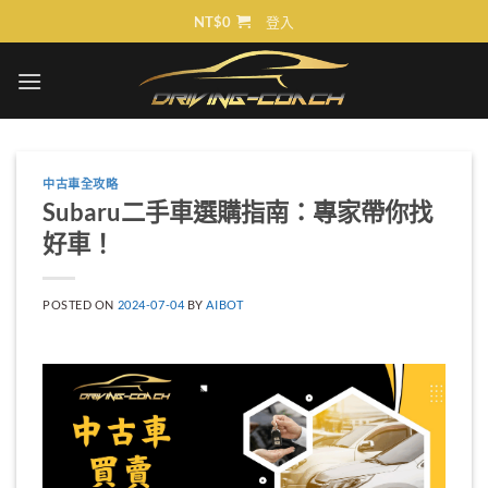
Skip
NT$
0
登入
to
content
中古車全攻略
Subaru二手車選購指南：專家帶你找
好車！
POSTED ON
2024-07-04
BY
AIBOT