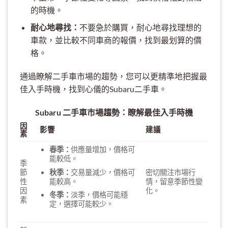
的時機。
耐心地尋找：
不要急於購買，耐心地尋找理想的
車款，並比較不同車商的報價，找到最划算的價
格。
通過瞭解二手車市場的趨勢，您可以更精準地把握最
佳入手時機，找到心儀的Subaru二手車。
Subaru 二手車市場趨勢：瞭解最佳入手時機
因
影響
建議
素
春季：
供應量增加，價格可
能較低。
季
秋季：
交易量減少，價格可
節
密切關注市場行
能較高。
性
情，留意季節性變
因
化。
冬季：
淡季，價格可能穩
素
定，選擇可能較少。