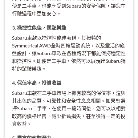
使是二手車，也能享受到Subaru的安全保障，讓您在
行駛過程中更加安心。
3. 操控性能佳，駕駛樂趣
Subaru車款以操控性能佳著稱，其獨特的
Symmetrical AWD全時四輪驅動系統，以及靈活的底
盤設計，讓Subaru車款在各種路況下都能保持穩定性
和操控性。即使是二手車，依然可以展現出Subaru獨
特的駕駛樂趣。
4. 保值率高，投資收益
Subaru車款在二手車市場上擁有較高的保值率，這與
其出色的品質、可靠性和安全性息息相關。如果您選
擇Subaru二手車，在使用一段時間後，您可以以相對
較高的價格出售，減少折舊損失，甚至獲得一定的投
資收益。
5. 豐富的改裝潛力