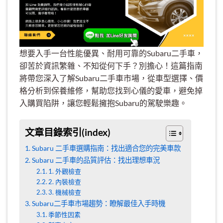
想要入手一台性能優異、耐用可靠的Subaru二手車，
卻苦於資訊繁雜、不知從何下手？別擔心！這篇指南
將帶您深入了解Subaru二手車市場，從車型選擇、價
格分析到保養維修，幫助您找到心儀的愛車，避免掉
入購買陷阱，讓您輕鬆擁抱Subaru的駕駛樂趣。
文章目錄索引(index)
Subaru 二手車選購指南：找出適合您的完美車款
Subaru 二手車的品質評估：找出理想車況
1. 外觀檢查
2. 內裝檢查
3. 機械檢查
Subaru二手車市場趨勢：瞭解最佳入手時機
季節性因素