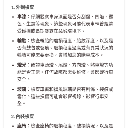
1. 外觀檢查
車漆
：仔細觀察車身漆面是否有刮傷、凹陷、褪
色、生鏽等現象。這些現象可能代表車輛曾經遭
受碰撞或長期暴露在惡劣環境下。
輪胎
：檢查輪胎的磨損程度、胎紋深度，以及是
否有鼓包或裂痕。磨損程度過高或有異常狀況的
輪胎可能需要更換，會增加您的購車成本。
燈光
：確認車頭燈、尾燈、方向燈、煞車燈等功
能是否正常。任何故障都需要維修，會影響行車
安全。
玻璃
：檢查車窗和擋風玻璃是否有刮傷、裂痕或
霧化。這些損傷可能會影響視線，影響行車安
全。
2. 內裝檢查
座椅
：檢查座椅的磨損程度、破損情況，以及是