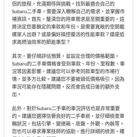
侶的旅程，充滿期待與挑戰。找到最適合自己的
Subaru二手車，需要深入瞭解自己的需求，並掌握市
場資訊。首先，釐清您的用車需求是至關重要的，這
將決定您要鎖定的車款和年份。是需要寬敞的空間載
運家人出遊？或是偏好操控靈活的性能車款？還是追
求高燃油效率的節能車型？
其次，要仔細評估預算，並設定合理的價格範圍。
Subaru的二手車價格會受到車款、年份、里程數、車
況等因素影響，建議您可以參考同款車型的市場行
情，並多方比較。建議您不要被過低價格吸引，因為
車況可能存在隱藏問題，反而會造成日後的額外支
出。
此外，對於Subaru二手車的車況評估也是非常重要
的。建議您選擇信譽良好的二手車商，並仔細檢查車
輛狀況，包括引擎、變速箱、底盤、外觀、內裝等。
您也可以尋求專業技師的協助，進行詳細的檢測，確