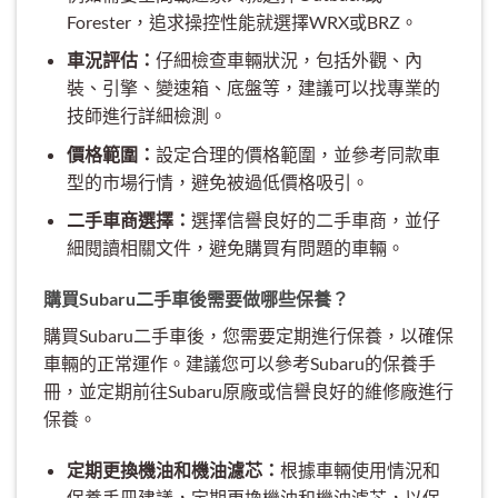
Forester，追求操控性能就選擇WRX或BRZ。
車況評估：
仔細檢查車輛狀況，包括外觀、內
裝、引擎、變速箱、底盤等，建議可以找專業的
技師進行詳細檢測。
價格範圍：
設定合理的價格範圍，並參考同款車
型的市場行情，避免被過低價格吸引。
二手車商選擇：
選擇信譽良好的二手車商，並仔
細閱讀相關文件，避免購買有問題的車輛。
購買Subaru二手車後需要做哪些保養？
購買Subaru二手車後，您需要定期進行保養，以確保
車輛的正常運作。建議您可以參考Subaru的保養手
冊，並定期前往Subaru原廠或信譽良好的維修廠進行
保養。
定期更換機油和機油濾芯：
根據車輛使用情況和
保養手冊建議，定期更換機油和機油濾芯，以保