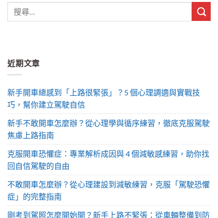
近期文章
新手開車總感到「上路很緊張」？5 個心理調適與實戰技
巧，幫你建立駕駛自信
新手不敢開車怎麼辦？從心理學與循序練習，徹底克服駕駛
焦慮上路指南
克服開車恐懼症：專業解析成因與 4 個減敏感練習，助你找
回自信駕駛的自由
不敢開車怎麼辦？從心理建設到減敏練習，克服「駕駛恐懼
症」的完整指南
剛考到駕照怎麼開始開？新手上路不緊張：從車輛整備到防