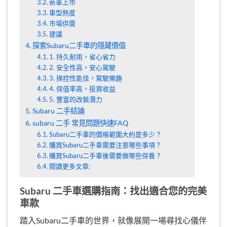
新車上市
車型熱度
市場供需
建議
探索Subaru二手車的隱藏價值
1. 持久耐用，省心省力
2. 安全性高，安心駕駛
3. 操控性能佳，駕駛樂趣
4. 保值率高，投資收益
5. 豐富的改裝潛力
Subaru 二手結論
subaru 二手 常見問題快速FAQ
Subaru二手車的價格範圍大約是多少？
購買Subaru二手車需要注意哪些事項？
購買Subaru二手車後需要做哪些保養？
閱讀更多文章:
Subaru 二手車選購指南：找出適合您的完美
車款
踏入Subaru二手車的世界，就像展開一場尋找心儀伴