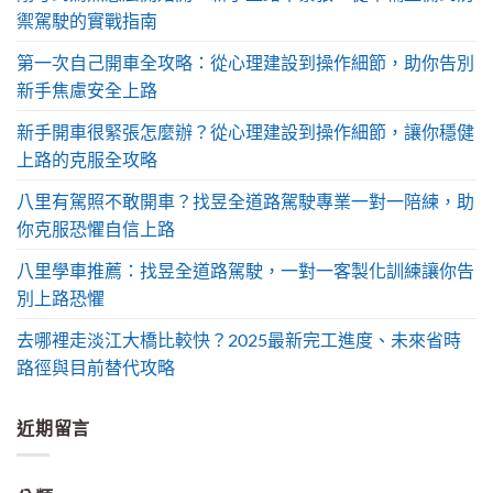
禦駕駛的實戰指南
第一次自己開車全攻略：從心理建設到操作細節，助你告別
新手焦慮安全上路
新手開車很緊張怎麼辦？從心理建設到操作細節，讓你穩健
上路的克服全攻略
八里有駕照不敢開車？找昱全道路駕駛專業一對一陪練，助
你克服恐懼自信上路
八里學車推薦：找昱全道路駕駛，一對一客製化訓練讓你告
別上路恐懼
去哪裡走淡江大橋比較快？2025最新完工進度、未來省時
路徑與目前替代攻略
近期留言