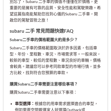
別忘了，Subaru 二手車的價值不僅僅在於價格，更
重要的是擁有可靠的品質、安全性能和駕駛樂趣。希
望這篇指南能幫助您找到心儀的Subaru 二手車，開
啟您的駕駛冒險之旅！
subaru 二手 常見問題快速FAQ
Subaru二手車的價格範圍大約是多少？
Subaru二手車的價格範圍取決於許多因素，包括車
型、年份、里程數、車況、市場需求等。一般來說，
較新的車型、較低的里程數、車況良好的車輛，價格
會較高。建議您可以參考同款車型的市場行情，並多
方比較，找到符合您預算的車款。
購買Subaru二手車需要注意哪些事項？
購買Subaru二手車需要注意以下事項：
車型選擇：
根據您的用車需求選擇適合的車型，
例如需要空間載運家人就選擇Outback或