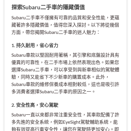
探索Subaru二手車的隱藏價值
Subaru二手車不僅擁有可靠的品質和安全性能，更蘊
藏著許多隱藏價值，值得您深入探討。以下將從幾個
方面，帶您揭開Subaru二手車的迷人魅力：
1. 持久耐用，省心省力
Subaru車款以堅固耐用著稱，其引擎和底盤設計具有
優異的可靠性，在二手市場上依然表現出色。如果您
選擇Subaru二手車，可以享受到與新車相似的駕駛體
驗，同時又能省下不少新車的購置成本。此外，
Subaru車款的維修保養成本相對較低，這也是吸引許
多消費者選擇Subaru二手車的原因之一。
2. 安全性高，安心駕駛
Subaru一直以來都非常注重安全性，其車款配備了許
多先進的安全系統，例如EyeSight駕駛輔助系統，能
夠有效提高行車安全性，讓您在駕駛時更加安心。即