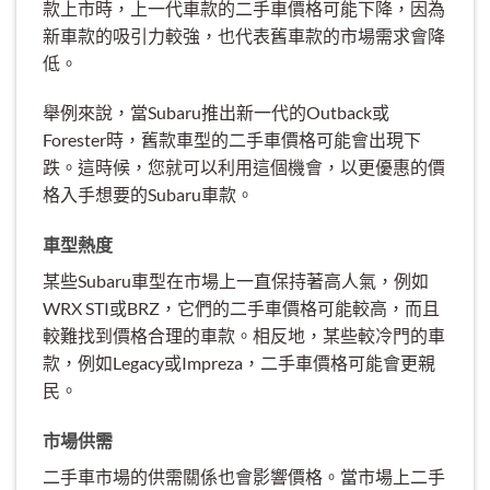
款上市時，上一代車款的二手車價格可能下降，因為
新車款的吸引力較強，也代表舊車款的市場需求會降
低。
舉例來說，當Subaru推出新一代的Outback或
Forester時，舊款車型的二手車價格可能會出現下
跌。這時候，您就可以利用這個機會，以更優惠的價
格入手想要的Subaru車款。
車型熱度
某些Subaru車型在市場上一直保持著高人氣，例如
WRX STI或BRZ，它們的二手車價格可能較高，而且
較難找到價格合理的車款。相反地，某些較冷門的車
款，例如Legacy或Impreza，二手車價格可能會更親
民。
市場供需
二手車市場的供需關係也會影響價格。當市場上二手