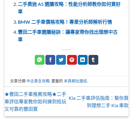
二手奧迪 A5 選購攻略：性能分析師教你如何買好
車
BMW 二手車價格攻略！專業分析師解析行情
豐田二手車選購秘訣：讓專家帶你找出理想中古
車
文章分類
中古車全攻略
. 書籤的
本頁網址連結
.
★豐田二手車推薦攻略★二手
Kia 二手車評估指南：幫你買
車評估專家教你如何揀到抵玩
到理想二手 Kia 車款
又可靠的豐田寶