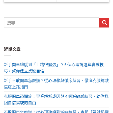
近期文章
新手開車總感到「上路很緊張」？5 個心理調適與實戰技
巧，幫你建立駕駛自信
新手不敢開車怎麼辦？從心理學與循序練習，徹底克服駕駛
焦慮上路指南
克服開車恐懼症：專業解析成因與 4 個減敏感練習，助你找
回自信駕駛的自由
不敢開車怎麼辦？從心理建設到減敏練習，克服「駕駛恐懼