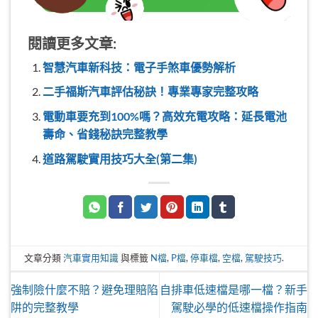
閱讀更多文章:
智慧汽車新科技：電子手煞車優勢解析
二手福斯汽車評估秘訣！專業專家完整攻略
電動車要充到100%嗎？高效充電攻略：延長電池
壽命、省錢秘訣完整教學
道路駕駛實用技巧大全(第二集)
文章分類
汽車實用知識
與標籤
N檔
,
P檔
,
停車檔
,
空檔
,
駕駛技巧
.
強制險什麼不賠？避免理賠陷
自排車低速檔是哪一檔？新手
阱的完整教學
駕駛必學的低速檔操作指南