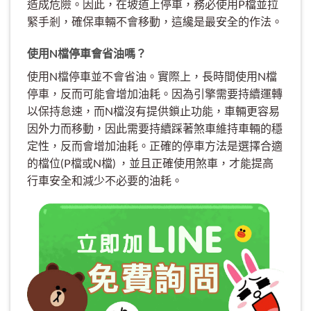
造成危險。因此，在坡道上停車，務必使用P檔並拉
緊手剎，確保車輛不會移動，這纔是最安全的作法。
使用N檔停車會省油嗎？
使用N檔停車並不會省油。實際上，長時間使用N檔
停車，反而可能會增加油耗。因為引擎需要持續運轉
以保持怠速，而N檔沒有提供鎖止功能，車輛更容易
因外力而移動，因此需要持續踩著煞車維持車輛的穩
定性，反而會增加油耗。正確的停車方法是選擇合適
的檔位(P檔或N檔) ，並且正確使用煞車，才能提高
行車安全和減少不必要的油耗。