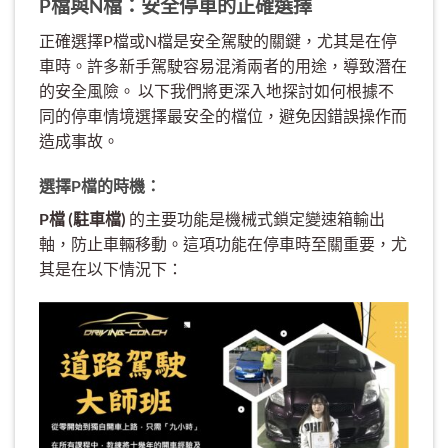
P檔與N檔：安全停車的正確選擇
正確選擇P檔或N檔是安全駕駛的關鍵，尤其是在停
車時。許多新手駕駛容易混淆兩者的用途，導致潛在
的安全風險。 以下我們將更深入地探討如何根據不
同的停車情境選擇最安全的檔位，避免因錯誤操作而
造成事故。
選擇P檔的時機：
P檔 (駐車檔)
的主要功能是機械式鎖定變速箱輸出
軸，防止車輛移動。這項功能在停車時至關重要，尤
其是在以下情況下：