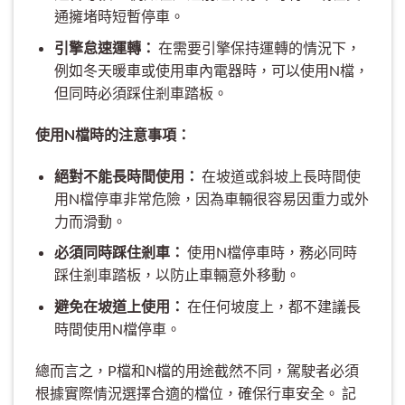
通擁堵時短暫停車。
引擎怠速運轉：
在需要引擎保持運轉的情況下，
例如冬天暖車或使用車內電器時，可以使用N檔，
但同時必須踩住剎車踏板。
使用N檔時的注意事項：
絕對不能長時間使用：
在坡道或斜坡上長時間使
用N檔停車非常危險，因為車輛很容易因重力或外
力而滑動。
必須同時踩住剎車：
使用N檔停車時，務必同時
踩住剎車踏板，以防止車輛意外移動。
避免在坡道上使用：
在任何坡度上，都不建議長
時間使用N檔停車。
總而言之，P檔和N檔的用途截然不同，駕駛者必須
根據實際情況選擇合適的檔位，確保行車安全。 記