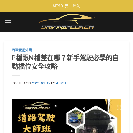
Skip
NT$
0
登入
to
content
汽車實用知識
P檔跟N檔差在哪？新手駕駛必學的自
動檔位安全攻略
POSTED ON
2025-01-12
BY
AIBOT