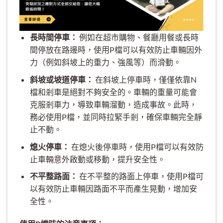
長時間停車：
例如在超市購物、餐廳用餐或長時
間停放在路邊時，使用P檔可以有效防止車輛因外
力（例如斜坡上的重力、強風等）而滑動。
斜坡或坡道停車：
在斜坡上停車時，僅僅依靠N
檔和剎車是絕對不夠安全的。車輛的重量可能會
克服剎車力，導致車輛溜動，造成事故。此時，
務必使用P檔，並同時拉緊手剎，確保車輛完全靜
止不動。
熄火停車：
在熄火後停車時，使用P檔可以有效防
止車輛意外啟動或移動，提升安全性。
不平整路面：
在不平整的路面上停車，使用P檔可
以有效防止車輛因路面不平而產生晃動，增加安
全性。