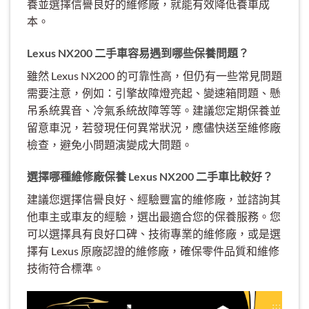
養並選擇信譽良好的維修廠，就能有效降低養車成
本。
Lexus NX200 二手車容易遇到哪些保養問題？
雖然 Lexus NX200 的可靠性高，但仍有一些常見問題
需要注意，例如：引擎故障燈亮起、變速箱問題、懸
吊系統異音、冷氣系統故障等等。建議您定期保養並
留意車況，若發現任何異常狀況，應儘快送至維修廠
檢查，避免小問題演變成大問題。
選擇哪種維修廠保養 Lexus NX200 二手車比較好？
建議您選擇信譽良好、經驗豐富的維修廠，並諮詢其
他車主或車友的經驗，選出最適合您的保養服務。您
可以選擇具有良好口碑、技術專業的維修廠，或是選
擇有 Lexus 原廠認證的維修廠，確保零件品質和維修
技術符合標準。