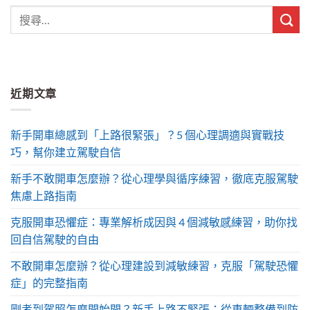
近期文章
新手開車總感到「上路很緊張」？5 個心理調適與實戰技
巧，幫你建立駕駛自信
新手不敢開車怎麼辦？從心理學與循序練習，徹底克服駕駛
焦慮上路指南
克服開車恐懼症：專業解析成因與 4 個減敏感練習，助你找
回自信駕駛的自由
不敢開車怎麼辦？從心理建設到減敏練習，克服「駕駛恐懼
症」的完整指南
剛考到駕照怎麼開始開？新手上路不緊張：從車輛整備到防