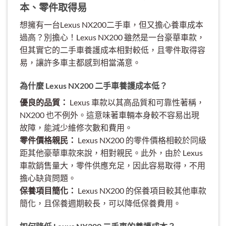
本、零件取得易
想擁有一台Lexus NX200二手車，但又擔心養車成本
過高？別擔心！Lexus NX200 雖然是一台豪華車款，
但其實它的二手車養護成本相對較低，且零件取得容
易，讓許多車主都感到相當滿意。
為什麼 Lexus NX200 二手車養護成本低？
優良的品質：
Lexus 車款以其高品質和可靠性著稱，
NX200 也不例外。這意味著車輛本身較不容易出現
故障，能減少維修次數和費用。
零件價格親民：
Lexus NX200 的零件價格相較於同級
距其他豪華車款來說，相對親民。此外，由於 Lexus
車款銷售量大，零件供應充足，因此容易取得，不用
擔心缺貨問題。
保養項目簡化：
Lexus NX200 的保養項目較其他車款
簡化，且保養週期較長，可以降低保養費用。