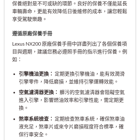
保養絕對是不可或缺的環節。良好的保養不僅能延長
車輛壽命，更能有效降低日後維修的成本，讓您輕鬆
享受駕駛樂趣。
遵循原廠保養手冊
Lexus NX200 原廠保養手冊中詳盡列出了各個保養項
目與週期，建議您務必遵照手冊的指示進行保養。例
如：
引擎機油更換：
定期更換引擎機油，能有效潤滑
引擎零件，降低磨損，並維持引擎運轉效能。
空氣濾清器更換：
髒污的空氣濾清器會阻礙空氣
進入引擎，影響燃油效率和引擎性能，需定期更
換。
煞車系統檢查：
定期檢查煞車系統，確保煞車油
液充足，煞車片或來令片磨損程度符合標準，確
保行車安全。