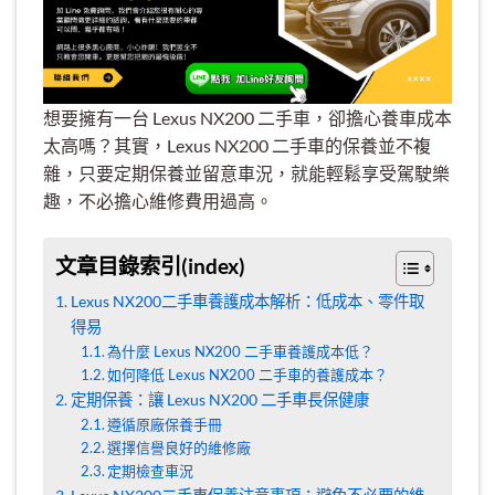
想要擁有一台 Lexus NX200 二手車，卻擔心養車成本
太高嗎？其實，Lexus NX200 二手車的保養並不複
雜，只要定期保養並留意車況，就能輕鬆享受駕駛樂
趣，不必擔心維修費用過高。
文章目錄索引(index)
Lexus NX200二手車養護成本解析：低成本、零件取
得易
為什麼 Lexus NX200 二手車養護成本低？
如何降低 Lexus NX200 二手車的養護成本？
定期保養：讓 Lexus NX200 二手車長保健康
遵循原廠保養手冊
選擇信譽良好的維修廠
定期檢查車況