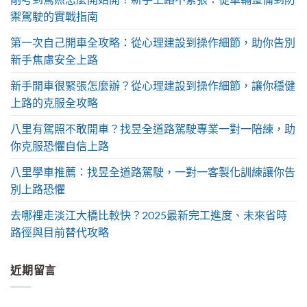
禦駕駛的實戰指南
第一次自己開車全攻略：從心理建設到操作細節，助你告別
新手焦慮安全上路
新手開車很緊張怎麼辦？從心理建設到操作細節，讓你穩健
上路的克服全攻略
八里有駕照不敢開車？找昱全道路駕駛專業一對一陪練，助
你克服恐懼自信上路
八里學車推薦：找昱全道路駕駛，一對一客製化訓練讓你告
別上路恐懼
去哪裡走淡江大橋比較快？2025最新完工進度、未來省時
路徑與目前替代攻略
近期留言