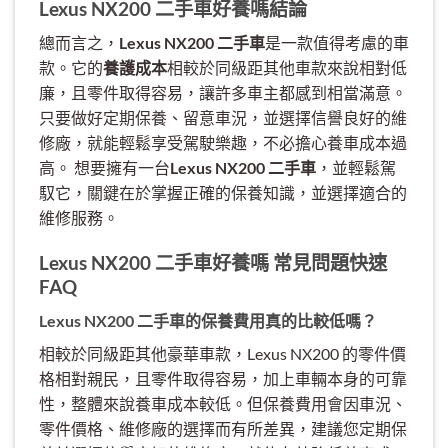
Lexus NX200 二手車好養嗎結論
總而言之，
Lexus NX200 二手車
是一款值得考慮的車
款。它的
養護成本
相較於同級距其他車款來說相對低
廉，且零件取得容易，讓許多車主都感到相當滿意。
只要做好定期保養、留意車況，並選擇信譽良好的維
修廠，就能輕鬆享受駕駛樂趣，不必擔心養車成本過
高。 想要擁有一台
Lexus NX200 二手車
，並輕鬆駕
馭它，關鍵在於掌握正確的保養知識，並選擇適合的
維修服務。
Lexus NX200 二手車好養嗎 常見問題快速
FAQ
Lexus NX200 二手車的保養費用真的比較低嗎？
相較於同級距其他豪華車款，Lexus NX200 的零件價
格相對親民，且零件取得容易，加上車輛本身的可靠
性，整體來說養車成本較低。但保養費用會因車況、
零件價格、維修廠的選擇而有所差異，建議您定期保