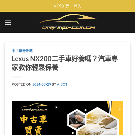
Skip
NT$
0
登入
to
content
中古車全攻略
Lexus NX200二手車好養嗎？汽車專
家教你輕鬆保養
POSTED ON
2024-08-29
BY
AIBOT