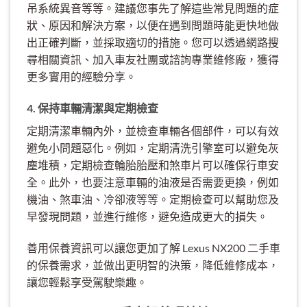
吊系統異音等等。建議您事先了解這些常見問題的症
狀、原因和解決方案，以便在遇到問題時能更快地做
出正確判斷，並採取適切的措施。您可以透過網路搜
尋相關資訊、加入車友社團或諮詢專業維修廠，獲得
更多實用的經驗分享。
4. 保持車輛清潔與定期檢查
定期清潔車輛內外，並檢查車輛各個部件，可以有效
避免小問題惡化。例如，定期清洗引擎室可以避免灰
塵堆積，定期檢查輪胎胎壓和煞車片可以確保行車安
全。此外，也要注意車輛的油液是否需要更換，例如
機油、煞車油、冷卻液等等。定期檢查可以幫助您及
早發現問題，並進行維修，避免造成更大的損失。
善用保養資訊可以讓您更加了解 Lexus NX200 二手車
的保養需求，並做出更明智的決策，降低維修成本，
讓您輕鬆享受駕駛樂趣。