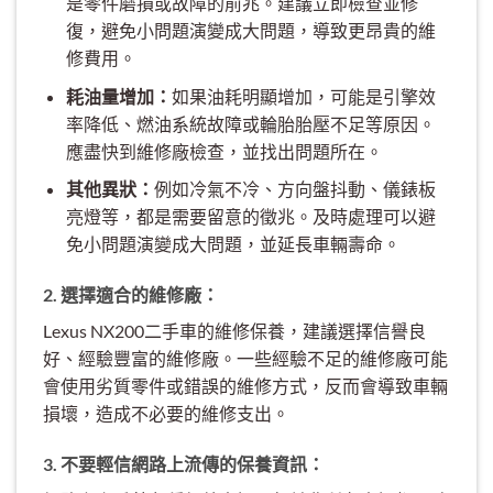
是零件磨損或故障的前兆。建議立即檢查並修
復，避免小問題演變成大問題，導致更昂貴的維
修費用。
耗油量增加：
如果油耗明顯增加，可能是引擎效
率降低、燃油系統故障或輪胎胎壓不足等原因。
應盡快到維修廠檢查，並找出問題所在。
其他異狀：
例如冷氣不冷、方向盤抖動、儀錶板
亮燈等，都是需要留意的徵兆。及時處理可以避
免小問題演變成大問題，並延長車輛壽命。
2. 選擇適合的維修廠：
Lexus NX200二手車的維修保養，建議選擇信譽良
好、經驗豐富的維修廠。一些經驗不足的維修廠可能
會使用劣質零件或錯誤的維修方式，反而會導致車輛
損壞，造成不必要的維修支出。
3. 不要輕信網路上流傳的保養資訊：