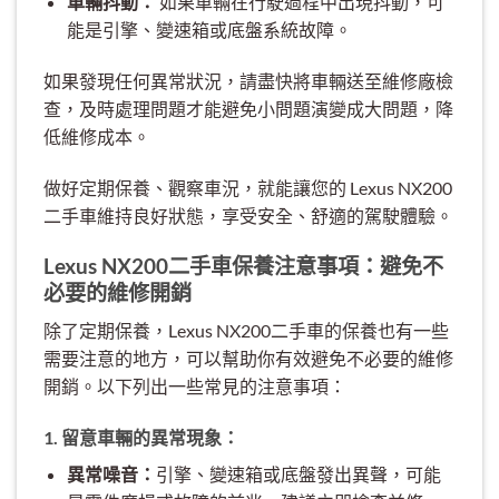
車輛抖動：
如果車輛在行駛過程中出現抖動，可
能是引擎、變速箱或底盤系統故障。
如果發現任何異常狀況，請盡快將車輛送至維修廠檢
查，及時處理問題才能避免小問題演變成大問題，降
低維修成本。
做好定期保養、觀察車況，就能讓您的 Lexus NX200
二手車維持良好狀態，享受安全、舒適的駕駛體驗。
Lexus NX200二手車保養注意事項：避免不
必要的維修開銷
除了定期保養，Lexus NX200二手車的保養也有一些
需要注意的地方，可以幫助你有效避免不必要的維修
開銷。以下列出一些常見的注意事項：
1. 留意車輛的異常現象：
異常噪音：
引擎、變速箱或底盤發出異聲，可能