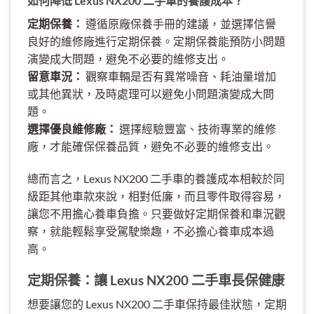
如何降低 Lexus NX200 二手車的養護成本？
定期保養：
遵循原廠保養手冊的建議，並選擇信譽
良好的維修廠進行定期保養。定期保養能預防小問題
演變成大問題，避免不必要的維修支出。
留意車況：
觀察車輛是否有異常噪音、耗油量增加
或其他異狀，及時處理可以避免小問題演變成大問
題。
選擇優良維修廠：
選擇經驗豐富、技術專業的維修
廠，才能確保保養品質，避免不必要的維修支出。
總而言之，Lexus NX200 二手車的養護成本相較於同
級距其他車款來說，相對低廉，而且零件取得容易，
讓您不用擔心養車負擔。只要做好定期保養和車況觀
察，就能輕鬆享受駕駛樂趣，不必擔心養車成本過
高。
定期保養：讓 Lexus NX200 二手車長保健康
想要讓您的 Lexus NX200 二手車保持最佳狀態，定期