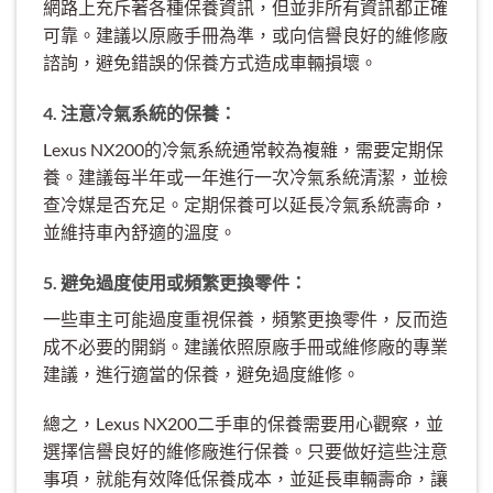
網路上充斥著各種保養資訊，但並非所有資訊都正確
可靠。建議以原廠手冊為準，或向信譽良好的維修廠
諮詢，避免錯誤的保養方式造成車輛損壞。
4. 注意冷氣系統的保養：
Lexus NX200的冷氣系統通常較為複雜，需要定期保
養。建議每半年或一年進行一次冷氣系統清潔，並檢
查冷媒是否充足。定期保養可以延長冷氣系統壽命，
並維持車內舒適的溫度。
5. 避免過度使用或頻繁更換零件：
一些車主可能過度重視保養，頻繁更換零件，反而造
成不必要的開銷。建議依照原廠手冊或維修廠的專業
建議，進行適當的保養，避免過度維修。
總之，Lexus NX200二手車的保養需要用心觀察，並
選擇信譽良好的維修廠進行保養。只要做好這些注意
事項，就能有效降低保養成本，並延長車輛壽命，讓