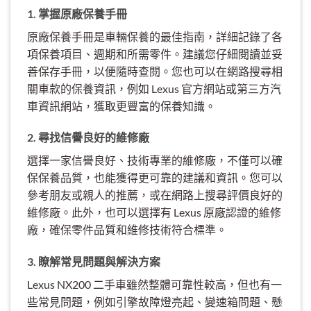
1. 掌握原廠保養手冊
原廠保養手冊是車輛保養的最佳指南，詳細記錄了各
項保養項目、週期和所需零件。建議您仔細閱讀並妥
善保存手冊，以便隨時查閱。您也可以在網路搜尋相
關車款的保養資訊，例如 Lexus 官方網站或第三方汽
車資訊網站，獲取更豐富的保養知識。
2. 尋找信譽良好的維修廠
選擇一家信譽良好、技術專業的維修廠，不僅可以確
保保養品質，也能獲得更可靠的建議和資訊。您可以
參考朋友或親人的推薦，或在網路上搜尋評價良好的
維修廠。此外，也可以選擇有 Lexus 原廠認證的維修
廠，確保零件品質和維修技術符合標準。
3. 瞭解常見問題與解決方案
Lexus NX200 二手車雖然整體可靠性較高，但也有一
些常見問題，例如引擎故障燈亮起、變速箱問題、懸