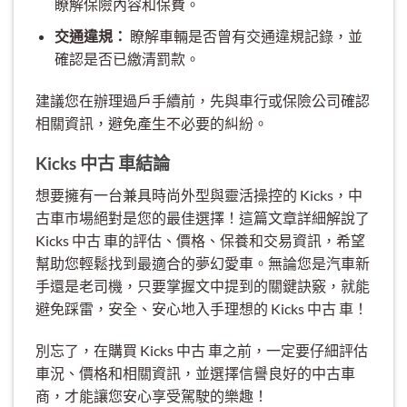
瞭解保險內容和保費。
交通違規：
瞭解車輛是否曾有交通違規記錄，並
確認是否已繳清罰款。
建議您在辦理過戶手續前，先與車行或保險公司確認
相關資訊，避免產生不必要的糾紛。
Kicks 中古 車結論
想要擁有一台兼具時尚外型與靈活操控的 Kicks，中
古車市場絕對是您的最佳選擇！這篇文章詳細解說了
Kicks 中古 車的評估、價格、保養和交易資訊，希望
幫助您輕鬆找到最適合的夢幻愛車。無論您是汽車新
手還是老司機，只要掌握文中提到的關鍵訣竅，就能
避免踩雷，安全、安心地入手理想的 Kicks 中古 車！
別忘了，在購買 Kicks 中古 車之前，一定要仔細評估
車況、價格和相關資訊，並選擇信譽良好的中古車
商，才能讓您安心享受駕駛的樂趣！