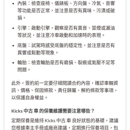
內裝：檢查座椅、儀錶板、方向盤、冷氣、音響
等功能是否正常，並注意是否有異味、污漬或破
損。
引擎：啟動引擎，觀察是否有異音、冒煙或漏油
等狀況，並注意冷車啟動和加速時的表現。
底盤：試駕時感受底盤的穩定性，並注意是否有
異響或鬆動等現象。
輪胎：檢查輪胎是否有磨損、裂痕或氣壓不足等
問題。
此外，簽約前一定要仔細閱讀合約內容，確認車輛資
訊、價格、保固條款、責任歸屬、解約條款等事項，
以保護自身權益。
Kicks 中古 車 的保養維護需要注意哪些？
定期保養是維持 Kicks 中古 車 良好狀態的基礎，建議
您根據車主手冊或廠商建議，定期進行保養項目，包