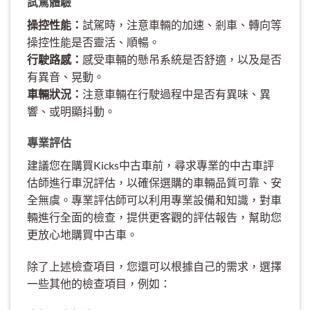
試駕體驗
操控性能：
試駕時，注意車輛的加速、剎車、轉向等
操控性能是否靈活、順暢。
行駛路感：
感受車輛的懸吊系統是否舒適，以及是否
有異音、晃動。
車輛狀況：
注意車輛在行駛過程中是否有異味、異
響、或明顯抖動。
專業評估
建議您在購買Kicks中古車前，尋求專業的中古車評
估師進行車況評估，以確保選購的車輛品質可靠、安
全無虞。專業評估師可以利用專業設備和知識，對車
輛進行全面的檢查，提供更客觀的評估報告，幫助您
更放心地購買中古車。
除了上述檢查項目，您還可以根據自己的需求，選擇
一些其他的檢查項目，例如：