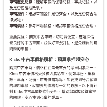
車輛歷史紀錄：
瞭解車輛的保養紀錄、事故紀錄，以
及是否曾經被改裝。
車輛證件：
確認車輛證件是否齊全，以及是否符合法
律規範。
車輛價格：
參考市場價格，確認車輛價格是否合理。
重要提醒： 購買中古車時，切勿貪便宜，應選擇信
譽良好的中古車商，並做好車況評估，避免購買到有
問題的車輛。
Kicks 中古車價格解析：預算拿捏超安心
購買中古車時，價格往往是最重要的考量因素之一。
Kicks 中古車價格受多種因素影響，例如年份、里程
數、車況、配備、市場供需等等，想要找到符合預算
的理想車款，就需要對價格有一定的瞭解。以下將針
對 Kicks 中古車價格進行分析，幫助您掌握預算拿捏
的關鍵，安心找到心儀的愛車。