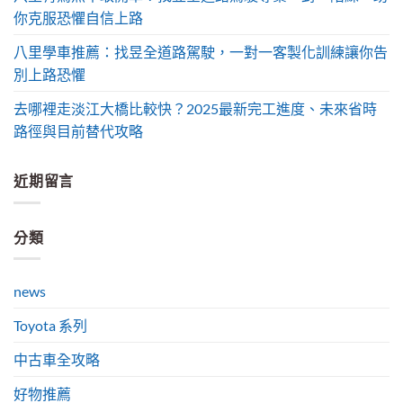
你克服恐懼自信上路
八里學車推薦：找昱全道路駕駛，一對一客製化訓練讓你告
別上路恐懼
去哪裡走淡江大橋比較快？2025最新完工進度、未來省時
路徑與目前替代攻略
近期留言
分類
news
Toyota 系列
中古車全攻略
好物推薦