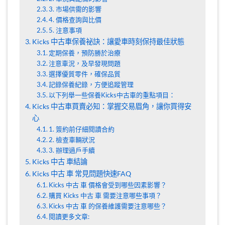
3. 市場供需的影響
4. 價格查詢與比價
5. 注意事項
Kicks 中古車保養祕訣：讓愛車時刻保持最佳狀態
定期保養，預防勝於治療
注意車況，及早發現問題
選擇優質零件，確保品質
記錄保養紀錄，方便追蹤管理
以下列舉一些保養Kicks中古車的重點項目：
Kicks 中古車買賣必知：掌握交易眉角，讓你買得安
心
1. 簽約前仔細閱讀合約
2. 檢查車輛狀況
3. 辦理過戶手續
Kicks 中古 車結論
Kicks 中古 車 常見問題快速FAQ
Kicks 中古 車 價格會受到哪些因素影響？
購買 Kicks 中古 車 需要注意哪些事項？
Kicks 中古 車 的保養維護需要注意哪些？
閱讀更多文章: