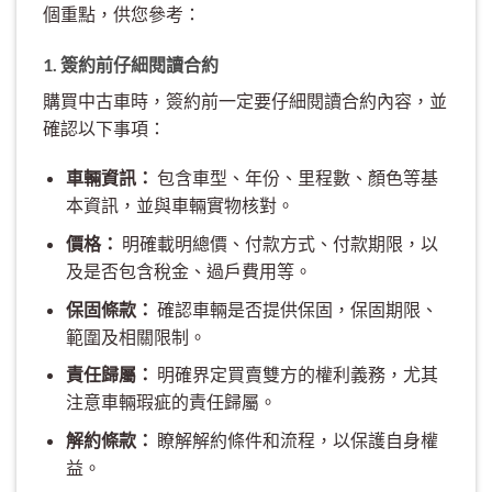
個重點，供您參考：
1. 簽約前仔細閱讀合約
購買中古車時，簽約前一定要仔細閱讀合約內容，並
確認以下事項：
車輛資訊：
包含車型、年份、里程數、顏色等基
本資訊，並與車輛實物核對。
價格：
明確載明總價、付款方式、付款期限，以
及是否包含稅金、過戶費用等。
保固條款：
確認車輛是否提供保固，保固期限、
範圍及相關限制。
責任歸屬：
明確界定買賣雙方的權利義務，尤其
注意車輛瑕疵的責任歸屬。
解約條款：
瞭解解約條件和流程，以保護自身權
益。