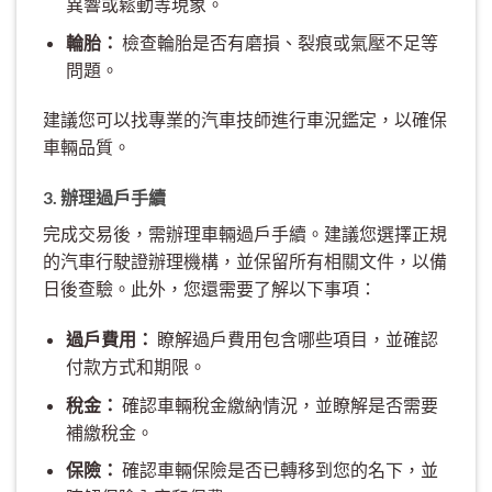
異響或鬆動等現象。
輪胎：
檢查輪胎是否有磨損、裂痕或氣壓不足等
問題。
建議您可以找專業的汽車技師進行車況鑑定，以確保
車輛品質。
3. 辦理過戶手續
完成交易後，需辦理車輛過戶手續。建議您選擇正規
的汽車行駛證辦理機構，並保留所有相關文件，以備
日後查驗。此外，您還需要了解以下事項：
過戶費用：
瞭解過戶費用包含哪些項目，並確認
付款方式和期限。
稅金：
確認車輛稅金繳納情況，並瞭解是否需要
補繳稅金。
保險：
確認車輛保險是否已轉移到您的名下，並