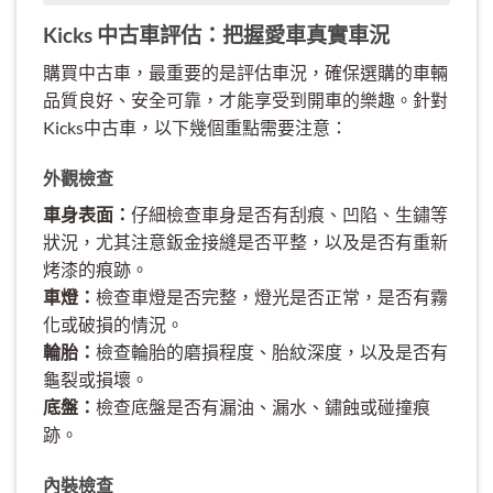
Kicks 中古車評估：把握愛車真實車況
購買中古車，最重要的是評估車況，確保選購的車輛
品質良好、安全可靠，才能享受到開車的樂趣。針對
Kicks中古車，以下幾個重點需要注意：
外觀檢查
車身表面：
仔細檢查車身是否有刮痕、凹陷、生鏽等
狀況，尤其注意鈑金接縫是否平整，以及是否有重新
烤漆的痕跡。
車燈：
檢查車燈是否完整，燈光是否正常，是否有霧
化或破損的情況。
輪胎：
檢查輪胎的磨損程度、胎紋深度，以及是否有
龜裂或損壞。
底盤：
檢查底盤是否有漏油、漏水、鏽蝕或碰撞痕
跡。
內裝檢查