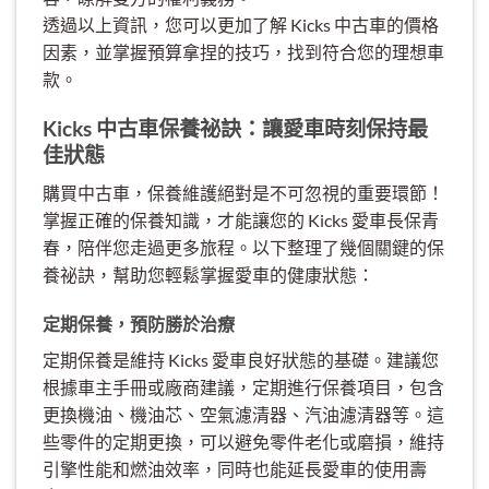
透過以上資訊，您可以更加了解 Kicks 中古車的價格
因素，並掌握預算拿捏的技巧，找到符合您的理想車
款。
Kicks 中古車保養祕訣：讓愛車時刻保持最
佳狀態
購買中古車，保養維護絕對是不可忽視的重要環節！
掌握正確的保養知識，才能讓您的 Kicks 愛車長保青
春，陪伴您走過更多旅程。以下整理了幾個關鍵的保
養祕訣，幫助您輕鬆掌握愛車的健康狀態：
定期保養，預防勝於治療
定期保養是維持 Kicks 愛車良好狀態的基礎。建議您
根據車主手冊或廠商建議，定期進行保養項目，包含
更換機油、機油芯、空氣濾清器、汽油濾清器等。這
些零件的定期更換，可以避免零件老化或磨損，維持
引擎性能和燃油效率，同時也能延長愛車的使用壽