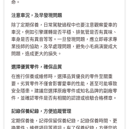
命。
注意車況，及早發現問題
除了定期保養，日常駕駛過程中也要注意觀察愛車的
車況，例如引擎運轉是否平穩、排氣管是否有異味、
車身是否有異音等等。一旦發現問題，應立即尋求專
業技師的協助，及早處理問題，避免小毛病演變成大
問題，造成更大的損失。
選擇優質零件，確保品質
在進行保養或維修時，選擇品質優良的零件至關重
要。劣質零件不僅會影響愛車的性能，甚至可能導致
安全隱患。建議您選擇原廠零件或知名品牌的副廠零
件，並確認零件是否有相關的認證或檢驗合格標章。
記錄保養紀錄，方便追蹤管理
定期保養後，記得保留保養紀錄，記錄保養時間、更
換零件、維修項目等資訊。有了保養紀錄，方便您追