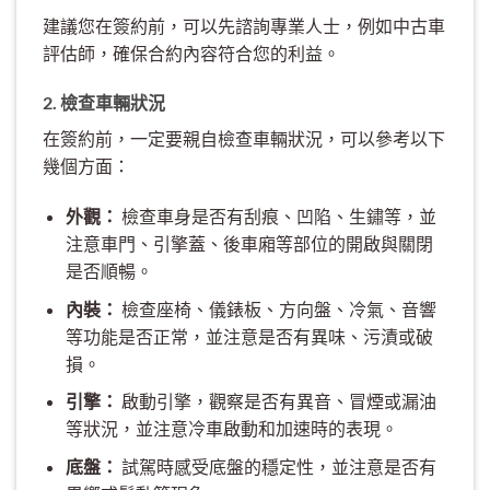
建議您在簽約前，可以先諮詢專業人士，例如中古車
評估師，確保合約內容符合您的利益。
2. 檢查車輛狀況
在簽約前，一定要親自檢查車輛狀況，可以參考以下
幾個方面：
外觀：
檢查車身是否有刮痕、凹陷、生鏽等，並
注意車門、引擎蓋、後車廂等部位的開啟與關閉
是否順暢。
內裝：
檢查座椅、儀錶板、方向盤、冷氣、音響
等功能是否正常，並注意是否有異味、污漬或破
損。
引擎：
啟動引擎，觀察是否有異音、冒煙或漏油
等狀況，並注意冷車啟動和加速時的表現。
底盤：
試駕時感受底盤的穩定性，並注意是否有