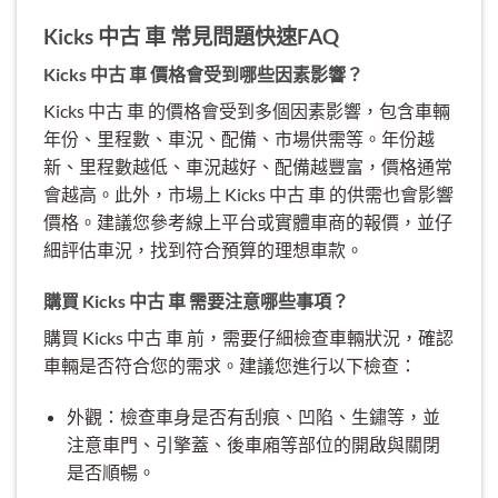
Kicks 中古 車 常見問題快速FAQ
Kicks 中古 車 價格會受到哪些因素影響？
Kicks 中古 車 的價格會受到多個因素影響，包含車輛
年份、里程數、車況、配備、市場供需等。年份越
新、里程數越低、車況越好、配備越豐富，價格通常
會越高。此外，市場上 Kicks 中古 車 的供需也會影響
價格。建議您參考線上平台或實體車商的報價，並仔
細評估車況，找到符合預算的理想車款。
購買 Kicks 中古 車 需要注意哪些事項？
購買 Kicks 中古 車 前，需要仔細檢查車輛狀況，確認
車輛是否符合您的需求。建議您進行以下檢查：
外觀：檢查車身是否有刮痕、凹陷、生鏽等，並
注意車門、引擎蓋、後車廂等部位的開啟與關閉
是否順暢。