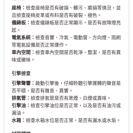
座椅：
檢查座椅是否有破損、髒污、磨損等情況，並
且檢查座椅皮革或布料是否有破裂、褪色。
儀錶板：
檢查儀錶板是否正常顯示，是否有故障燈亮
起。
電氣系統：
檢查音響、冷氣、電動窗、方向燈、雨刷
等電氣設備是否正常運作。
車內空間：
檢查車內空間是否乾淨、整潔，是否有異
味或黴味。
引擎檢查
引擎聲響：
啟動引擎後，仔細聆聽引擎運轉的聲音是
否平穩，是否有雜音、異響。
排氣管：
檢查排氣管是否有黑煙、白煙或異味。
引擎油：
檢查引擎油位是否正常，以及是否有油污或
漏油。
水箱：
檢查水箱水位是否正常，是否有漏水或水垢。