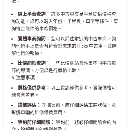
法：
線上平台查詢：
許多中古車交易平台提供價格查
詢功能，您可以輸入年份、里程數、車型等條件，查
詢符合條件的車款價格。
實體車商詢問：
您可以前往附近的中古車商，詢
問他們手上是否有符合您需求的 Kicks 中古車，並瞭
解他們的報價。
比價網站查詢：
一些比價網站會匯集不同中古車
商的報價，方便您進行價格比較。
5. 注意事項
價格僅供參考：
以上資訊僅供參考，實際價格可
能會有差異。
謹慎評估：
在購買前，應仔細評估車輛狀況，並
瞭解車輛的維修保養費用。
簽約前仔細閱讀：
簽約前，務必仔細閱讀合約內
容，瞭解雙方的權利義務。