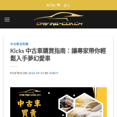
Skip
NT$
0
登入
to
content
中古車全攻略
Kicks 中古車購買指南：讓專家帶你輕
鬆入手夢幻愛車
POSTED ON
2024-09-05
BY
AIBOT