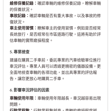
維修保養記錄：
確認車輛的維修保養記錄，瞭解車輛
的保養狀況。
事故記錄：
確認車輛是否有重大事故，以及事故的修
復狀況。
車主使用習慣：
瞭解車主的使用習慣，例如是否經常
長途旅行，是否經常在市區道路行駛，這將有助於評
估車輛的實際磨損程度。
5. 專業檢查
建議在購買二手車前，委託專業的汽車檢驗單位進行
車況評估。專業人員可以透過更精密的儀器設備，更
全面地檢查車輛的各項功能，並出具專業的評估報
告，讓您更放心地購買二手車。
6. 影響車況評估的因素
車輛使用年限：
車輛使用年限越長，車況越容易出現
問題。
行駛里程數：
行駛里程數越高，車輛的磨損程度越