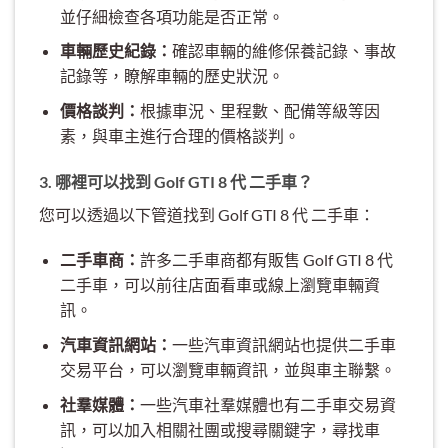
並仔細檢查各項功能是否正常。
車輛歷史紀錄：
確認車輛的維修保養記錄、事故
記錄等，瞭解車輛的歷史狀況。
價格談判：
根據車況、里程數、配備等級等因
素，與車主進行合理的價格談判。
3. 哪裡可以找到 Golf GTI 8 代 二手車？
您可以透過以下管道找到 Golf GTI 8 代 二手車：
二手車商：
許多二手車商都有販售 Golf GTI 8 代
二手車，可以前往店面看車或線上瀏覽車輛資
訊。
汽車資訊網站：
一些汽車資訊網站也提供二手車
交易平台，可以瀏覽車輛資訊，並與車主聯繫。
社羣媒體：
一些汽車社羣媒體也有二手車交易資
訊，可以加入相關社團或搜尋關鍵字，尋找車