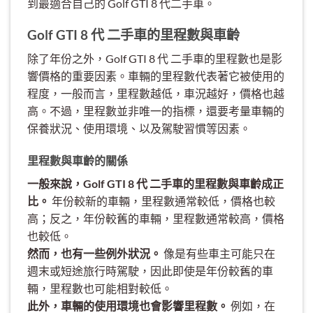
到最適合自己的 Golf GTI 8 代二手車。
Golf GTI 8 代 二手車的里程數與車齡
除了年份之外，Golf GTI 8 代 二手車的里程數也是影
響價格的重要因素。車輛的里程數代表著它被使用的
程度，一般而言，里程數越低，車況越好，價格也越
高。不過，里程數並非唯一的指標，還要考量車輛的
保養狀況、使用環境、以及駕駛習慣等因素。
里程數與車齡的關係
一般來說，Golf GTI 8 代 二手車的里程數與車齡成正
比。
年份較新的車輛，里程數通常較低，價格也較
高；反之，年份較舊的車輛，里程數通常較高，價格
也較低。
然而，也有一些例外狀況。
像是有些車主可能只在
週末或短途旅行時駕駛，因此即使是年份較舊的車
輛，里程數也可能相對較低。
此外，車輛的使用環境也會影響里程數。
例如，在