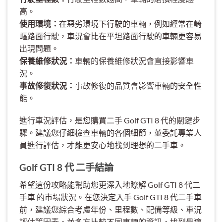
高。
使用環境：
在惡劣環境下行駛的車輛，例如經常在崎
嶇路面行駛，車況會比在平坦路面行駛的車輛更容易
出現問題。
保養維修狀況：
車輛的保養維修狀況會直接影響車
況。
事故修復狀況：
事故修復的品質會影響車輛的安全性
能。
進行車況評估，是您購買二手 Golf GTI 8 代的關鍵步
驟。建議您仔細檢查車輛的各個細節，並委託專業人
員進行評估，才能更安心地找到理想的二手車。
Golf GTI 8 代 二手結論
希望這份攻略能幫助您更深入地瞭解 Golf GTI 8 代二
手車 的市場狀況。在您決定入手 Golf GTI 8 代二手車
前，建議您綜合考慮年份、里程數、配備等級、車況
評估等因素，並多方比較不同車輛的資訊，找到最適