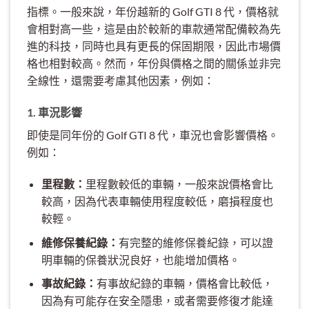
指標。一般來說，年份越新的 Golf GTI 8 代，價格就
會相對高一些，這是由於較新的車款通常配備較為先
進的科技，同時也具有更長的保固期限，因此市場價
格也相對較高。然而，年份與價格之間的關係並非完
全線性，還需要考慮其他因素，例如：
1. 車況影響
即使是同年份的 Golf GTI 8 代，車況也會影響價格。
例如：
里程數：
里程數較低的車輛，一般來說價格會比
較高，因為代表車輛使用程度較低，磨損程度也
較輕。
維修保養紀錄：
有完整的維修保養紀錄，可以證
明車輛的保養狀況良好，也能增加價格。
事故紀錄：
有事故紀錄的車輛，價格會比較低，
因為有可能存在安全隱患，或者需要修復才能達