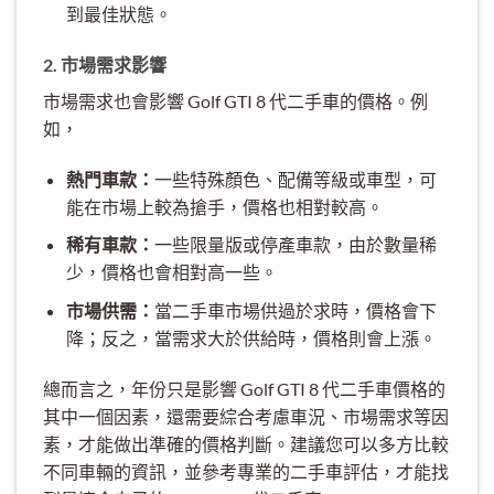
到最佳狀態。
2. 市場需求影響
市場需求也會影響 Golf GTI 8 代二手車的價格。例
如，
熱門車款：
一些特殊顏色、配備等級或車型，可
能在市場上較為搶手，價格也相對較高。
稀有車款：
一些限量版或停產車款，由於數量稀
少，價格也會相對高一些。
市場供需：
當二手車市場供過於求時，價格會下
降；反之，當需求大於供給時，價格則會上漲。
總而言之，年份只是影響 Golf GTI 8 代二手車價格的
其中一個因素，還需要綜合考慮車況、市場需求等因
素，才能做出準確的價格判斷。建議您可以多方比較
不同車輛的資訊，並參考專業的二手車評估，才能找