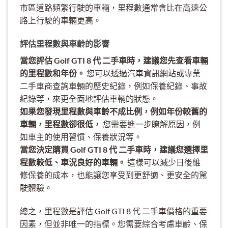
市區道路頻繁行駛的車輛，里程數通常會比在高速公
路上行駛的車輛更高。
評估里程數與車齡的影響
當您評估 Golf GTI 8 代 二手車時，建議您先查看車輛
的里程數和年份。
您可以透過汽車資訊網站或專業
二手車商查詢車輛的歷史紀錄，例如保養紀錄、事故
紀錄等，來更全面地評估車輛的狀態。
如果您發現里程數與車齡不成比例，例如年份較舊的
車輛，里程數卻很低，
您需要進一步瞭解原因，例
如車主的使用習慣、保養狀況等。
當您決定購買 Golf GTI 8 代 二手車時，建議您選擇里
程數較低、車況良好的車輛。
這樣可以減少日後維
修保養的成本，也能讓您享受到更舒適、更安全的駕
駛體驗。
總之，里程數是評估 Golf GTI 8 代 二手車價格的重要
因素，但並非唯一的指標。您需要綜合考慮車齡、保