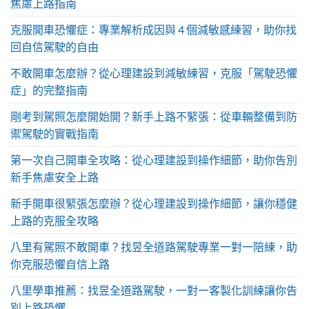
焦慮上路指南
克服開車恐懼症：專業解析成因與 4 個減敏感練習，助你找
回自信駕駛的自由
不敢開車怎麼辦？從心理建設到減敏練習，克服「駕駛恐懼
症」的完整指南
剛考到駕照怎麼開始開？新手上路不緊張：從車輛整備到防
禦駕駛的實戰指南
第一次自己開車全攻略：從心理建設到操作細節，助你告別
新手焦慮安全上路
新手開車很緊張怎麼辦？從心理建設到操作細節，讓你穩健
上路的克服全攻略
八里有駕照不敢開車？找昱全道路駕駛專業一對一陪練，助
你克服恐懼自信上路
八里學車推薦：找昱全道路駕駛，一對一客製化訓練讓你告
別上路恐懼