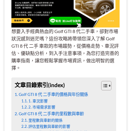
想要入手經典熱血的 Golf GTI 8 代二手車，卻對市場
狀況感到迷茫嗎？這份攻略將帶領您深入了解 Golf
GTI 8 代 二手 車款的市場趨勢，從價格走勢、車況評
估、優缺點分析，到入手注意事項，為您打造完善的
購車指南，讓您輕鬆掌握市場資訊，做出明智的選
擇。
文章目錄索引(index)
Golf GTI 8 代 二手車的價格與年份關係
1. 車況影響
2. 市場需求影響
Golf GTI 8 代 二手車的里程數與車齡
里程數與車齡的關係
評估里程數與車齡的影響