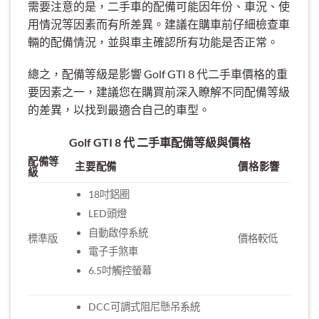
需要注意的是，二手車的配備可能因年份、車況、使
用情況等因素而有所差異。建議在購車前仔細檢查車
輛的配備情況，並與車主確認所有功能是否正常。
總之，配備等級是影響 Golf GTI 8 代二手車價格的重
要因素之一，建議您在購買前深入瞭解不同配備等級
的差異，以找到最適合自己的車型。
Golf GTI 8 代 二手車配備等級與價格
配備等
主要配備
價格影響
級
18吋鋁圈
LED頭燈
自動啟停系統
標準版
價格較低
電子手煞車
6.5吋觸控螢幕
DCC可調式阻尼懸吊系統