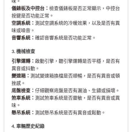
味。
儀錶板及中控台：
檢查儀錶板是否正常顯示，中控台
按鍵是否功能正常。
空調系統：
測試空調系統的冷暖效果，以及是否有異
味或噪音。
音響系統：
確認音響系統是否功能正常。
3. 機械檢查
引擎運轉：
啟動引擎，聽引擎運轉是否平穩，是否有
異音或抖動。
變速箱：
測試變速箱換檔是否順暢，是否有異音或頓
挫感。
底盤檢查：
仔細觀察底盤是否有漏油、生鏽或損壞。
煞車系統：
測試煞車系統是否靈敏，是否有異音或異
味。
懸吊系統：
測試懸吊系統是否有異音或鬆動。
4. 車輛歷史紀錄