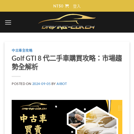
Skip
NT$
0
登入
to
content
中古車全攻略
Golf GTI 8 代二手車購買攻略：市場趨
勢全解析
POSTED ON
2024-09-05
BY
AIBOT