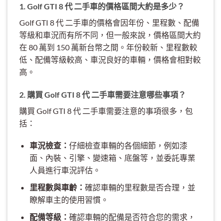
1. Golf GTI 8 代 二手車的價格區間大約是多少？
Golf GTI 8 代 二手車的價格會因年份、里程數、配備
等級和車況而有所不同，但一般來說，價格區間大約
在 80 萬到 150 萬新台幣之間。年份較新、里程數較
低、配備等級較高、車況良好的車輛，價格會相對較
高。
2. 購買 Golf GTI 8 代 二手車需要注意哪些事項？
購買 Golf GTI 8 代 二手車需要注意的事項很多，包
括：
車況檢查：
仔細檢查車輛的各個細節，例如漆
面、內裝、引擎、變速箱、底盤等，並委託專業
人員進行車況評估。
里程數與車齡：
確認車輛的里程數是否合理，並
瞭解車主的使用習慣。
配備等級：
確認車輛的配備是否符合您的需求，