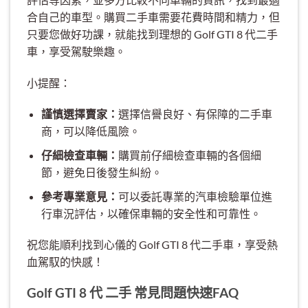
合自己的車型。購買二手車需要花費時間和精力，但
只要您做好功課，就能找到理想的 Golf GTI 8 代二手
車，享受駕駛樂趣。
小提醒：
謹慎選擇賣家：
選擇信譽良好、有保障的二手車
商，可以降低風險。
仔細檢查車輛：
購買前仔細檢查車輛的各個細
節，避免日後發生糾紛。
參考專業意見：
可以委託專業的汽車檢驗單位進
行車況評估，以確保車輛的安全性和可靠性。
祝您能順利找到心儀的 Golf GTI 8 代二手車，享受熱
血駕馭的快感！
Golf GTI 8 代 二手 常見問題快速FAQ