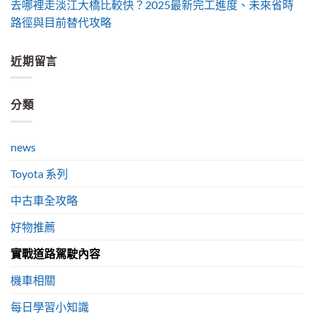
去哪裡走淡江大橋比較快？2025最新完工進度、未來省時
路徑與目前替代攻略
近期留言
分類
news
Toyota 系列
中古車全攻略
好物推薦
實戰道路駕駛內容
機車相關
每日學習小知識