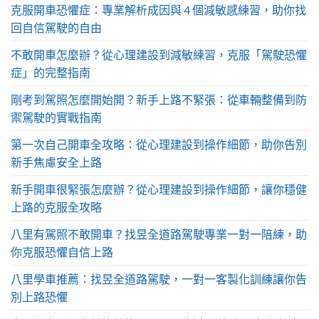
克服開車恐懼症：專業解析成因與 4 個減敏感練習，助你找
回自信駕駛的自由
不敢開車怎麼辦？從心理建設到減敏練習，克服「駕駛恐懼
症」的完整指南
剛考到駕照怎麼開始開？新手上路不緊張：從車輛整備到防
禦駕駛的實戰指南
第一次自己開車全攻略：從心理建設到操作細節，助你告別
新手焦慮安全上路
新手開車很緊張怎麼辦？從心理建設到操作細節，讓你穩健
上路的克服全攻略
八里有駕照不敢開車？找昱全道路駕駛專業一對一陪練，助
你克服恐懼自信上路
八里學車推薦：找昱全道路駕駛，一對一客製化訓練讓你告
別上路恐懼