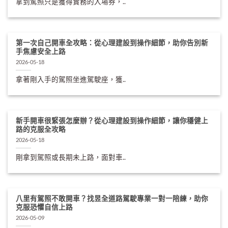
拿到駕照只是獲得實務的入場券，..
第一次自己開車全攻略：從心理建設到操作細節，助你告別新
手焦慮安全上路
2026-05-18
拿著剛入手的駕照坐進駕駛座，獲..
新手開車很緊張怎麼辦？從心理建設到操作細節，讓你穩健上
路的克服全攻略
2026-05-18
剛拿到駕照或長期未上路，面對車..
八里有駕照不敢開車？找昱全道路駕駛專業一對一陪練，助你
克服恐懼自信上路
2026-05-09