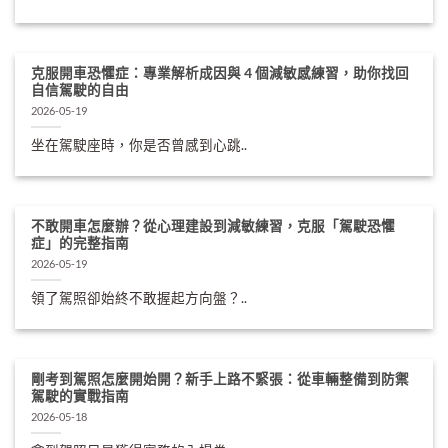
克服開車恐懼症：專業解析成因與 4 個減敏感練習，助你找回
自信駕駛的自由
2026-05-19
坐在駕駛座時，你是否曾感到心跳..
不敢開車怎麼辦？從心理建設到減敏練習，克服「駕駛恐懼
症」的完整指南
2026-05-19
領了駕照卻始終不敢握起方向盤？..
剛考到駕照怎麼開始開？新手上路不緊張：從車輛整備到防禦
駕駛的實戰指南
2026-05-18