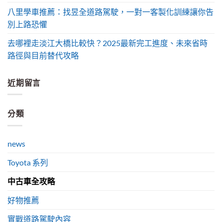
八里學車推薦：找昱全道路駕駛，一對一客製化訓練讓你告
別上路恐懼
去哪裡走淡江大橋比較快？2025最新完工進度、未來省時
路徑與目前替代攻略
近期留言
分類
news
Toyota 系列
中古車全攻略
好物推薦
實戰道路駕駛內容