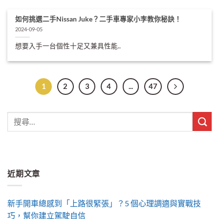
如何挑選二手Nissan Juke？二手車專家小李教你秘訣！
2024-09-05
想要入手一台個性十足又兼具性能..
1
2
3
4
...
47
近期文章
新手開車總感到「上路很緊張」？5 個心理調適與實戰技
巧，幫你建立駕駛自信