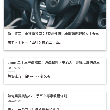
新手買二手車推薦指南：8款高性價比車款讓你輕鬆入手好車
想要入手第一台車卻又擔心二手車..
Lexus 二手車推薦指南：必學秘訣，安心入手夢寐以求的愛車
2024-09-05
想要擁有一台Lexus，卻又擔..
如何購買奧迪A7二手車？專家教戰守則
2024-09-05
想入手一台兼具性能與優雅的四門..