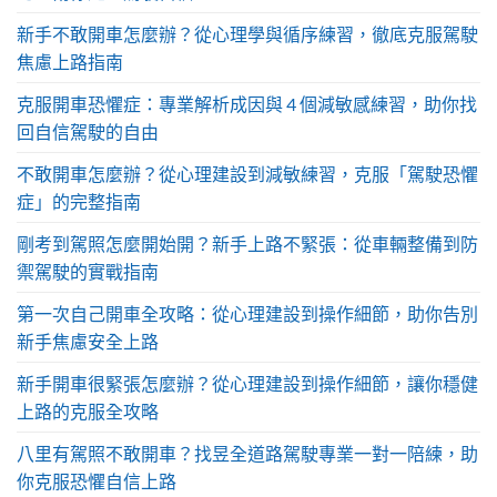
新手不敢開車怎麼辦？從心理學與循序練習，徹底克服駕駛
焦慮上路指南
克服開車恐懼症：專業解析成因與 4 個減敏感練習，助你找
回自信駕駛的自由
不敢開車怎麼辦？從心理建設到減敏練習，克服「駕駛恐懼
症」的完整指南
剛考到駕照怎麼開始開？新手上路不緊張：從車輛整備到防
禦駕駛的實戰指南
第一次自己開車全攻略：從心理建設到操作細節，助你告別
新手焦慮安全上路
新手開車很緊張怎麼辦？從心理建設到操作細節，讓你穩健
上路的克服全攻略
八里有駕照不敢開車？找昱全道路駕駛專業一對一陪練，助
你克服恐懼自信上路