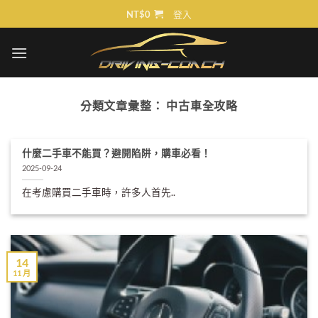
Skip
NT$
0
登入
to
content
分類文章彙整：
中古車全攻略
什麼二手車不能買？避開陷阱，購車必看！
2025-09-24
在考慮購買二手車時，許多人首先..
14
11 月