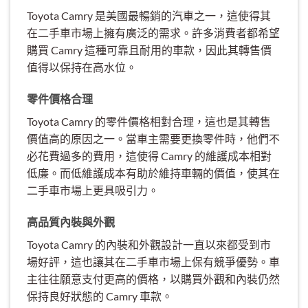
Toyota Camry 是美國最暢銷的汽車之一，這使得其
在二手車市場上擁有廣泛的需求。許多消費者都希望
購買 Camry 這種可靠且耐用的車款，因此其轉售價
值得以保持在高水位。
零件價格合理
Toyota Camry 的零件價格相對合理，這也是其轉售
價值高的原因之一。當車主需要更換零件時，他們不
必花費過多的費用，這使得 Camry 的維護成本相對
低廉。而低維護成本有助於維持車輛的價值，使其在
二手車市場上更具吸引力。
高品質內裝與外觀
Toyota Camry 的內裝和外觀設計一直以來都受到市
場好評，這也讓其在二手車市場上保有競爭優勢。車
主往往願意支付更高的價格，以購買外觀和內裝仍然
保持良好狀態的 Camry 車款。