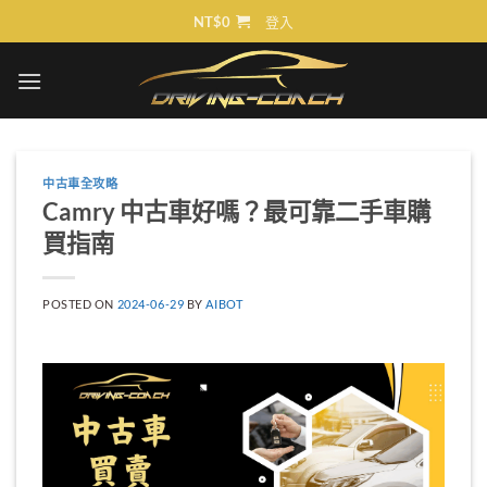
Skip
NT$
0
登入
to
content
中古車全攻略
Camry 中古車好嗎？最可靠二手車購
買指南
POSTED ON
2024-06-29
BY
AIBOT