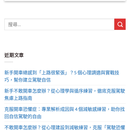
近期文章
新手開車總感到「上路很緊張」？5 個心理調適與實戰技
巧，幫你建立駕駛自信
新手不敢開車怎麼辦？從心理學與循序練習，徹底克服駕駛
焦慮上路指南
克服開車恐懼症：專業解析成因與 4 個減敏感練習，助你找
回自信駕駛的自由
不敢開車怎麼辦？從心理建設到減敏練習，克服「駕駛恐懼