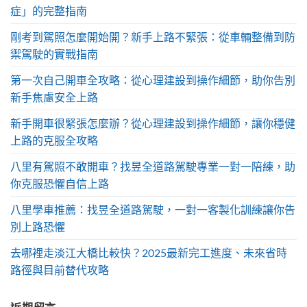
症」的完整指南
剛考到駕照怎麼開始開？新手上路不緊張：從車輛整備到防
禦駕駛的實戰指南
第一次自己開車全攻略：從心理建設到操作細節，助你告別
新手焦慮安全上路
新手開車很緊張怎麼辦？從心理建設到操作細節，讓你穩健
上路的克服全攻略
八里有駕照不敢開車？找昱全道路駕駛專業一對一陪練，助
你克服恐懼自信上路
八里學車推薦：找昱全道路駕駛，一對一客製化訓練讓你告
別上路恐懼
去哪裡走淡江大橋比較快？2025最新完工進度、未來省時
路徑與目前替代攻略