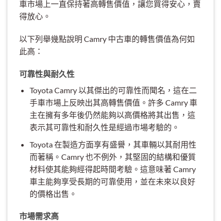
車市場上一直保持著高轉售價值，讓您買得安心，賣
得放心。
以下列舉幾點說明 Camry 中古車的轉售價值為何如
此高：
可靠性與耐久性
Toyota Camry 以其傑出的可靠性而聞名，這在二
手車市場上反映出其高轉售價值。許多 Camry 車
主在擁有多年後仍然能夠以高價格將其出售，這
表示其可靠性和耐久性是經過市場考驗的。
Toyota 在製造方面享有盛譽，其車輛以其耐用性
而著稱。Camry 也不例外，其堅固的結構和優質
材料使其能夠經得起時間考驗。這意味著 Camry
車主能夠享受長期的可靠使用，並在未來以良好
的價格出售。
市場需求高