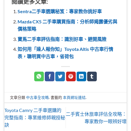
閱讀更多文章:
Sentra二手車選購秘笈：專家教你挑好車
Mazda CX5 二手車購買指南：分析師揭露優劣與
價格策略
寶馬二手車評估指南：識別好車、避開風險
如何用「達人報你知」Toyota Altis 中古車行情
表，聰明買中古車，省荷包
文章分類
中古車全攻略
. 書籤的
本頁網址連結
.
Toyota Camry 二手車選購的
二手賓士休旅車評估全攻略：
完整指南：專業維修師親授秘
專家教你一眼辨好壞
訣