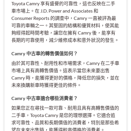
Toyota Camry 享有盛譽的可靠性，這也反映在二手
車市場上。在 J.D. Power and Associates 和
Consumer Reports 的調查中，Camry 一直被評為最
可靠的車輛之一。其堅固的結構和優質材料，使其能
夠經得起時間考驗，讓您在擁有 Camry 後，能享有
長期的可靠使用，減少維修成本和意外狀況的發生。
Camry 中古車的轉售價值如何？
由於其可靠性、耐用性和市場需求，Camry 在二手車
市場上具有高轉售價值。這表示當您未來要出售
Camry 時，能獲得更好的價格，降低您的損失，並在
未來換購新車時獲得更佳的條件。
Camry 中古車適合哪些消費者？
如果您正在尋找一款可靠、耐用且具有高轉售價值的
二手車，Toyota Camry 是您的理想選擇。它適合追
求可靠性、品質和長期價值的消費者，特別是那些希
望在未來出售時，能獲得較高價格的消費者。