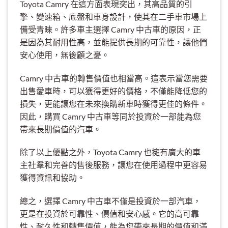
Toyota Camry 在這方面表現突出，其高品質的引
擎、變速箱、底盤和車身設計，使其在二手車市場上
備受青睞。許多車主選擇 Camry 中古車的原因，正
是因為其耐用性高，並能提供長期的可靠性，讓他們
安心使用，無後顧之憂。
Camry 中古車的轉售價值也相當高。這表示當您需要
出售愛車時，可以獲得更好的價格，不僅能降低您的
損失，更能讓您在未來換購新車時獲得更佳的條件。
因此，購買 Camry 中古車等同於投資於一部能為您
帶來長期價值的汽車。
除了以上優點之外，Toyota Camry 也擁有廣大的車
主社羣和完善的售後服務，讓您在使用過程中更容易
獲得資訊和協助。
總之，選擇 Camry 中古車不僅是投資於一部汽車，
更是在投資於可靠性、價值和安心感。它的高可靠
性、耐久性和轉售價值，能為您帶來長期的價值和滿