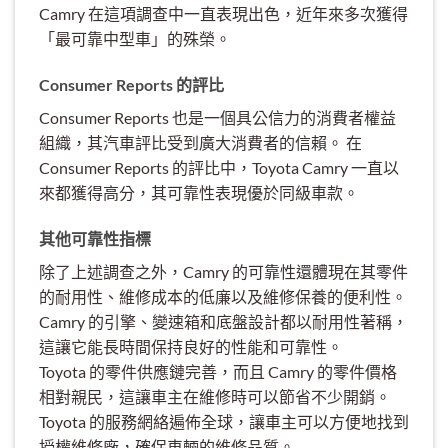
Camry 在這項調查中一直表現出色，近年來多次獲得
「最可靠中型車」的殊榮。
Consumer Reports 的評比
Consumer Reports 也是一個具公信力的消費者權益
組織，其汽車評比受到廣大消費者的信賴。 在
Consumer Reports 的評比中，Toyota Camry 一直以
來都獲得高分，其可靠性表現優於同級車款。
其他可靠性指標
除了上述調查之外，Camry 的可靠性還體現在其零件
的耐用性、維修成本的低廉以及維修保養的便利性。
Camry 的引擎、變速箱和底盤設計都以耐用性著稱，
這讓它能長時間保持良好的性能和可靠性。
Toyota 的零件供應鏈完善，而且 Camry 的零件價格
相對親民，這讓車主在維修時可以節省不少開銷。
Toyota 的服務網絡遍佈全球，讓車主可以方便地找到
授權維修廠，確保車輛的維修品質。