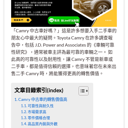
「Camry 中古車好嗎？」這是許多想要入手二手車的
朋友心中最大的疑問。Toyota Camry 在許多調查報
告中，包括 J.D. Power and Associates 的《車輛可靠
性研究》，通常被車主評為最可靠的車輛之一。 如
此高的可靠性以及耐用性，讓 Camry 不管是新車或
二手車，都是值得信賴的選擇，也意味著您在未來出
售二手 Camry 時，將能獲得更高的轉售價值。
文章目錄索引(index)
Camry 中古車的轉售價值高
可靠性與耐久性
市場需求高
零件價格合理
高品質內裝與外觀