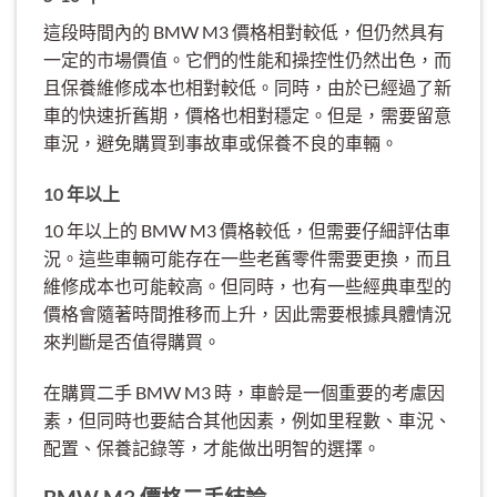
這段時間內的 BMW M3 價格相對較低，但仍然具有
一定的市場價值。它們的性能和操控性仍然出色，而
且保養維修成本也相對較低。同時，由於已經過了新
車的快速折舊期，價格也相對穩定。但是，需要留意
車況，避免購買到事故車或保養不良的車輛。
10 年以上
10 年以上的 BMW M3 價格較低，但需要仔細評估車
況。這些車輛可能存在一些老舊零件需要更換，而且
維修成本也可能較高。但同時，也有一些經典車型的
價格會隨著時間推移而上升，因此需要根據具體情況
來判斷是否值得購買。
在購買二手 BMW M3 時，車齡是一個重要的考慮因
素，但同時也要結合其他因素，例如里程數、車況、
配置、保養記錄等，才能做出明智的選擇。