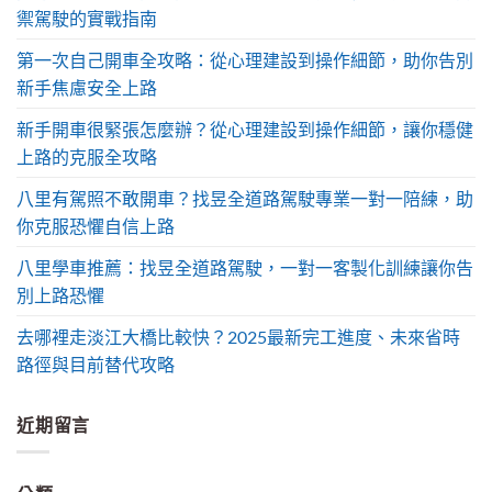
禦駕駛的實戰指南
第一次自己開車全攻略：從心理建設到操作細節，助你告別
新手焦慮安全上路
新手開車很緊張怎麼辦？從心理建設到操作細節，讓你穩健
上路的克服全攻略
八里有駕照不敢開車？找昱全道路駕駛專業一對一陪練，助
你克服恐懼自信上路
八里學車推薦：找昱全道路駕駛，一對一客製化訓練讓你告
別上路恐懼
去哪裡走淡江大橋比較快？2025最新完工進度、未來省時
路徑與目前替代攻略
近期留言