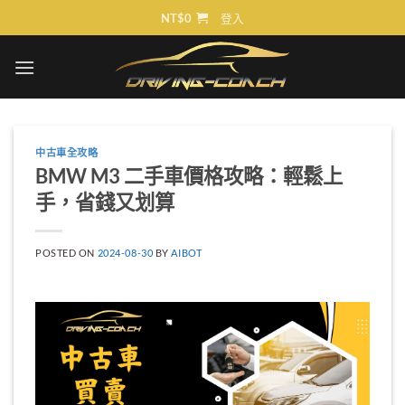
Skip
NT$
0
登入
to
content
中古車全攻略
BMW M3 二手車價格攻略：輕鬆上
手，省錢又划算
POSTED ON
2024-08-30
BY
AIBOT