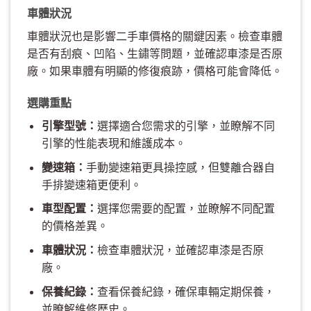
車體狀況
車體狀況也是影響二手車價格的關鍵因素。檢查車體
是否有刮痕、凹陷、生鏽等問題，並確認車漆是否原
廠。如果車體有明顯的修復痕跡，價格可能會降低。
選購重點
引擎型號：
選擇適合您需求的引擎，並瞭解不同
引擎的性能表現和維護成本。
變速箱：
手動變速箱更具操控感，但雙離合器自
手排變速箱更便利。
車型配置：
選擇您需要的配置，並瞭解不同配置
的價格差異。
車體狀況：
檢查車體狀況，並確認車漆是否原
廠。
保養紀錄：
查看保養紀錄，確保車輛定期保養，
並瞭解維修歷史。