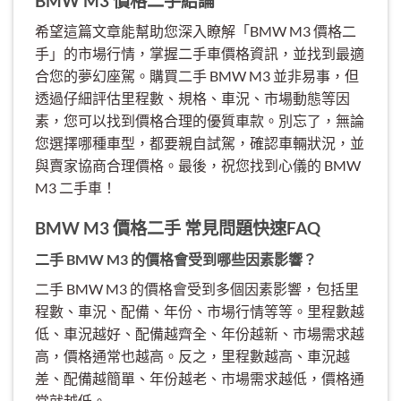
BMW M3 價格二手結論
希望這篇文章能幫助您深入瞭解「BMW M3 價格二
手」的市場行情，掌握二手車價格資訊，並找到最適
合您的夢幻座駕。購買二手 BMW M3 並非易事，但
透過仔細評估里程數、規格、車況、市場動態等因
素，您可以找到價格合理的優質車款。別忘了，無論
您選擇哪種車型，都要親自試駕，確認車輛狀況，並
與賣家協商合理價格。最後，祝您找到心儀的 BMW
M3 二手車！
BMW M3 價格二手 常見問題快速FAQ
二手 BMW M3 的價格會受到哪些因素影響？
二手 BMW M3 的價格會受到多個因素影響，包括里
程數、車況、配備、年份、市場行情等等。里程數越
低、車況越好、配備越齊全、年份越新、市場需求越
高，價格通常也越高。反之，里程數越高、車況越
差、配備越簡單、年份越老、市場需求越低，價格通
常就越低。