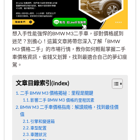
想入手性能強悍的BMW M3二手車，卻對價格感到
迷茫？別擔心！這篇文章將帶您深入了解「BMW
M3 價格二手」的市場行情，教你如何輕鬆掌握二手
車價格資訊，省錢又划算，找到最適合自己的夢幻座
駕。
文章目錄索引(index)
二手 BMW M3 價格揭祕：里程是關鍵
影響二手 BMW M3 價格的里程因素
BMW M3 二手車價格指南：解讀規格，找到最佳價
值
引擎和變速箱
車型配置
車體狀況