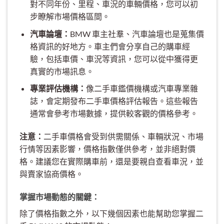
對不同年份、里程、車況的車輛價格，您可以初
步瞭解市場價格區間。
汽車論壇：
BMW 車主社羣、汽車論壇也是蒐集價
格資訊的好地方。車主們會分享自己的購車經
驗，包括車價、車況等資訊，您可以從中獲得更
真實的市場訊息。
專業評估機構：
像二手車鑑價機構或汽車專業雜
誌，會定期發布二手車價格評估報告。這些報告
通常會參考市場數據，提供較客觀的價格參考。
注意：
二手車價格會受到供需關係、車輛狀況、市場
行情等因素影響，價格指數僅供參考，並非絕對價
格。建議您在實際購車前，還是要親自查看車況，並
與賣家協商價格。
掌握市場動態的關鍵：
除了價格指數之外，以下幾個因素也能幫助您掌握二