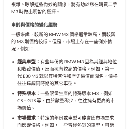
複雜。瞭解這些微妙的關係，將有助於您在購買二手
M3 時做出明智的選擇。
車齡與價格的變化趨勢
一般來說，較新的 BMW M3 價格通常較高，而較舊
的 M3 則價格較低。但是，市場上存在一些例外情
況，例如：
經典車型：
有些年份的 BMW M3 因為其經典地位
和收藏價值，反而擁有較高的價格。例如，第一
代 E30 M3 就以其稀有性和歷史價值而聞名，價格
往往遠超同時期的其它車型。
特殊版本：
一些限量生產的特殊版本 M3，例如
CS、GTS 等，由於數量稀少，往往擁有更高的市
場價值。
市場需求：
特定的年份或車型可能會因市場需求
而影響價格。例如，一些曾經熱銷的車型，可能