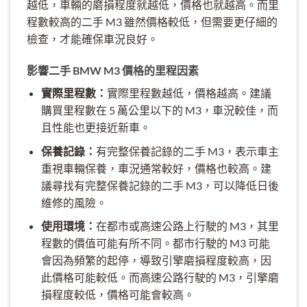
越低，車輛的磨損程度就越低，價格也就越高。而里
程數較高的二手 M3 雖然價格較低，但需要更仔細的
檢查，才能確保車況良好。
影響二手 BMW M3 價格的里程因素
實際里程數：
實際里程數越低，價格越高。建議
購買里程數在 5 萬公里以下的 M3，車況較佳，而
且性能也更接近新車。
保養記錄：
有完整保養記錄的二手 M3，表示車主
重視車輛保養，車況通常較好，價格也較高。建
議尋找有完整保養記錄的二手 M3，可以降低日後
維修的風險。
使用環境：
在都市或高速公路上行駛的 M3，其里
程數的價值可能有所不同。都市行駛的 M3 可能
會因為頻繁的起停，導致引擎磨損程度較高，因
此價格可能較低。而高速公路行駛的 M3，引擎磨
損程度較低，價格可能會較高。