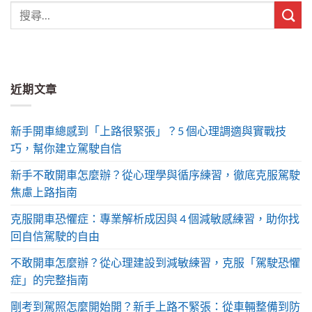
近期文章
新手開車總感到「上路很緊張」？5 個心理調適與實戰技
巧，幫你建立駕駛自信
新手不敢開車怎麼辦？從心理學與循序練習，徹底克服駕駛
焦慮上路指南
克服開車恐懼症：專業解析成因與 4 個減敏感練習，助你找
回自信駕駛的自由
不敢開車怎麼辦？從心理建設到減敏練習，克服「駕駛恐懼
症」的完整指南
剛考到駕照怎麼開始開？新手上路不緊張：從車輛整備到防