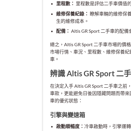
里程數：
里程數是評估二手車價值
維修保養紀錄：
瞭解車輛的維修保
生的維修成本。
配備：
Altis GR Sport 
總之，Altis GR Sport 二手
市場行情、車況、里程數、維修保養紀錄等多項
車。
辨識 Altis GR Spor
在決定入手 Altis GR Sport 
車款，更能避免日後因隱藏問題而帶來困擾。以
車的優劣狀態：
引擎與變速箱
啟動順暢度：
冷車啟動時，引擎運轉