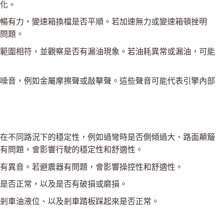
化。
暢有力，變速箱換檔是否平順。若加速無力或變速箱頓挫明
問題。
範圍相符，並觀察是否有漏油現象。若油耗異常或漏油，可能
噪音，例如金屬摩擦聲或敲擊聲。這些聲音可能代表引擎內部
在不同路況下的穩定性，例如過彎時是否側傾過大、路面顛簸
有問題，會影響行駛的穩定性和舒適性。
有異音。若避震器有問題，會影響操控性和舒適性。
是否正常，以及是否有破損或磨損。
剎車油液位、以及剎車踏板踩起來是否正常。