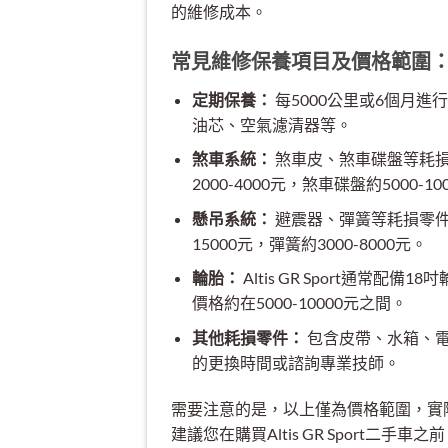
的維修成本。
常見維修保養項目及價格範圍
定期保養：
每5000公里或6個月進
油芯、空氣濾清器等。
煞車系統：
煞車皮、煞車碟盤等耗
2000-4000元，煞車碟盤約5000-10
懸吊系統：
避震器、彈簧等耗損零件
15000元，彈簧約3000-8000元。
輪胎：
Altis GR Sport通
價格約在5000-10000元之間。
其他耗損零件：
包含皮帶、水箱、
的更換時間或諮詢專業技師。
需要注意的是，以上僅為價格範圍，實
建議您在購買Altis GR Sport