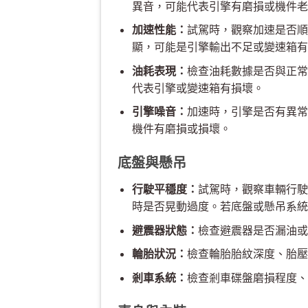
異音，可能代表引擎有磨損或機件老
加速性能：
試駕時，觀察加速是否順
顯，可能是引擎輸出不足或變速箱有
油耗表現：
檢查油耗數據是否與正常
代表引擎或變速箱有損壞。
引擎噪音：
加速時，引擎是否有異常
機件有磨損或損壞。
底盤與懸吊
行駛平穩度：
試駕時，觀察車輛行駛
時是否晃動過度。若底盤或懸吊系統
避震器狀態：
檢查避震器是否漏油或
輪胎狀況：
檢查輪胎胎紋深度、胎壓
剎車系統：
檢查剎車碟盤磨損程度、