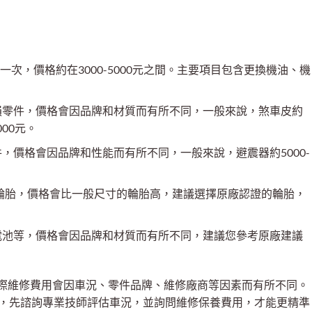
：
行一次，價格約在3000-5000元之間。主要項目包含更換機油、機
損零件，價格會因品牌和材質而有所不同，一般來說，煞車皮約
000元。
，價格會因品牌和性能而有所不同，一般來說，避震器約5000-
常配備18吋輪胎，價格會比一般尺寸的輪胎高，建議選擇原廠認證的輪胎，
電池等，價格會因品牌和材質而有所不同，建議您參考原廠建議
際維修費用會因車況、零件品牌、維修廠商等因素而有所不同。
二手車之前，先諮詢專業技師評估車況，並詢問維修保養費用，才能更精準