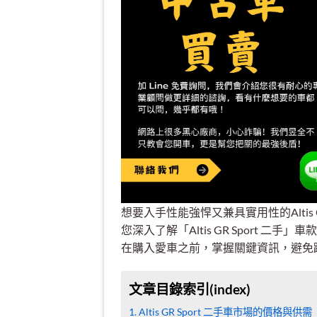
想要入手性能強悍又兼具實用性的Altis
您深入了解「Altis GR Sport
在購入愛車之前，掌握關鍵資訊，避免
文章目錄索引(index)
Altis GR Sport 二手車市場的價格與供需