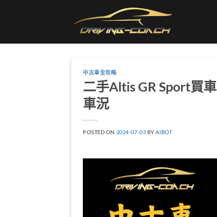
Skip
to
content
中古車全攻略
二手Altis GR Sp
車況
POSTED ON
2024-07-03
BY
AIBOT