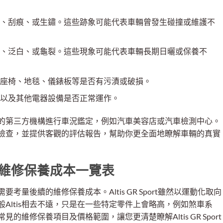
、刮痕、或生鏽。這些跡象可能代表車輛曾發生碰撞或維護不
、泛白、或龜裂。這些現象可能代表車輛長期日曬或保養不
座椅、地毯、儀錶板等是否有污漬或破損。
以及其他電器設備是否正常運作。
的第三方機構進行車況鑑定，例如汽車美容店或汽車檢測中心。
檢查，並提供客觀的評估報告，幫助你更全面地瞭解車輛的真實
二手車的維修保養成本一覽表
量後續的維修保養成本。Altis GR Sport雖然以運動化取向
Altis相去不遠，只是在一些特定零件上會略高，例如煞車系
維修保養項目及價格範圍，讓您更清楚瞭解Altis GR Sport