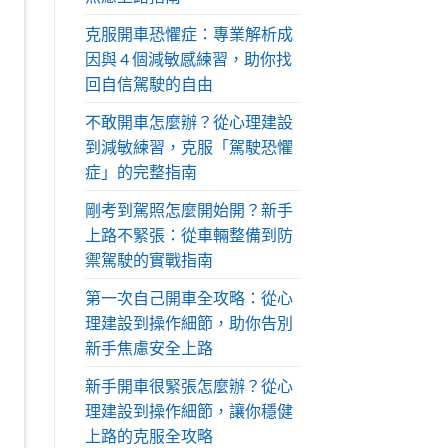
克服開車恐懼症：專業解析成
因與 4 個減敏感練習，助你找
回自信駕駛的自由
不敢開車怎麼辦？從心理建設
到減敏練習，克服「駕駛恐懼
症」的完整指南
剛考到駕照怎麼開始開？新手
上路不緊張：從車輛整備到防
禦駕駛的實戰指南
第一次自己開車全攻略：從心
理建設到操作細節，助你告別
新手焦慮安全上路
新手開車很緊張怎麼辦？從心
理建設到操作細節，讓你穩健
上路的克服全攻略