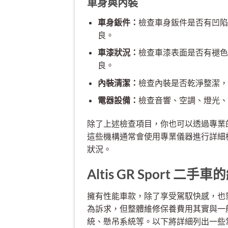
車身與內裝
車身鈑件：
檢查車身鈑件是否有凹陷
良。
車漆狀況：
檢查車漆表面是否有褪色
良。
內裝清潔：
檢查內裝是否乾淨整潔，
電器設備：
檢查音響、空調、燈光、
除了上述檢查項目，你也可以透過專業
這些機構通常會使用專業儀器進行詳細
狀況。
Altis GR Sport 
擁有性能車款，除了享受駕馭快感，也需要考
為訴求，但整體維修保養費用其實與一般
統、懸吊系統等。以下將詳細列出一些常見的