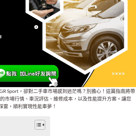
 GR Sport，卻對二手車市場感到迷茫嗎？別擔心！這篇指南將帶
 二手」車款的市場行情、車況評估、維修成本，以及性能提升方案。讓您
踩雷，順利實現性能車夢！