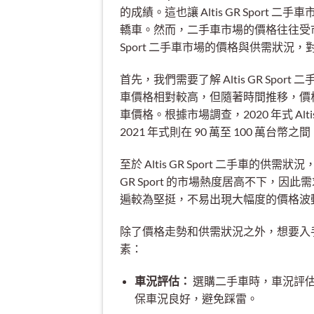
的成績。這也讓 Altis GR Spor
轎車。然而，二手車市場的價格往往受市場
Sport 二手車市場的價格與供需狀
首先，我們需要了解 Altis GR Sport
車價格相對較高，但隨著時間推移，價
車價格。根據市場調查，2020 年式 Altis
2021 年式則在 90 萬至 100 
至於 Altis GR Sport 二手車的供需狀況
GR Sport 的市場熱度居高不下，因此需
遍較為堅挺，不易出現大幅度的價格波
除了價格走勢和供需狀況之外，想要入手 Al
素：
車況評估：
選購二手車時，車況評
保車況良好，避免踩雷。