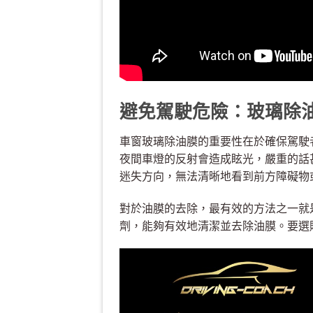
避免駕駛危險：玻璃除
車窗玻璃除油膜的重要性在於確保駕駛
夜間車燈的反射會造成眩光，嚴重的話
迷失方向，無法清晰地看到前方障礙物
對於油膜的去除，最有效的方法之一就
劑，能夠有效地清潔並去除油膜。要選