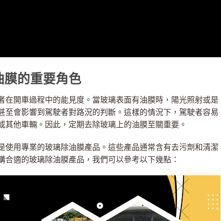
油膜的重要角色
者在開車過程中的能見度。當玻璃表面有油膜時，陽光照射或是
甚至會影響到駕駛者對路況的判斷。這樣的情況下，駕駛者容易
或其他車輛。因此，定期去除玻璃上的油膜至關重要。
是使用專業的玻璃除油膜產品。這些產品通常含有去污劑和清潔
購合適的玻璃除油膜產品，我們可以參考以下幾點：