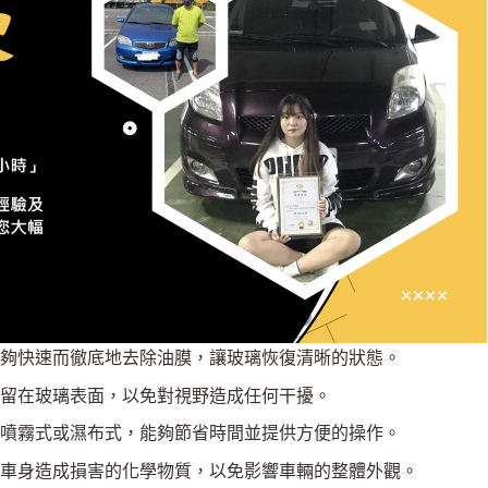
夠快速而徹底地去除油膜，讓玻璃恢復清晰的狀態。
留在玻璃表面，以免對視野造成任何干擾。
噴霧式或濕布式，能夠節省時間並提供方便的操作。
車身造成損害的化學物質，以免影響車輛的整體外觀。