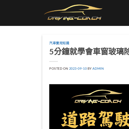
Skip
to
content
汽車實用知識
5分鐘就學會車窗玻璃
POSTED ON
2023-09-10
BY
ADMIN