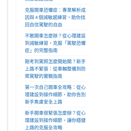
克服開車恐懼症：專業解析成
因與 4 個減敏感練習，助你找
回自信駕駛的自由
不敢開車怎麼辦？從心理建設
到減敏練習，克服「駕駛恐懼
症」的完整指南
剛考到駕照怎麼開始開？新手
上路不緊張：從車輛整備到防
禦駕駛的實戰指南
第一次自己開車全攻略：從心
理建設到操作細節，助你告別
新手焦慮安全上路
新手開車很緊張怎麼辦？從心
理建設到操作細節，讓你穩健
上路的克服全攻略