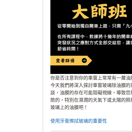
你是否注意到你的車窗上常常有一層油
今天我們將深入探討車窗玻璃除油膜的
談，油膜的存在可能阻礙視線，導致您
險的，特別在濕潤的天氣下或太陽的照
玻璃上的油膜吧！
使用牙膏擦拭玻璃的重要性