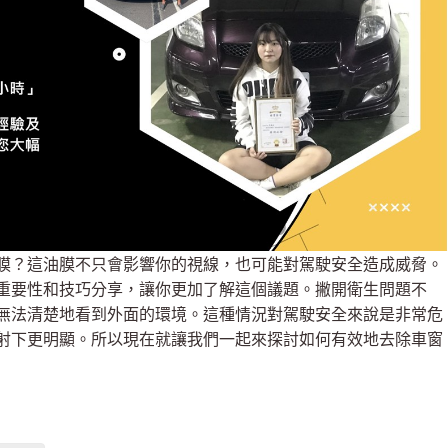
膜？這油膜不只會影響你的視線，也可能對駕駛安全造成威脅。
重要性和技巧分享，讓你更加了解這個議題。撇開衛生問題不
無法清楚地看到外面的環境。這種情況對駕駛安全來說是非常危
射下更明顯。所以現在就讓我們一起來探討如何有效地去除車窗