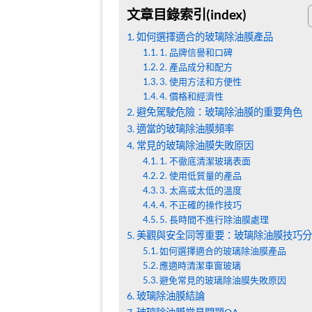
文章目錄索引(index)
如何選擇適合的玻璃除油膜產品
1. 品牌信譽和口碑
2. 產品成分和配方
3. 使用方法和方便性
4. 價格和經濟性
避免駕駛危險：玻璃除油膜的重要角色
適當的玻璃除油膜頻率
常見的玻璃除油膜失敗原因
1. 不徹底清潔玻璃表面
2. 使用低質量的產品
3. 太高或太低的溫度
4. 不正確的操作技巧
5. 長時間不進行除油膜處理
美觀與安全同等重要：玻璃除油膜技巧分
如何選擇適合的玻璃除油膜產品
應適時清潔車窗玻璃
避免常見的玻璃除油膜失敗原因
玻璃除油膜結論