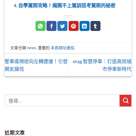
自學駕照攻略！揭開不上駕訓班考駕照的秘密
文章分類
news
. 書籤的
本頁網址連結
.
警車違規逆向左轉遭撞！引發
etag 智慧停車：打造高效城
網友撻伐
市停車新時代
近期文章