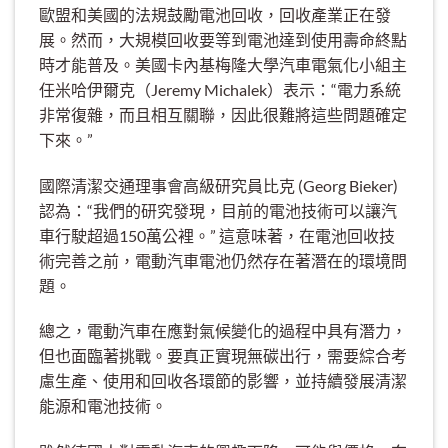
歐盟和美國的法規鼓勵電池回收，回收產業正在發
展。然而，大規模回收要等到電池達到使用壽命終點
時才能普及。美國卡內基梅隆大學汽車電氣化小組主
任米哈伊爾克（Jeremy Michalek）表示：“電力系統
非常復雜，而且相互關聯，因此很難將這些問題確定
下來。”
國際清潔交通理事會高級研究員比克 (Georg Bieker)
認為：“我們的研究發現，目前的電池技術可以讓汽
車行駛超過150萬公裡。” 這意味著，在電池回收技
術完善之前，電動汽車電池仍然存在著潛在的環境問
題。
總之，電動汽車在應對氣候變化的過程中具有潛力，
但也面臨著挑戰。要真正實現無碳出行，需要綜合考
慮生產、使用和回收各環節的影響，並持續發展清潔
能源和電池技術。