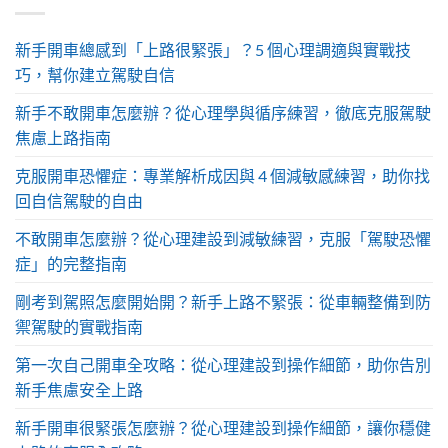
新手開車總感到「上路很緊張」？5 個心理調適與實戰技
巧，幫你建立駕駛自信
新手不敢開車怎麼辦？從心理學與循序練習，徹底克服駕駛
焦慮上路指南
克服開車恐懼症：專業解析成因與 4 個減敏感練習，助你找
回自信駕駛的自由
不敢開車怎麼辦？從心理建設到減敏練習，克服「駕駛恐懼
症」的完整指南
剛考到駕照怎麼開始開？新手上路不緊張：從車輛整備到防
禦駕駛的實戰指南
第一次自己開車全攻略：從心理建設到操作細節，助你告別
新手焦慮安全上路
新手開車很緊張怎麼辦？從心理建設到操作細節，讓你穩健