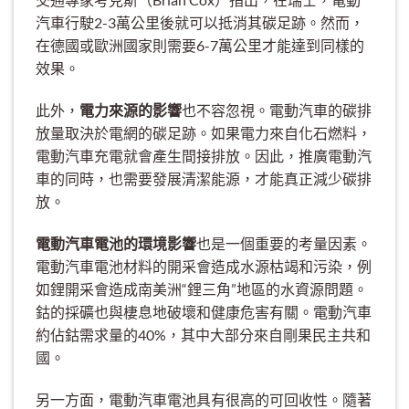
汽車行駛2-3萬公里後就可以抵消其碳足跡。然而，
在德國或歐洲國家則需要6-7萬公里才能達到同樣的
效果。
此外，
電力來源的影響
也不容忽視。電動汽車的碳排
放量取決於電網的碳足跡。如果電力來自化石燃料，
電動汽車充電就會產生間接排放。因此，推廣電動汽
車的同時，也需要發展清潔能源，才能真正減少碳排
放。
電動汽車電池的環境影響
也是一個重要的考量因素。
電動汽車電池材料的開采會造成水源枯竭和污染，例
如鋰開采會造成南美洲“鋰三角”地區的水資源問題。
鈷的採礦也與棲息地破壞和健康危害有關。電動汽車
約佔鈷需求量的40%，其中大部分來自剛果民主共和
國。
另一方面，電動汽車電池具有很高的可回收性。隨著