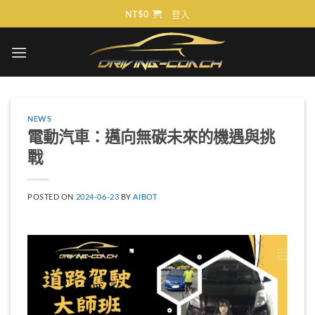
Skip
NT$
0
登入
to
content
NEWS
電動汽車：邁向無碳未來的機遇與挑
戰
POSTED ON
2024-06-23
BY
AIBOT