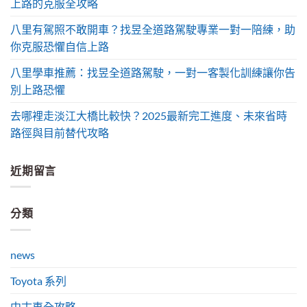
上路的克服全攻略
八里有駕照不敢開車？找昱全道路駕駛專業一對一陪練，助
你克服恐懼自信上路
八里學車推薦：找昱全道路駕駛，一對一客製化訓練讓你告
別上路恐懼
去哪裡走淡江大橋比較快？2025最新完工進度、未來省時
路徑與目前替代攻略
近期留言
分類
news
Toyota 系列
中古車全攻略