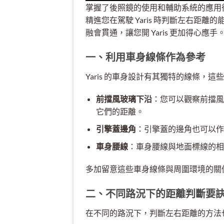
掌握了後照鏡的使用和輔助系統的應用
精進您在駕駛 Yaris 時判斷左右距
融會貫通，讓您開 Yaris 更加得心應手
一、利用車身線條作為參考
Yaris 的車身設計有其獨特的線條
前擋風玻璃下沿
：您可以觀察前擋風
它們的距離。
引擎蓋邊角
：引擎蓋的邊角也可以作
車身腰線
：車身腰線與地面標線的相
多加留意這些車身線條與周圍環境的關
二、不同路況下的距離判斷要
在不同的路況下，判斷左右距離的方法