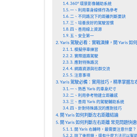
360° 環景影像輔助系統
一、利用車身線條作為參考
二、不同路況下的距離判斷要訣
三、培養良好的駕駛習慣
四、善用線上資源
五、安全第一
Yaris 駕駛必看：實戰演練，開 Yaris
1. 模擬停車練習
2. 實際道路駕駛
3. 應對特殊路況
4. 網路資源與社群交流
5. 注意事項
Yaris 駕駛必備：實用技巧，精準掌握左
一、熟悉 Yaris 的車身尺寸
二、利用參考物建立距離感
三、善用 Yaris 的駕駛輔助系統
四、針對特殊路況的應對技巧
開 Yaris 如何判斷左右距離結論
開 Yaris 如何判斷左右距離 常見問題快速
1. 開 Yaris 右轉時，最需要注意什麼？
2. 除了後照鏡，還有什麼方法可以幫助判