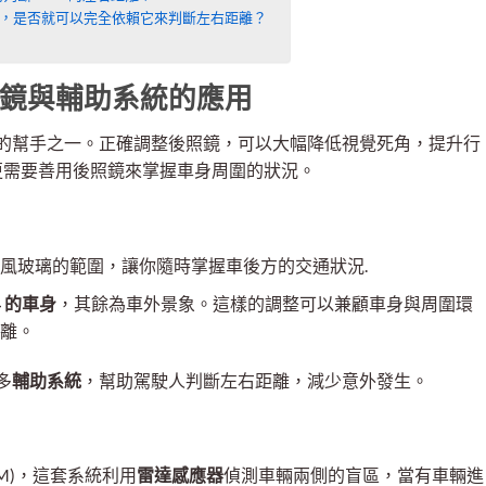
助系統，是否就可以完全依賴它來判斷左右距離？
後照鏡與輔助系統的應用
的幫手之一。正確調整後照鏡，可以大幅降低視覺死角，提升行
言，更需要善用後照鏡來掌握車身周圍的狀況。
風玻璃的範圍，讓你隨時掌握車後方的交通狀況.
4 的車身
，其餘為車外景象。這樣的調整可以兼顧車身與周圍環
離。
多
輔助系統
，幫助駕駛人判斷左右距離，減少意外發生。
BSM)，這套系統利用
雷達感應器
偵測車輛兩側的盲區，當有車輛進