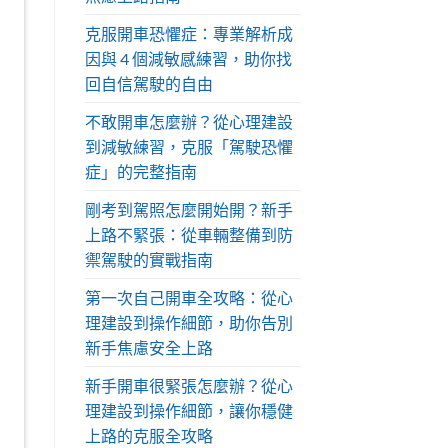
克服開車恐懼症：專業解析成
因與 4 個減敏感練習，助你找
回自信駕駛的自由
不敢開車怎麼辦？從心理建設
到減敏練習，克服「駕駛恐懼
症」的完整指南
剛考到駕照怎麼開始開？新手
上路不緊張：從車輛整備到防
禦駕駛的實戰指南
第一次自己開車全攻略：從心
理建設到操作細節，助你告別
新手焦慮安全上路
新手開車很緊張怎麼辦？從心
理建設到操作細節，讓你穩健
上路的克服全攻略