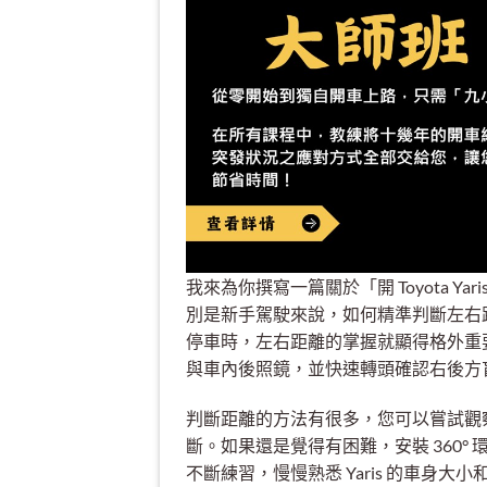
我來為你撰寫一篇關於「開 Toyota Yar
別是新手駕駛來說，如何精準判斷左右距離
停車時，左右距離的掌握就顯得格外重
與車內後照鏡，並快速轉頭確認右後方
判斷距離的方法有很多，您可以嘗試觀
斷。如果還是覺得有困難，安裝 360
不斷練習，慢慢熟悉 Yaris 的車身