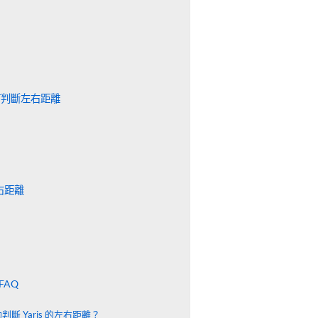
 如何判斷左右距離
右距離
FAQ
斷 Yaris 的左右距離？