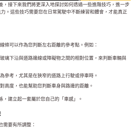
後，接下來我們將更深入地探討如何透過一些進階技巧，進一步
離的能力。這些技巧需要您在日常駕駛中不斷練習和體會，才能真正
。
，這些線條可以作為您判斷左右距離的參考點。例如：
玻璃下沿與道路邊線或障礙物之間的相對位置，來判斷車輛與
為參考，尤其是在狹窄的道路上行駛或停車時。
對高度，也能幫助您判斷車身與路邊的距離。
係，建立起一套屬於您自己的「車感」。
訣
也需要有所調整：