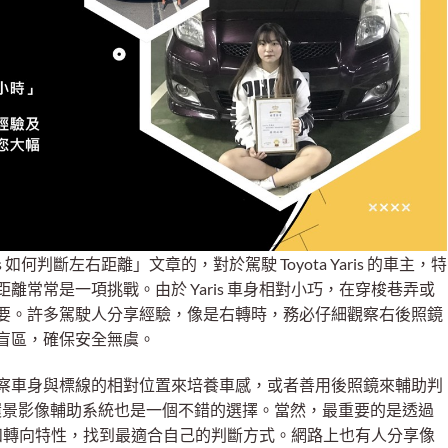
is 如何判斷左右距離」文章的，對於駕駛 Toyota Yaris 的車主，特
常常是一項挑戰。由於 Yaris 車身相對小巧，在穿梭巷弄或
要。許多駕駛人分享經驗，像是右轉時，務必仔細觀察右後照鏡
盲區，確保安全無虞。
察車身與標線的相對位置來培養車感，或者善用後照鏡來輔助判
° 環景影像輔助系統也是一個不錯的選擇。當然，最重要的是透過
大小和轉向特性，找到最適合自己的判斷方式。網路上也有人分享像