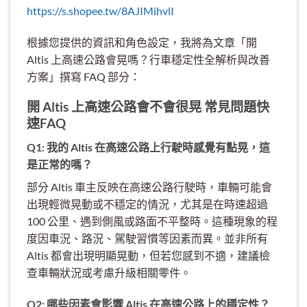
https://s.shopee.tw/8AJIMihvlI
根據您提供的資訊和角色設定，我將為文章「開
Altis 上高速公路會晃嗎？行車穩定性全解析與改善
方案」撰寫 FAQ 部分：
開 Altis 上高速公路會不會很晃 常見問題快
速FAQ
Q1: 我的 Altis 在高速公路上行駛時感覺有點晃，這
是正常的嗎？
部分 Altis 車主反映在高速公路行駛時，車輛可能會
出現輕微晃動或不穩定的情況，尤其是在時速超過
100 公里、遇到側風或路面不平整時。這種現象的程
度因車況、路況、駕駛習慣等因素而異。並非所有
Altis 都會出現明顯晃動，但若您感到不適，建議檢
查車輛狀況或考慮升級相關零件。
Q2: 哪些因素會影響 Altis 在高速公路上的穩定性？