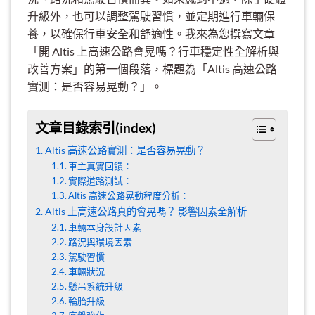
升級外，也可以調整駕駛習慣，並定期進行車輛保
養，以確保行車安全和舒適性。我來為您撰寫文章
「開 Altis 上高速公路會晃嗎？行車穩定性全解析與
改善方案」的第一個段落，標題為「Altis 高速公路
實測：是否容易晃動？」。
文章目錄索引(index)
Altis 高速公路實測：是否容易晃動？
車主真實回饋：
實際道路測試：
Altis 高速公路晃動程度分析：
Altis 上高速公路真的會晃嗎？ 影響因素全解析
車輛本身設計因素
路況與環境因素
駕駛習慣
車輛狀況
懸吊系統升級
輪胎升級