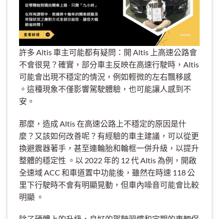
許多 Altis 車主可能都有疑問：開 Altis 上高速公路會
不會很晃？確實，部分車主反映在高速行駛時，Altis
可能會出現不穩定的情況，例如輕微的左右飄移感
。這種現象不僅影響駕駛體驗，也可能讓人感到不
安。
那麼，造成 Altis 在高速公路上不穩定的原因是什
麼？又該如何改善呢？有經驗的車主建議，可以從更
換避震器著手，甚至連輪胎和輪框一併升級，以提升
整體的穩定性 。以 2022 年的 12 代 Altis 為例，開啟
全速域 ACC 和車道置中功能後，雖然在時速 118 公
里下行駛時不會有明顯晃動，但車內噪音可能會比較
明顯 。
除了硬體上的升級，良好的駕駛習慣和定期的車輛保