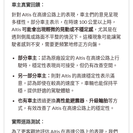
車主真實回饋：
針對 Altis 在高速公路上的表現，車主們的意見呈現
多樣性。部分車主表示，在時速 100 公里以上時，
Altis
可能會出現輕微的晃動或不穩定感
，尤其是在
遇到側風或路面不平整的情況下。這種現象可能讓駕
駛者感到不安，需要更頻繁地修正方向盤。
部分車主：
認為原廠設定的 Altis 在高速公路上行
駛時，穩定性表現尚可接受，但仍有改善空間。
另一部分車主：
則對 Altis 的高速穩定性表示滿
意，認為即使在較高的速度下，車輛也能保持平
穩，提供舒適的駕駛體驗。
也有車主
透過更換
高性能避震器
、
升級輪胎
等方
式，有效改善了 Altis 在高速公路上的穩定性。
實際道路測試：
為了更客觀地評估 Altis 在高速公路上的表現，我們