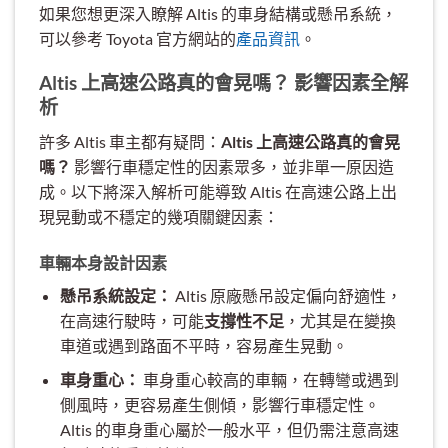
如果您想更深入瞭解 Altis 的車身結構或懸吊系統，
可以參考 Toyota 官方網站的
產品資訊
。
Altis 上高速公路真的會晃嗎？ 影響因素全解
析
許多 Altis 車主都有疑問：
Altis 上高速公路真的會晃
嗎？
影響行車穩定性的因素眾多，並非單一原因造
成。以下將深入解析可能導致 Altis 在高速公路上出
現晃動或不穩定的幾項關鍵因素：
車輛本身設計因素
懸吊系統設定：
Altis 原廠懸吊設定偏向舒適性，
在高速行駛時，可能
支撐性不足
，尤其是在變換
車道或遇到路面不平時，容易產生晃動。
車身重心：
車身重心較高的車輛，在轉彎或遇到
側風時，更容易產生側傾，影響行車穩定性。
Altis 的車身重心屬於一般水平，但仍需注意高速