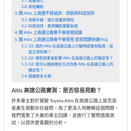
底盤強化
其他輔助
開 Altis 上高速不晃祕訣：改裝與科技加持
改裝升級：強化底盤與操控
科技加持：善用輔助駕駛系統
開 Altis 上高速公路會不會很晃結論
開 Altis 上高速公路會不會很晃 常見問題快速FAQ
Q1: 我的 Altis 在高速公路上行駛時感覺有點晃，這
是正常的嗎？
Q2: 哪些因素會影響 Altis 在高速公路上的穩定性？
Q3: 我可以通過哪些方式改善 Altis 在高速公路上的
穩定性？
閱讀更多文章:
Altis 高速公路實測：是否容易晃動？
許多車主對於駕駛 Toyota Altis 在高速公路上是否容
易產生晃動存在疑問。為了更深入地瞭解這個問題，
我們蒐集了大量的車主回饋，並進行了實際道路測
試，以提供更客觀的分析。