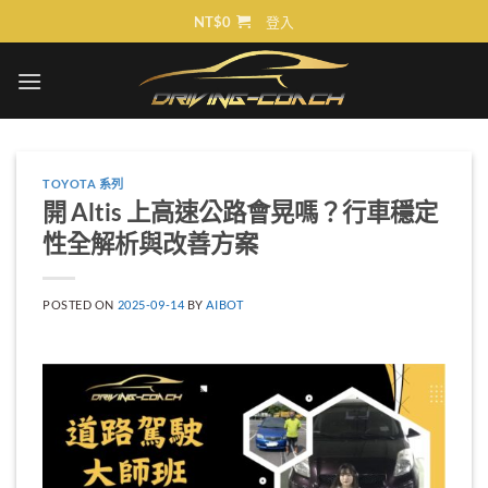
Skip
NT$
0
登入
to
content
TOYOTA 系列
開 Altis 上高速公路會晃嗎？行車穩定
性全解析與改善方案
POSTED ON
2025-09-14
BY
AIBOT