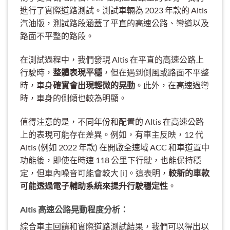
進行了實際道路測試。測試車輛為 2023 年款的 Altis
汽油版，測試路段涵蓋了平直的高速公路、彎道以及
路面不平整的路段。
在測試過程中，我們發現 Altis 在平直的高速公路上
行駛時，
整體表現平穩
，但在遇到側風或路面不平整
時，車身
確實會出現輕微的晃動
。此外，在高速過彎
時，車身的側傾也較為明顯。
值得注意的是，不同年份和配置的 Altis 在高速公路
上的表現可能存在差異。例如，有車主反映，12 代
Altis (例如 2022 年款) 在開啟全速域 ACC 和車道置中
功能後，即使在時速 118 公里下行駛，也能保持穩
定，但車內噪音可能會較大 [i]。這表明，
較新的車款
可能透過電子輔助系統來提升行駛穩定性
。
Altis 高速公路晃動程度分析：
綜合車主回饋和實際道路測試結果，我們可以得出以