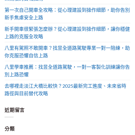
第一次自己開車全攻略：從心理建設到操作細節，助你告別
新手焦慮安全上路
新手開車很緊張怎麼辦？從心理建設到操作細節，讓你穩健
上路的克服全攻略
八里有駕照不敢開車？找昱全道路駕駛專業一對一陪練，助
你克服恐懼自信上路
八里學車推薦：找昱全道路駕駛，一對一客製化訓練讓你告
別上路恐懼
去哪裡走淡江大橋比較快？2025最新完工進度、未來省時
路徑與目前替代攻略
近期留言
分類