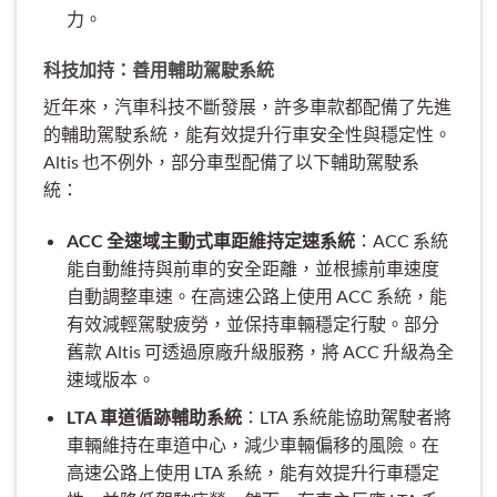
力。
科技加持：善用輔助駕駛系統
近年來，汽車科技不斷發展，許多車款都配備了先進
的輔助駕駛系統，能有效提升行車安全性與穩定性。
Altis 也不例外，部分車型配備了以下輔助駕駛系
統：
ACC 全速域主動式車距維持定速系統
：ACC 系統
能自動維持與前車的安全距離，並根據前車速度
自動調整車速。在高速公路上使用 ACC 系統，能
有效減輕駕駛疲勞，並保持車輛穩定行駛。部分
舊款 Altis 可透過原廠升級服務，將 ACC 升級為全
速域版本。
LTA 車道循跡輔助系統
：LTA 系統能協助駕駛者將
車輛維持在車道中心，減少車輛偏移的風險。在
高速公路上使用 LTA 系統，能有效提升行車穩定