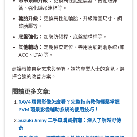
懸吊系統升級：
更換高性能避震器、搭配短彈
簧、強化懸吊連桿等。
輪胎升級：
更換高性能輪胎、升級輪圈尺寸、調
整胎壓等。
底盤強化：
加裝防傾桿、底盤結構桿等。
其他輔助：
定期檢查定位、善用駕駛輔助系統 (如
ACC、LTA) 等。
建議根據自身需求與預算，諮詢專業人士的意見，選
擇合適的改善方案。
閱讀更多文章:
RAV4 環景影像怎麼看？完整指南教你輕鬆掌握
PVM 環景影像輔助系統的使用技巧！
Suzuki Jimny 二手車購買指南：深入了解越野傳
奇