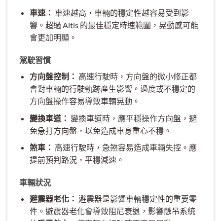
車速：
車速越高，車輛的穩定性越容易受到影
響。超過 Altis 的最佳穩定時速範圍，晃動感可能
會更加明顯。
駕駛習慣
方向盤控制：
高速行駛時，方向盤的微小修正都
會對車輛的行駛軌跡產生影響。過度或不穩定的
方向盤操作容易導致車輛晃動。
變換車道：
變換車道時，應平穩操作方向盤，避
免急打方向盤，以免造成車身重心不穩。
煞車：
高速行駛時，急煞容易造成車輛失控。應
提前預判路況，平穩減速。
車輛狀況
避震器老化：
避震器是影響車輛穩定性的重要零
件。避震器老化會導致阻尼衰退，影響懸吊系統