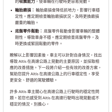
的
吸震能力
，使車輛在行駛時更容易晃動。
輪胎磨損：
輪胎磨損會降低抓地力，影響行車穩
定性。應定期檢查輪胎磨損狀況，及時更換磨損
嚴重的輪胎。
底盤零件鬆動：
底盤零件鬆動會影響車輛的整體
剛性，導致車身不穩。應定期檢查底盤零件，及
時更換或緊固鬆動的零件。
瞭解以上影響因素後，車主可以針對自身情況，找出
導致 Altis 在高速公路上晃動的主要原因，並採取相
應的改善措施。下一段將介紹一些有效的改善方案，
幫助您提升 Altis 在高速公路上的行車穩定性，享受
更安全、舒適的駕駛體驗。
許多 Altis 車主關心在高速公路上行駛時的穩定性問
題。若您也感受到 Altis 在高速行駛時出現晃動或不
穩定的情況，別擔心，