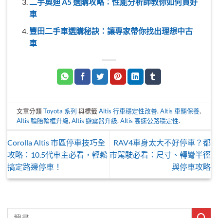
二手奧迪 A5 選購攻略：性能分析師教你如何買好
車
豐田二手車選購秘訣：讓專家帶你找出理想中古
車
文章分類
Toyota 系列
與標籤
Altis 行車穩定性改善
,
Altis 車輛保養
,
Altis 輪胎輪框升級
,
Altis 避震器升級
,
Altis 高速公路穩定性
.
Corolla Altis 市區停車技巧全
RAV4車身太大不好停車？都
攻略：10.5代車主必看，輕鬆
市駕駛必看：尺寸、轉彎半徑
搞定路邊停車！
與停車攻略