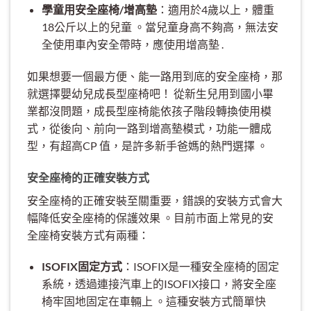
學童用安全座椅/增高墊
：適用於4歲以上，體重
18公斤以上的兒童 。當兒童身高不夠高，無法安
全使用車內安全帶時，應使用增高墊 .
如果想要一個最方便、能一路用到底的安全座椅，那
就選擇嬰幼兒成長型座椅吧！ 從新生兒用到國小畢
業都沒問題，成長型座椅能依孩子階段轉換使用模
式，從後向、前向一路到增高墊模式，功能一體成
型，有超高CP 值，是許多新手爸媽的熱門選擇 。
安全座椅的正確安裝方式
安全座椅的正確安裝至關重要，錯誤的安裝方式會大
幅降低安全座椅的保護效果 。目前市面上常見的安
全座椅安裝方式有兩種：
ISOFIX固定方式
：ISOFIX是一種安全座椅的固定
系統，透過連接汽車上的ISOFIX接口，將安全座
椅牢固地固定在車輛上 。這種安裝方式簡單快