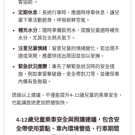
客協助 。
定期休息：
長途行車時，應適時停車休息，讓兒
童下車活動筋骨，呼吸新鮮空氣。
補充水分：
隨時準備飲用水，提醒兒童適時補充
水分，尤其在炎熱天氣下。
注意兒童情緒：
留意兒童的情緒變化，若出現不
適或哭鬧，應盡快找出原因並加以安撫。
緊急狀況應變：
事先了解緊急狀況時的安全措
施，例如車窗擊破器、安全帶割刀等，並確保車
內備有急救箱。
透過以上建議，不僅能提升4-12歲兒童的乘車安全，
也能讓旅途更加舒適愉快。
4-12歲兒童乘車安全與照護建議，包含安
全帶使用要點、車內環境營造、行車期間