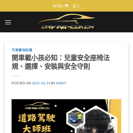
Skip
NT$
0
登入
to
content
汽車實用知識
開車載小孩必知：兒童安全座椅法
規、選擇、安裝與安全守則
POSTED ON
2025-10-19
BY
AIBOT