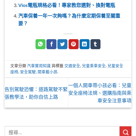
Vios電瓶規格必看！專家教您選對、換對電瓶
汽車保養一年一次夠嗎？為什麼定期保養至關重
要？
文章分類
汽車實用知識
與標籤
交通安全
,
兒童乘車安全
,
兒童安全
座椅
,
安全駕駛
,
開車載小孩
.
一個人開車帶小孩必看：兒童
告別駕駛恐懼：道路駕駛不緊
安全座椅法規、選購指南與乘
張教學法，助你自信上路
車安全注意事項