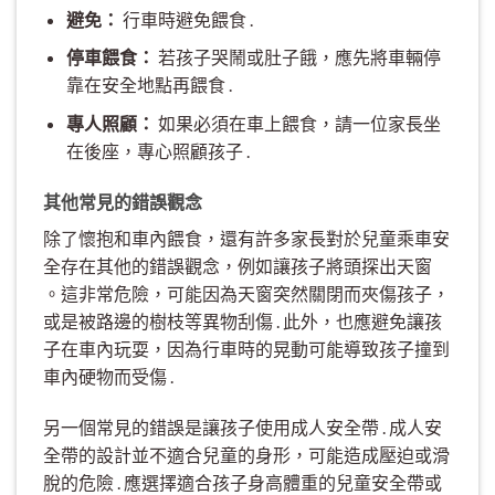
避免：
行車時避免餵食 .
停車餵食：
若孩子哭鬧或肚子餓，應先將車輛停
靠在安全地點再餵食 .
專人照顧：
如果必須在車上餵食，請一位家長坐
在後座，專心照顧孩子 .
其他常見的錯誤觀念
除了懷抱和車內餵食，還有許多家長對於兒童乘車安
全存在其他的錯誤觀念，例如讓孩子將頭探出天窗
。這非常危險，可能因為天窗突然關閉而夾傷孩子，
或是被路邊的樹枝等異物刮傷 . 此外，也應避免讓孩
子在車內玩耍，因為行車時的晃動可能導致孩子撞到
車內硬物而受傷 .
另一個常見的錯誤是讓孩子使用成人安全帶 . 成人安
全帶的設計並不適合兒童的身形，可能造成壓迫或滑
脫的危險 . 應選擇適合孩子身高體重的兒童安全帶或