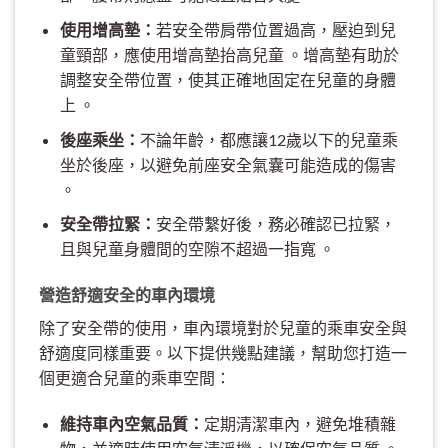
使用增高墊：
若安全帶肩帶位置過高，壓迫到兒
童頸部，應使用增高墊抬高兒童 。增高墊有助於
調整安全帶位置，使其正確地固定在兒童的身體
上 。
後座乘坐：
不論年齡，都應讓12歲以下的兒童乘
坐於後座，以避免前座安全氣囊可能造成的傷害
。
安全帶拉緊：
安全帶繫好後，務必確認已拉緊，
且與兒童身體間的空隙不超過一指寬 。
營造舒適安全的車內環境
除了安全帶的使用，車內環境對於兒童的乘車安全與
舒適度同樣重要。以下提供幾點建議，幫助您打造一
個更適合兒童的乘車空間：
維持車內空氣品質：
定期清潔車內，避免堆積雜