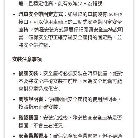
速，且穩定性高，能有效減少人為錯誤 .
汽車安全帶固定方式
：如果您的車輛沒有ISOFIX
接口，可以使用車輛上的三點式安全帶固定安全
座椅 。這種安裝方式需要仔細閱讀安全座椅說明
書，確保安全帶正確穿過安全座椅的固定點，並
將安全帶拉緊 .
安裝注意事項
後座安裝
：安全座椅必須安裝在汽車後座 。絕對
不要將安全座椅安裝在前座，因為安全氣囊可能
會對兒童造成傷害 .
閱讀說明書
：仔細閱讀安全座椅的使用說明書，
按照指示正確安裝 .
確認穩固
：安裝完成後，務必檢查安全座椅是否
穩固，不會左右搖晃 .
安全帶鬆緊度
：確保兒童安全帶繫緊，但不要過