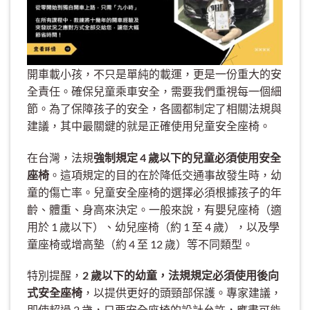
開車載小孩，不只是單純的載運，更是一份重大的安
全責任。確保兒童乘車安全，需要我們重視每一個細
節。為了保障孩子的安全，各國都制定了相關法規與
建議，其中最關鍵的就是正確使用兒童安全座椅。
在台灣，法規
強制規定 4 歲以下的兒童必須使用安全
座椅
。這項規定的目的在於降低交通事故發生時，幼
童的傷亡率。兒童安全座椅的選擇必須根據孩子的年
齡、體重、身高來決定。一般來說，有嬰兒座椅（適
用於 1 歲以下）、幼兒座椅（約 1 至 4 歲），以及學
童座椅或增高墊（約 4 至 12 歲）等不同類型。
特別提醒，
2 歲以下的幼童，法規規定必須使用後向
式安全座椅
，以提供更好的頭頸部保護。專家建議，
即使超過 2 歲，只要安全座椅的設計允許，應盡可能