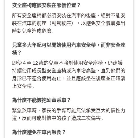
安全座椅應該安裝在哪個位置？
所有安全座椅都必須安裝在汽車的後座，絕對不能安
裝在汽車的前座（副駕駛座），以避免安全氣囊彈出
時對兒童造成危險 .
兒童多大年紀可以開始使用汽車安全帶，而非安全座
椅？
即使 4 至 12 歲的兒童不強制使用安全座椅，仍建議
持續使用成長型安全座椅或汽車增高墊，直到他們的
身形已不適合使用為止，並且應該坐在後座並正確繫
上安全帶 .
為什麼不能懷抱幼童乘車？
緊急煞車時，家長的手臂可能無法承受巨大的慣性力
道，反而可能對懷中的孩子造成二次傷害 .
為什麼避免在車內餵食？