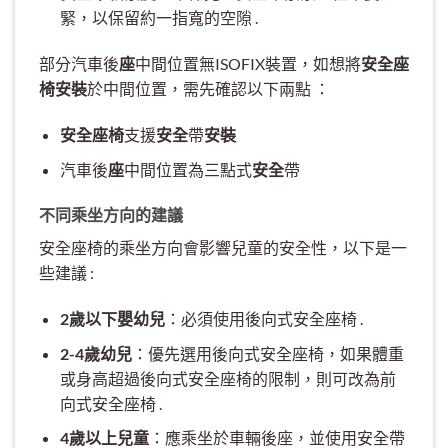
緊，以保留約一指寬的空隙 .
部分汽車後
座
中間位置無ISOFIX裝置，如想將
安全座
椅安裝
於中間位置，需先確認以下兩點 ：
安全座椅
支援
安全
帶
安裝
汽車後
座
中間位置為三點式
安全
帶
不同乘坐方向的建議
安全座椅的乘坐方向會影響兒童的安全性，以下是一
些建議 :
2歲以下嬰幼兒
：必須使用後向式安全座椅 .
2-4歲幼兒
：優先選用後向式安全座椅，如果體重
或身高超過後向式安全座椅的限制，則可改為前
向式安全座椅 .
4歲以上兒童
：應乘坐於車輛後座，並使用安全帶