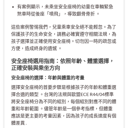
有案例顯示，未乘坐安全座椅的幼童在車輛緊急
煞車時從後座「噴飛」，導致顱骨骨折 。
這些案例警惕我們，兒童乘車安全絕不能輕忽。為了
保護孩子的生命安全，請務必確實遵守相關法規，為
孩子選擇並正確使用安全座椅。切勿因一時的疏忽或
方便，造成終身的遺憾 。
安全座椅選用指南：依照年齡、體重選擇，
正確安裝與乘坐方向
安全座椅的選擇：年齡與體重的考量
選擇安全座椅的首要步驟是根據孩子的年齡和體重選
擇合適的類型 。台灣的法規與歐盟ECE R44/04標準
將安全座椅分為不同的組別，每個組別對應不同的體
重和年齡範圍 。儘管年齡是一個參考指標，但體重
應該是更主要的考量因素，因為孩子的成長速度有個
體差異 .