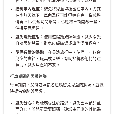
物，並適時使用空氣清淨機，以確保空氣品質 。
控制車內溫度：
避免將兒童單獨留在車內，尤其
在炎熱天氣下，車內溫度可能迅速升高，造成熱
傷害 。即使短時間離開，也應將車窗開啟一些，
保持空氣流通 。
避免陽光直射：
使用遮陽簾或隔熱紙，減少陽光
直接照射兒童，避免皮膚曬傷或車內溫度過高。
準備適當的娛樂：
在長途旅行中，準備一些適合
兒童的書籍、玩具或音樂，有助於轉移他們的注
意力，減少焦慮和不安。
行車期間的照護建議
行車期間，父母或照顧者也應留意兒童的狀況，並適
時提供協助與照護：
避免分心：
駕駛應專注於路況，避免因照顧兒童
而分心。若兒童需要照顧，建議由同車的其他乘