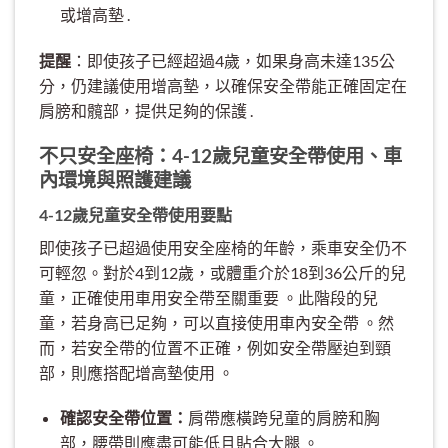
或增高墊 .
提醒
：即使孩子已經超過4歲，如果身高未達135公
分，仍建議使用增高墊，以確保安全帶能正確固定在
肩膀和髖部，提供足夠的保護 .
不只安全座椅：4-12歲兒童安全帶使用、車
內環境與照護建議
4-12歲兒童安全帶使用要點
即使孩子已超過使用安全座椅的年齡，乘車安全仍不
可輕忽。對於4到12歲，或體重介於18到36公斤的兒
童，正確使用車用安全帶至關重要 。此階段的兒
童，若身高已足夠，可以直接使用車內安全帶 。然
而，若安全帶的位置不正確，例如安全帶壓迫到頸
部，則應搭配增高墊使用 。
確認安全帶位置：
肩帶應橫跨兒童的肩膀和胸
部，腰帶則應盡可能低且貼合大腿 。