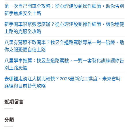
第一次自己開車全攻略：從心理建設到操作細節，助你告別
新手焦慮安全上路
新手開車很緊張怎麼辦？從心理建設到操作細節，讓你穩健
上路的克服全攻略
八里有駕照不敢開車？找昱全道路駕駛專業一對一陪練，助
你克服恐懼自信上路
八里學車推薦：找昱全道路駕駛，一對一客製化訓練讓你告
別上路恐懼
去哪裡走淡江大橋比較快？2025最新完工進度、未來省時
路徑與目前替代攻略
近期留言
分類