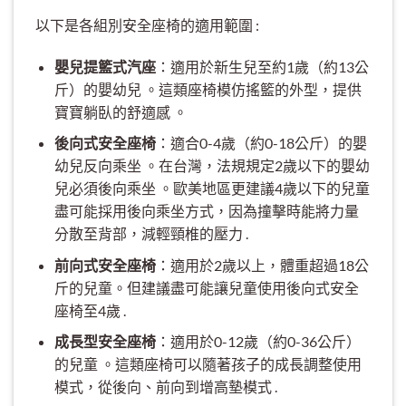
以下是各組別安全座椅的適用範圍 :
嬰兒提籃式汽座
：適用於新生兒至約1歲（約13公
斤）的嬰幼兒 。這類座椅模仿搖籃的外型，提供
寶寶躺臥的舒適感 。
後向式安全座椅
：適合0-4歲（約0-18公斤）的嬰
幼兒反向乘坐 。在台灣，法規規定2歲以下的嬰幼
兒必須後向乘坐 。歐美地區更建議4歲以下的兒童
盡可能採用後向乘坐方式，因為撞擊時能將力量
分散至背部，減輕頸椎的壓力 .
前向式安全座椅
：適用於2歲以上，體重超過18公
斤的兒童。但建議盡可能讓兒童使用後向式安全
座椅至4歲 .
成長型安全座椅
：適用於0-12歲（約0-36公斤）
的兒童 。這類座椅可以隨著孩子的成長調整使用
模式，從後向、前向到增高墊模式 .