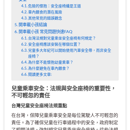
危險的懷抱：安全座椅纔是王道
車內餵食的潛在風險
其他常見的錯誤觀念
開車載小孩結論
開車載小孩 常見問題快速FAQ
台灣法規對兒童乘坐安全座椅有何規定？
安全座椅應該安裝在哪個位置？
兒童多大年紀可以開始使用汽車安全帶，而非安全
座椅？
為什麼不能懷抱幼童乘車？
為什麼避免在車內餵食？
閱讀更多文章:
兒童乘車安全：法規與安全座椅的重要性，
不可輕忽的責任
台灣兒童安全座椅法規重點
在台灣，保障兒童乘車安全是每位駕駛人不可輕忽的
責任。為了確保兒童在行車過程中的安全，政府制定
了相關法規，強制規定兒童乘坐安全座椅。這些法規