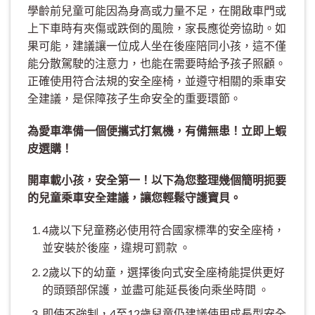
學齡前兒童可能因為身高或力量不足，在開啟車門或
上下車時有夾傷或跌倒的風險，家長應從旁協助。如
果可能，建議讓一位成人坐在後座陪同小孩，這不僅
能分散駕駛的注意力，也能在需要時給予孩子照顧。
正確使用符合法規的安全座椅，並遵守相關的乘車安
全建議，是保障孩子生命安全的重要環節。
為愛車準備一個便攜式打氣機，有備無患！立即上蝦
皮選購！
開車載小孩，安全第一！以下為您整理幾個簡明扼要
的兒童乘車安全建議，讓您輕鬆守護寶貝。
4歲以下兒童務必使用符合國家標準的安全座椅，
並安裝於後座，違規可罰款 。
2歲以下的幼童，選擇後向式安全座椅能提供更好
的頭頸部保護，並盡可能延長後向乘坐時間 。
即使不強制，4至12歲兒童仍建議使用成長型安全