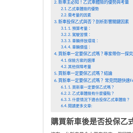
新車主必知！乙式車體險的優勢與考量
乙式車體險的優勢
需考量的因素
新車投保乙式與否？剖析影響關鍵因素
1. 預算考量：
2. 駕駛習慣：
3. 車輛停放環境：
4. 車輛價值：
買新車一定要保乙式嗎？專家帶你一探究
保險方案的選擇
其他保障考量
買新車一定要保乙式嗎？結論
買新車一定要保乙式嗎？ 常見問題快速F
1. 買新車一定要保乙式嗎？
2. 乙式車體險有什麼優點？
3. 什麼情況下適合投保乙式車體險？
閱讀更多文章:
購買新車後是否投保乙