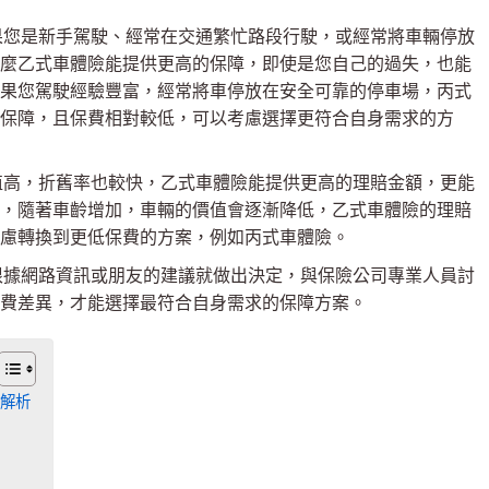
果您是新手駕駛、經常在交通繁忙路段行駛，或經常將車輛停放
麼乙式車體險能提供更高的保障，即使是您自己的過失，也能
果您駕駛經驗豐富，經常將車停放在安全可靠的停車場，丙式
保障，且保費相對較低，可以考慮選擇更符合自身需求的方
值高，折舊率也較快，乙式車體險能提供更高的理賠金額，更能
，隨著車齡增加，車輛的價值會逐漸降低，乙式車體險的理賠
慮轉換到更低保費的方案，例如丙式車體險。
根據網路資訊或朋友的建議就做出決定，與保險公司專業人員討
費差異，才能選擇最符合自身需求的保障方案。
解析