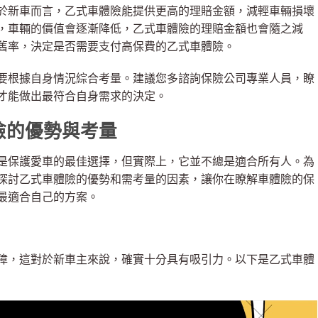
於新車而言，乙式車體險能提供更高的理賠金額，減輕車輛損壞
，車輛的價值會逐漸降低，乙式車體險的理賠金額也會隨之減
舊率，決定是否需要支付高保費的乙式車體險。
要根據自身情況綜合考量。建議您多諮詢保險公司專業人員，瞭
才能做出最符合自身需求的決定。
險的優勢與考量
是保護愛車的最佳選擇，但實際上，它並不總是適合所有人。為
探討乙式車體險的優勢和需考量的因素，讓你在瞭解車體險的保
最適合自己的方案。
障，這對於新車主來說，確實十分具有吸引力。以下是乙式車體