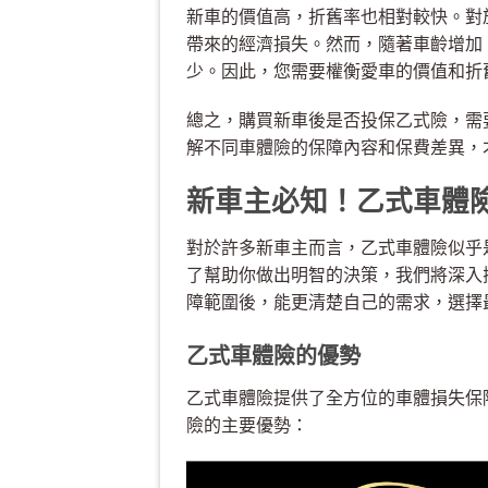
新車的價值高，折舊率也相對較快。對
帶來的經濟損失。然而，隨著車齡增加
少。因此，您需要權衡愛車的價值和折
總之，購買新車後是否投保乙式險，需
解不同車體險的保障內容和保費差異，
新車主必知！乙式車體
對於許多新車主而言，乙式車體險似乎
了幫助你做出明智的決策，我們將深入
障範圍後，能更清楚自己的需求，選擇
乙式車體險的優勢
乙式車體險提供了全方位的車體損失保
險的主要優勢：