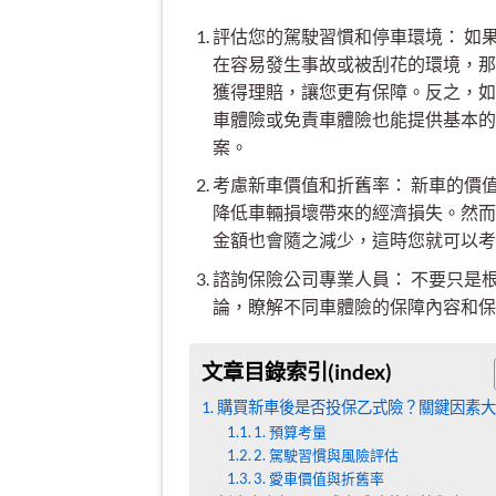
評估您的駕駛習慣和停車環境： 如
在容易發生事故或被刮花的環境，那
獲得理賠，讓您更有保障。反之，如
車體險或免責車體險也能提供基本的
案。
考慮新車價值和折舊率： 新車的價
降低車輛損壞帶來的經濟損失。然而
金額也會隨之減少，這時您就可以考
諮詢保險公司專業人員： 不要只是
論，瞭解不同車體險的保障內容和保
文章目錄索引(index)
購買新車後是否投保乙式險？關鍵因素大
1. 預算考量
2. 駕駛習慣與風險評估
3. 愛車價值與折舊率