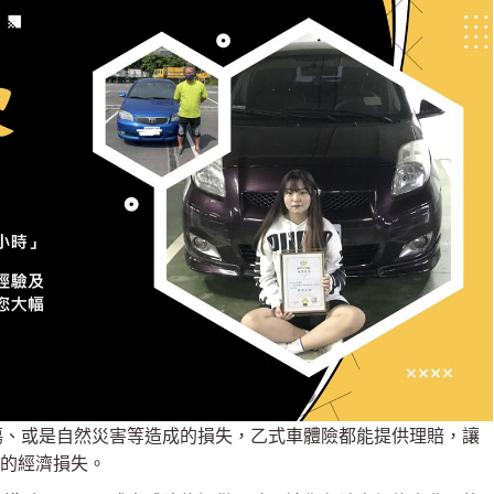
傷、或是自然災害等造成的損失，乙式車體險都能提供理賠，讓
的經濟損失。