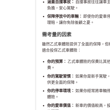
涵蓋自撞事故：
自撞事故往往讓車
負擔，安心駕駛。
保障停放中的車輛：
即使你的愛車
理賠，讓你免除後顧之憂。
需考量的因素
雖然乙式車體險提供了全面的保障，但
適合投保乙式車體險：
你的預算：
乙式車體險的保費比其
費。
你的駕駛習慣：
如果你是新手駕駛
供更全面的保障。
你的停車環境：
如果你經常將車輛
體險。
你的愛車價值：
新車的價值較高，