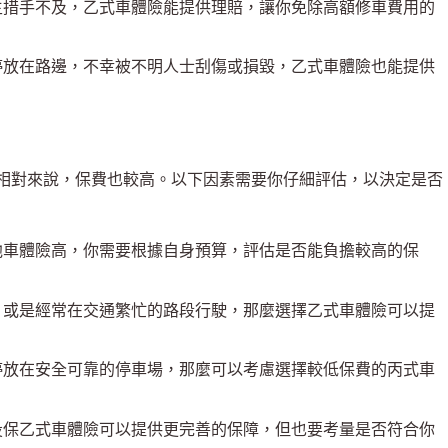
主措手不及，乙式車體險能提供理賠，讓你免除高額修車費用的
停放在路邊，不幸被不明人士刮傷或損毀，乙式車體險也能提供
相對來說，保費也較高。以下因素需要你仔細評估，以決定是否
他車體險高，你需要根據自身預算，評估是否能負擔較高的保
，或是經常在交通繁忙的路段行駛，那麼選擇乙式車體險可以提
停放在安全可靠的停車場，那麼可以考慮選擇較低保費的丙式車
投保乙式車體險可以提供更完善的保障，但也要考量是否符合你