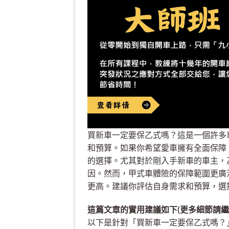
買新車一定要保乙式嗎？這是一個許多
和預算。如果你希望愛車擁有全面保障
的選擇。尤其對於剛入手新車的車主，
因。然而，甲式車體險的保障範圍更廣
更高。建議你評估自身需求和預算，選
這篇文章的實用建議如下(更多細節請繼
以下是針對「買新車一定要保乙式嗎？