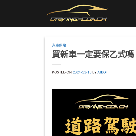
Skip
to
content
汽車保險
買新車一定要保乙式嗎
POSTED ON
2024-11-13
BY
AIBOT