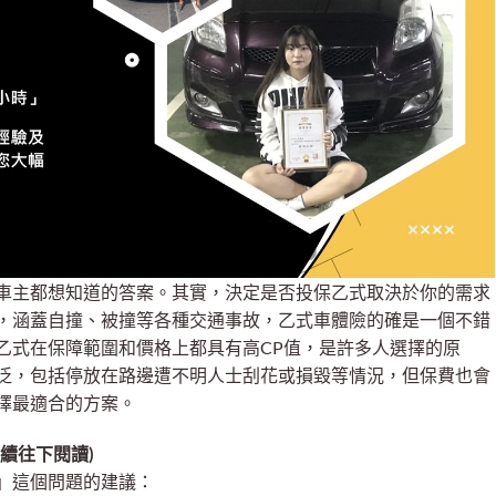
車主都想知道的答案。其實，決定是否投保乙式取決於你的需求
，涵蓋自撞、被撞等各種交通事故，乙式車體險的確是一個不錯
乙式在保障範圍和價格上都具有高CP值，是許多人選擇的原
泛，包括停放在路邊遭不明人士刮花或損毀等情況，但保費也會
擇最適合的方案。
續往下閱讀)
」這個問題的建議：