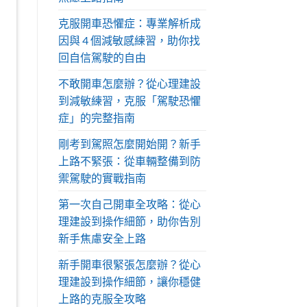
克服開車恐懼症：專業解析成
因與 4 個減敏感練習，助你找
回自信駕駛的自由
不敢開車怎麼辦？從心理建設
到減敏練習，克服「駕駛恐懼
症」的完整指南
剛考到駕照怎麼開始開？新手
上路不緊張：從車輛整備到防
禦駕駛的實戰指南
第一次自己開車全攻略：從心
理建設到操作細節，助你告別
新手焦慮安全上路
新手開車很緊張怎麼辦？從心
理建設到操作細節，讓你穩健
上路的克服全攻略