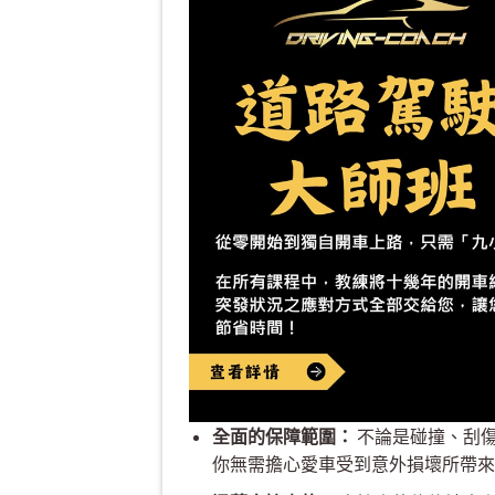
全面的保障範圍：
不論是碰撞、刮
你無需擔心愛車受到意外損壞所帶來