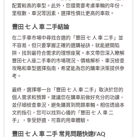
配置較高的車型。此外，您還需要考慮車輛的年份、
里程數、車況等因素，選擇性價比更高的車款。
豐田 七 人 車 二手結論
在二手車市場中尋找合適的「豐田 七 人 車 二手」並
不容易，但只要掌握正確的選購祕訣，就能避開陷
阱，找到最符合需求的理想座駕。本文帶您深入瞭解
豐田七人座二手車的市場現況、價格解析、車況檢查
攻略和車型選擇指南，希望能為您的購車決策提供參
考。
最終，選擇哪一台「豐田 七 人 車 二手」取決於您的
個人需求和預算。建議您在購車前做好充分的功課，
並仔細檢查車況，避免購買到問題車輛。相信透過本
文的指引，您可以找到心儀的「豐田 七 人 車 二
手」，享受舒適、可靠的用車體驗。
豐田 七 人 車 二手 常見問題快速FAQ