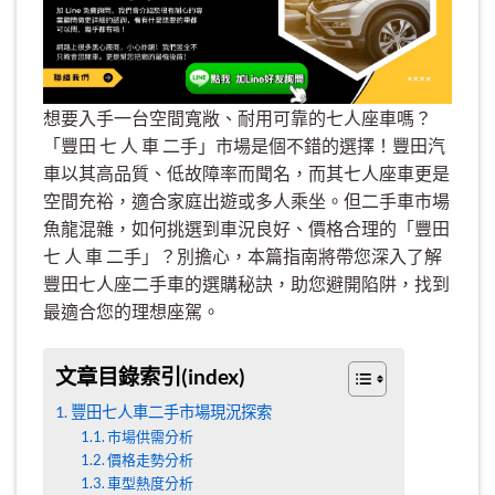
想要入手一台空間寬敞、耐用可靠的七人座車嗎？
「豐田 七 人 車 二手」市場是個不錯的選擇！豐田汽
車以其高品質、低故障率而聞名，而其七人座車更是
空間充裕，適合家庭出遊或多人乘坐。但二手車市場
魚龍混雜，如何挑選到車況良好、價格合理的「豐田
七 人 車 二手」？別擔心，本篇指南將帶您深入了解
豐田七人座二手車的選購秘訣，助您避開陷阱，找到
最適合您的理想座駕。
文章目錄索引(index)
豐田七人車二手市場現況探索
市場供需分析
價格走勢分析
車型熱度分析