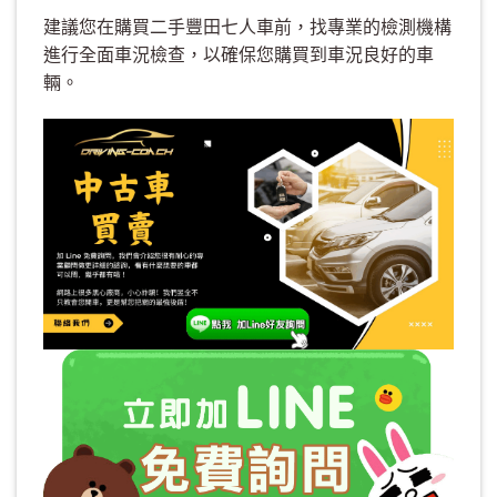
建議您在購買二手豐田七人車前，找專業的檢測機構
進行全面車況檢查，以確保您購買到車況良好的車
輛。