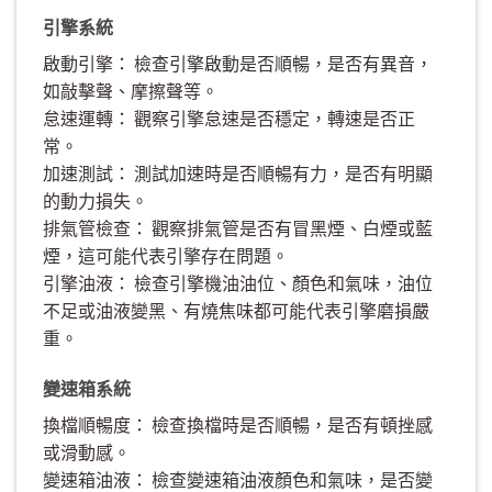
引擎系統
啟動引擎： 檢查引擎啟動是否順暢，是否有異音，
如敲擊聲、摩擦聲等。
怠速運轉： 觀察引擎怠速是否穩定，轉速是否正
常。
加速測試： 測試加速時是否順暢有力，是否有明顯
的動力損失。
排氣管檢查： 觀察排氣管是否有冒黑煙、白煙或藍
煙，這可能代表引擎存在問題。
引擎油液： 檢查引擎機油油位、顏色和氣味，油位
不足或油液變黑、有燒焦味都可能代表引擎磨損嚴
重。
變速箱系統
換檔順暢度： 檢查換檔時是否順暢，是否有頓挫感
或滑動感。
變速箱油液： 檢查變速箱油液顏色和氣味，是否變