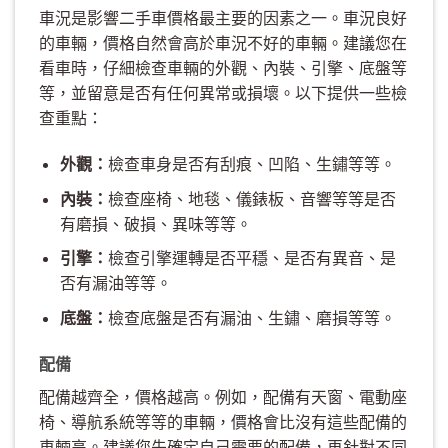
車況是影響二手車價格最主要的因素之一。車況良好
的車輛，價格自然會高於車況不好的車輛。建議您在
看車時，仔細檢查車輛的外觀、內裝、引擎、底盤等
等，並留意是否有任何異常或損壞。以下提供一些檢
查重點：
外觀：
檢查車身是否有刮痕、凹陷、生鏽等等。
內裝：
檢查座椅、地毯、儀錶板、音響等等是否
有磨損、破損、異味等等。
引擎：
檢查引擎運轉是否平穩、是否有異音、是
否有漏油等等。
底盤：
檢查底盤是否有漏油、生鏽、磨損等等。
配備
配備越齊全，價格越高。例如，配備有天窗、電動座
椅、導航系統等等的車輛，價格會比沒有這些配備的
車輛高。建議您先確定自己需要的配備，再針對不同