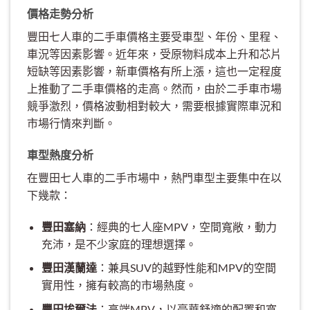
價格走勢分析
豐田七人車的二手車價格主要受車型、年份、里程、
車況等因素影響。近年來，受原物料成本上升和芯片
短缺等因素影響，新車價格有所上漲，這也一定程度
上推動了二手車價格的走高。然而，由於二手車市場
競爭激烈，價格波動相對較大，需要根據實際車況和
市場行情來判斷。
車型熱度分析
在豐田七人車的二手市場中，熱門車型主要集中在以
下幾款：
豐田塞納
：經典的七人座MPV，空間寬敞，動力
充沛，是不少家庭的理想選擇。
豐田漢蘭達
：兼具SUV的越野性能和MPV的空間
實用性，擁有較高的市場熱度。
豐田埃爾法
：高端MPV，以豪華舒適的配置和寬