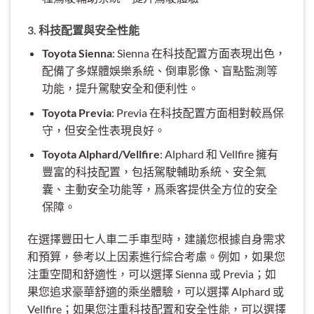
3. 科技配置與安全性能
Toyota Sienna
: Sienna 在科技配置方面表現出色，
配備了多媒體娛樂系統、倒車影像、盲點監測等
功能，提升駕駛安全和便利性。
Toyota Previa
: Previa 在科技配置方面相對較爲保
守，但安全性表現良好。
Toyota Alphard/Vellfire
: Alphard 和 Vellfire 擁有
豐富的科技配置，包括駕駛輔助系統、安全氣
囊、主動安全功能等，爲乘客提供全方位的安全
保障。
在選擇豐田七人車二手車型時，建議您根據自身需求
和預算，參考以上因素進行綜合考慮。例如，如果您
注重空間和舒適性，可以選擇 Sienna 或 Previa；如
果您追求豪華舒適的乘坐體驗，可以選擇 Alphard 或
Vellfire；如果您注重科技配置和安全性能，可以選擇