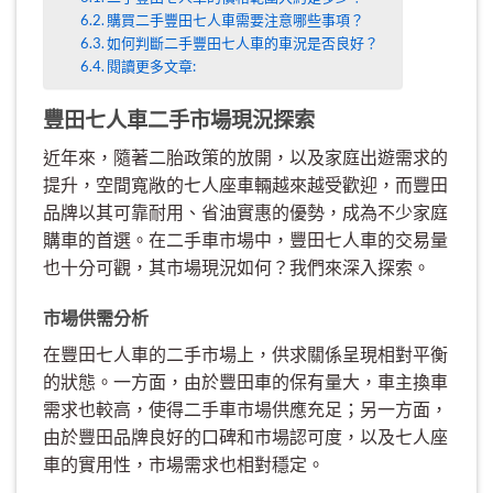
購買二手豐田七人車需要注意哪些事項？
如何判斷二手豐田七人車的車況是否良好？
閱讀更多文章:
豐田七人車二手市場現況探索
近年來，隨著二胎政策的放開，以及家庭出遊需求的
提升，空間寬敞的七人座車輛越來越受歡迎，而豐田
品牌以其可靠耐用、省油實惠的優勢，成為不少家庭
購車的首選。在二手車市場中，豐田七人車的交易量
也十分可觀，其市場現況如何？我們來深入探索。
市場供需分析
在豐田七人車的二手市場上，供求關係呈現相對平衡
的狀態。一方面，由於豐田車的保有量大，車主換車
需求也較高，使得二手車市場供應充足；另一方面，
由於豐田品牌良好的口碑和市場認可度，以及七人座
車的實用性，市場需求也相對穩定。