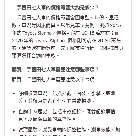
二手豐田七人車的價格範圍大約是多少？
二手豐田七人車的價格範圍會因車型、年份、里程
數、車況等因素而異。以常見車型為例，例如 2015
年的 Toyota Sienna，價格可能在 10-15 萬左右；而
2020 年的 Toyota Alphard 價格則可能在 20-30 萬左
右。建議您在購買前，先了解市場行情，並根據自身
預算選擇合適的車款。
購買二手豐田七人車需要注意哪些事項？
購買二手豐田七人車需要注意以下事項：
仔細檢查車況，包括外觀、內裝、引擎、底盤
等，並留意是否有任何異常或損壞。
查詢車輛歷史，包括事故記錄、保養記錄等信
息，以確保車輛的真實性。
試駕體驗，感受車輛的操控性能、剎車效能、加