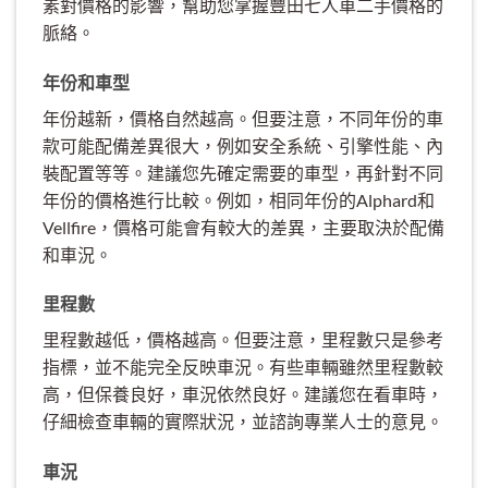
素對價格的影響，幫助您掌握豐田七人車二手價格的
脈絡。
年份和車型
年份越新，價格自然越高。但要注意，不同年份的車
款可能配備差異很大，例如安全系統、引擎性能、內
裝配置等等。建議您先確定需要的車型，再針對不同
年份的價格進行比較。例如，相同年份的Alphard和
Vellfire，價格可能會有較大的差異，主要取決於配備
和車況。
里程數
里程數越低，價格越高。但要注意，里程數只是參考
指標，並不能完全反映車況。有些車輛雖然里程數較
高，但保養良好，車況依然良好。建議您在看車時，
仔細檢查車輛的實際狀況，並諮詢專業人士的意見。
車況