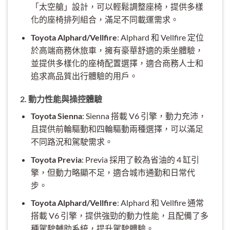
「太空艙」設計，可以輕鬆調整座椅，提供多樣
化的座椅排列組合，滿足不同載運需求。
Toyota Alphard/Vellfire
: Alphard 和 Vellfire 定位
於高端商務休旅車，擁有豪華舒適的乘坐體驗，
並提供多樣化的座椅配置選擇，適合商務人士和
追求高品質出行體驗的用戶。
2. 動力性能與操控體驗
Toyota Sienna
: Sienna 搭載 V6 引擎，動力充沛，
且提供前輪驅動和四輪驅動兩種選擇，可以滿足
不同路況和駕駛需求。
Toyota Previa
: Previa 採用了較為省油的 4 缸引
擎，但動力略顯不足，適合城市通勤和日常代
步。
Toyota Alphard/Vellfire
: Alphard 和 Vellfire 通常
搭載 V6 引擎，提供強勁的動力性能，且配備了多
種駕駛輔助系統，提升駕駛體驗。