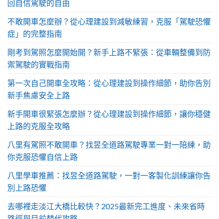
回自信駕駛的自由
不敢開車怎麼辦？從心理建設到減敏練習，克服「駕駛恐懼
症」的完整指南
剛考到駕照怎麼開始開？新手上路不緊張：從車輛整備到防
禦駕駛的實戰指南
第一次自己開車全攻略：從心理建設到操作細節，助你告別
新手焦慮安全上路
新手開車很緊張怎麼辦？從心理建設到操作細節，讓你穩健
上路的克服全攻略
八里有駕照不敢開車？找昱全道路駕駛專業一對一陪練，助
你克服恐懼自信上路
八里學車推薦：找昱全道路駕駛，一對一客製化訓練讓你告
別上路恐懼
去哪裡走淡江大橋比較快？2025最新完工進度、未來省時
路徑與目前替代攻略