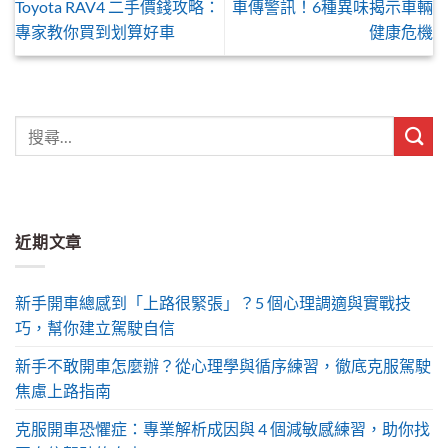
Toyota RAV4 二手價錢攻略：
車傳警訊！6種異味揭示車輛
專家教你買到划算好車
健康危機
近期文章
新手開車總感到「上路很緊張」？5 個心理調適與實戰技
巧，幫你建立駕駛自信
新手不敢開車怎麼辦？從心理學與循序練習，徹底克服駕駛
焦慮上路指南
克服開車恐懼症：專業解析成因與 4 個減敏感練習，助你找