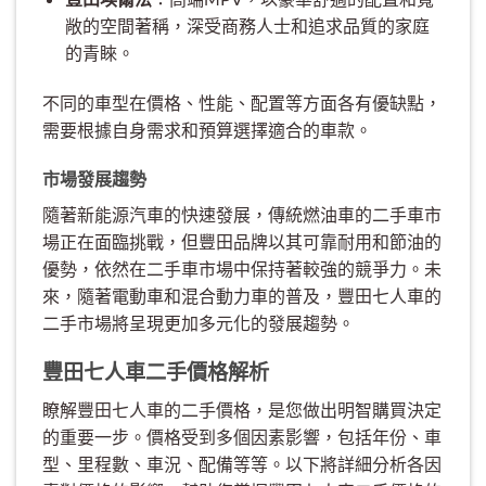
敞的空間著稱，深受商務人士和追求品質的家庭
的青睞。
不同的車型在價格、性能、配置等方面各有優缺點，
需要根據自身需求和預算選擇適合的車款。
市場發展趨勢
隨著新能源汽車的快速發展，傳統燃油車的二手車市
場正在面臨挑戰，但豐田品牌以其可靠耐用和節油的
優勢，依然在二手車市場中保持著較強的競爭力。未
來，隨著電動車和混合動力車的普及，豐田七人車的
二手市場將呈現更加多元化的發展趨勢。
豐田七人車二手價格解析
瞭解豐田七人車的二手價格，是您做出明智購買決定
的重要一步。價格受到多個因素影響，包括年份、車
型、里程數、車況、配備等等。以下將詳細分析各因