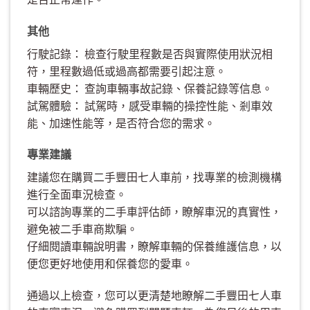
其他
行駛記錄： 檢查行駛里程數是否與實際使用狀況相
符，里程數過低或過高都需要引起注意。
車輛歷史： 查詢車輛事故記錄、保養記錄等信息。
試駕體驗： 試駕時，感受車輛的操控性能、剎車效
能、加速性能等，是否符合您的需求。
專業建議
建議您在購買二手豐田七人車前，找專業的檢測機構
進行全面車況檢查。
可以諮詢專業的二手車評估師，瞭解車況的真實性，
避免被二手車商欺騙。
仔細閱讀車輛說明書，瞭解車輛的保養維護信息，以
便您更好地使用和保養您的愛車。
通過以上檢查，您可以更清楚地瞭解二手豐田七人車