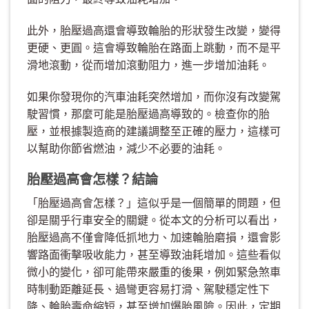
此外，胎壓過高還會導致輪胎的形狀發生改變，變得
更硬、更圓。這會導致輪胎在路面上跳動，而不是平
滑地滾動，從而增加滾動阻力，進一步增加油耗。
如果你發現你的汽車油耗突然增加，而你沒有改變駕
駛習慣，那麼可能是胎壓過高導致的。檢查你的胎
壓，並根據製造商的建議調整至正確的壓力，這樣可
以幫助你節省燃油，減少不必要的油耗。
胎壓過高會怎樣？結論
「胎壓過高會怎樣？」這似乎是一個簡單的問題，但
卻是關乎行車安全的關鍵。從本文的分析可以看出，
胎壓過高不僅會降低抓地力、加速輪胎磨損，還會影
響路面衝擊吸收能力，甚至導致油耗增加。這些看似
微小的變化，卻可能帶來嚴重的後果，例如緊急煞車
時制動距離延長、過彎更容易打滑、駕駛穩定性下
降、輪胎壽命縮短，甚至增加爆胎風險。因此，定期