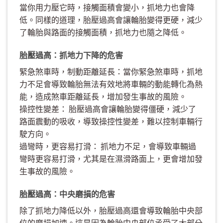
當你用力壓它時，接觸面積會變小，抓地力也會降
低。同樣的道理，胎壓過高會讓輪胎變得更硬，減少
了輪胎與路面的接觸面積，抓地力也隨之降低。
胎壓過高：抓地力下降的危害
緊急煞車時，制動距離延長：當你緊急煞車時，抓地
力不足會導致輪胎無法有效地將車輛的動能轉化為熱
能，造成煞車距離延長，增加發生事故的風險。
操控性變差： 胎壓過高會讓輪胎變得僵硬，減少了
路面震動的吸收，導致操控性變差，難以控制車輛行
駛方向。
過彎時，更容易打滑： 抓地力不足，會導致車輛過
彎時更容易打滑，尤其是在濕滑路面上，更會增加發
生事故的風險。
胎壓過高：中央磨損的危害
除了抓地力降低以外，胎壓過高還會導致輪胎中央部
位的磨損加速。這是因為輪胎中央部位承受了大部分