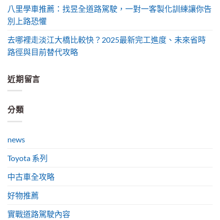
八里學車推薦：找昱全道路駕駛，一對一客製化訓練讓你告
別上路恐懼
去哪裡走淡江大橋比較快？2025最新完工進度、未來省時
路徑與目前替代攻略
近期留言
分類
news
Toyota 系列
中古車全攻略
好物推薦
實戰道路駕駛內容