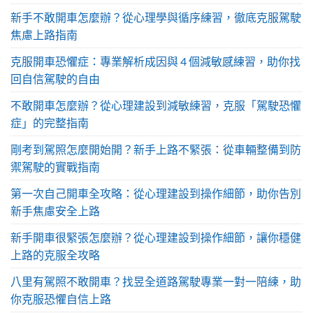
新手不敢開車怎麼辦？從心理學與循序練習，徹底克服駕駛
焦慮上路指南
克服開車恐懼症：專業解析成因與 4 個減敏感練習，助你找
回自信駕駛的自由
不敢開車怎麼辦？從心理建設到減敏練習，克服「駕駛恐懼
症」的完整指南
剛考到駕照怎麼開始開？新手上路不緊張：從車輛整備到防
禦駕駛的實戰指南
第一次自己開車全攻略：從心理建設到操作細節，助你告別
新手焦慮安全上路
新手開車很緊張怎麼辦？從心理建設到操作細節，讓你穩健
上路的克服全攻略
八里有駕照不敢開車？找昱全道路駕駛專業一對一陪練，助
你克服恐懼自信上路