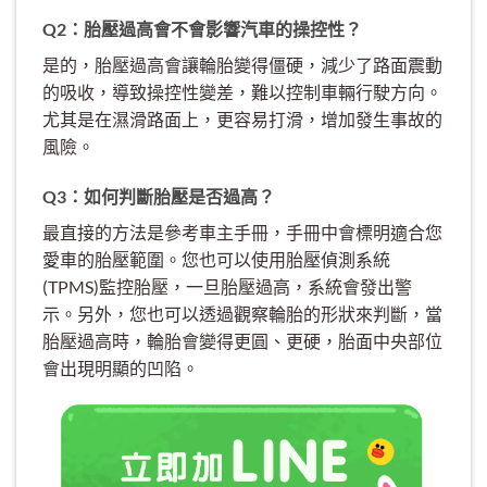
Q2：胎壓過高會不會影響汽車的操控性？
是的，胎壓過高會讓輪胎變得僵硬，減少了路面震動
的吸收，導致操控性變差，難以控制車輛行駛方向。
尤其是在濕滑路面上，更容易打滑，增加發生事故的
風險。
Q3：如何判斷胎壓是否過高？
最直接的方法是參考車主手冊，手冊中會標明適合您
愛車的胎壓範圍。您也可以使用胎壓偵測系統
(TPMS)監控胎壓，一旦胎壓過高，系統會發出警
示。另外，您也可以透過觀察輪胎的形狀來判斷，當
胎壓過高時，輪胎會變得更圓、更硬，胎面中央部位
會出現明顯的凹陷。