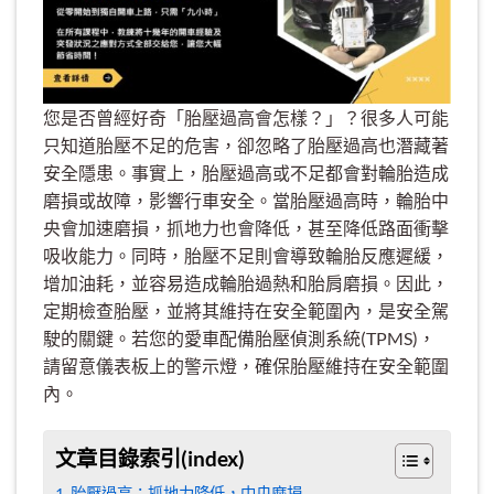
您是否曾經好奇「胎壓過高會怎樣？」？很多人可能
只知道胎壓不足的危害，卻忽略了胎壓過高也潛藏著
安全隱患。事實上，胎壓過高或不足都會對輪胎造成
磨損或故障，影響行車安全。當胎壓過高時，輪胎中
央會加速磨損，抓地力也會降低，甚至降低路面衝擊
吸收能力。同時，胎壓不足則會導致輪胎反應遲緩，
增加油耗，並容易造成輪胎過熱和胎肩磨損。因此，
定期檢查胎壓，並將其維持在安全範圍內，是安全駕
駛的關鍵。若您的愛車配備胎壓偵測系統(TPMS)，
請留意儀表板上的警示燈，確保胎壓維持在安全範圍
內。
文章目錄索引(index)
胎壓過高：抓地力降低，中央磨損