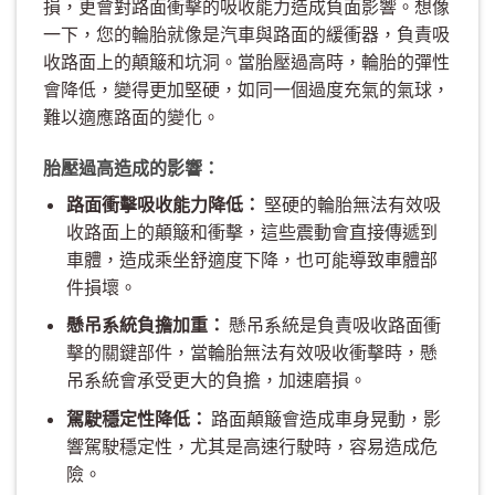
損，更會對路面衝擊的吸收能力造成負面影響。想像
一下，您的輪胎就像是汽車與路面的緩衝器，負責吸
收路面上的顛簸和坑洞。當胎壓過高時，輪胎的彈性
會降低，變得更加堅硬，如同一個過度充氣的氣球，
難以適應路面的變化。
胎壓過高造成的影響：
路面衝擊吸收能力降低：
堅硬的輪胎無法有效吸
收路面上的顛簸和衝擊，這些震動會直接傳遞到
車體，造成乘坐舒適度下降，也可能導致車體部
件損壞。
懸吊系統負擔加重：
懸吊系統是負責吸收路面衝
擊的關鍵部件，當輪胎無法有效吸收衝擊時，懸
吊系統會承受更大的負擔，加速磨損。
駕駛穩定性降低：
路面顛簸會造成車身晃動，影
響駕駛穩定性，尤其是高速行駛時，容易造成危
險。