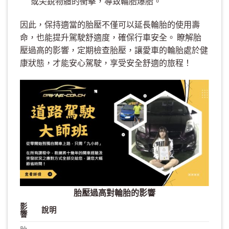
或尖銳物體的衝擊，導致輪胎爆胎。
因此，保持適當的胎壓不僅可以延長輪胎的使用壽
命，也能提升駕駛舒適度，確保行車安全。 瞭解胎
壓過高的影響，定期檢查胎壓，讓愛車的輪胎處於健
康狀態，才能安心駕駛，享受安全舒適的旅程！
胎壓過高對輪胎的影響
影
說明
響