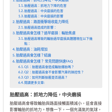
胎壓過高：抓地力下降的危害
胎壓過高：中央磨損的危害
胎壓過高：中央磨損的影響
胎壓過高：路面衝擊吸收能力降低
胎壓過高造成的影響：
胎壓過高會怎樣？過早磨損：輪胎焦慮
胎壓過高導致的輪胎過早磨損具體體現在以下幾
點：
胎壓過高：油耗增加
胎壓過高會怎樣？結論
胎壓過高會怎樣？ 常見問題快速FAQ
Q1：胎壓過高會造成輪胎爆胎嗎？
Q2：胎壓過高會不會影響汽車的操控性？
Q3：如何判斷胎壓是否過高？
閱讀更多文章:
胎壓過高：抓地力降低，中央磨損
胎壓過高會導致輪胎與路面接觸面積減小，這會直接
影響輪胎的抓地力。想像一下，一個充滿氣的氣球，