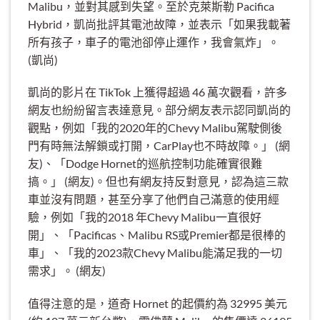
Malibu，並對其感到失望。至於克萊斯勒 Pacifica
Hybrid，凱尚批評其電池故障，並表示「如果我載著
所有孩子，車子的電池卻停止運作，我會氣炸」。
(凱尚)
凱尚的影片在 TikTok 上獲得超過 46 萬次觀看，許多
網友也紛紛留言表達意見。部分網友表示認同凱尚的
觀點，例如「我的2020年的Chevy Malibu駕駛側後
門有時無法解鎖或打開，CarPlay也不時故障。」 (網
友)、「Dodge Hornet的巡航控制功能確實很難
搞。」 (網友)。但也有網友持反對意見，認為這三款
車並沒有問題，甚至分享了他們自己滿意的使用經
驗，例如「我的2018 年Chevy Malibu一直很好
開」、「Pacificas、Malibu RS或Premier都是很棒的
車」、「我的2023款Chevy Malibu能滿足我的一切
需求」。 (網友)
值得注意的是，道奇 Hornet 的起價約為 32995 美元