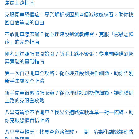
焦慮上路指南
克服開車恐懼症：專業解析成因與 4 個減敏感練習，助你找
回自信駕駛的自由
不敢開車怎麼辦？從心理建設到減敏練習，克服「駕駛恐懼
症」的完整指南
剛考到駕照怎麼開始開？新手上路不緊張：從車輛整備到防
禦駕駛的實戰指南
第一次自己開車全攻略：從心理建設到操作細節，助你告別
新手焦慮安全上路
新手開車很緊張怎麼辦？從心理建設到操作細節，讓你穩健
上路的克服全攻略
八里有駕照不敢開車？找昱全道路駕駛專業一對一陪練，助
你克服恐懼自信上路
八里學車推薦：找昱全道路駕駛，一對一客製化訓練讓你告