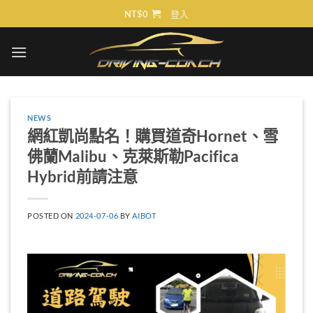
Skip
NT$
0
登入
to
content
NEWS
網紅凱尚點名！購買道奇Hornet、雪
佛蘭Malibu、克萊斯勒Pacifica
Hybrid前請注意
POSTED ON
2024-07-06
BY
AIBOT