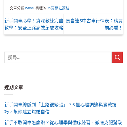
文章分類
news
. 書籤的
本頁網址連結
.
新手開車必學！資深教練完整
馬自達5中古車行情表：購買
教學：安全上路高效駕駛攻略
前必看！
近期文章
新手開車總感到「上路很緊張」？5 個心理調適與實戰技
巧，幫你建立駕駛自信
新手不敢開車怎麼辦？從心理學與循序練習，徹底克服駕駛