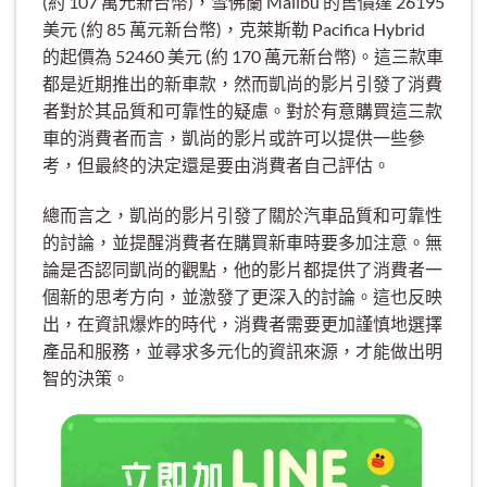
(約 107 萬元新台幣)，雪佛蘭 Malibu 的售價達 26195
美元 (約 85 萬元新台幣)，克萊斯勒 Pacifica Hybrid
的起價為 52460 美元 (約 170 萬元新台幣)。這三款車
都是近期推出的新車款，然而凱尚的影片引發了消費
者對於其品質和可靠性的疑慮。對於有意購買這三款
車的消費者而言，凱尚的影片或許可以提供一些參
考，但最終的決定還是要由消費者自己評估。
總而言之，凱尚的影片引發了關於汽車品質和可靠性
的討論，並提醒消費者在購買新車時要多加注意。無
論是否認同凱尚的觀點，他的影片都提供了消費者一
個新的思考方向，並激發了更深入的討論。這也反映
出，在資訊爆炸的時代，消費者需要更加謹慎地選擇
產品和服務，並尋求多元化的資訊來源，才能做出明
智的決策。