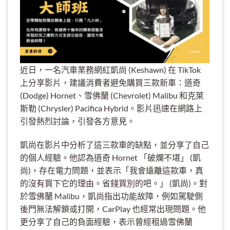
近日，一名汽車業務網紅凱尚 (Keshawn) 在 TikTok
上分享影片，建議消費者避免購買三款新車：道奇
(Dodge) Hornet、雪佛蘭 (Chevrolet) Malibu 和克萊
斯勒 (Chrysler) Pacifica Hybrid。影片迅速在網路上
引發熱烈討論，引發各方意見。
凱尚在影片中分析了這三款車的缺點，並分享了自己
的個人經驗。他認為道奇 Hornet 「破爛不堪」 (凱
尚)，存在電力問題，並表示「我會遠離這款車，真
的沒有買下它的理由。省錢買別的吧。」 (凱尚)。對
於雪佛蘭 Malibu，凱尚指出功能故障，例如駕駛側
後門無法解鎖或打開，CarPlay 也經常出現問題。他
更分享了自己的負面經驗，表示曾經租過雪佛蘭