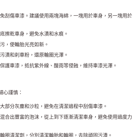
免刮傷車漆。建議使用兩塊海綿，一塊用於車身，另一塊用於
底擦乾車身，避免水漬和水痕。
污，使輪胎光亮如新。
污漬和刹車粉，還原輪圈光澤。
保護車漆，抵抗紫外線、酸雨等侵蝕，維持車漆光澤。
細心謹慎：
大部分灰塵和沙粒，避免在清潔過程中刮傷車漆。
混合出豐富的泡沫，從上到下逐漸清潔車身，避免使用過度力
輪圈清潔劑，分別清潔輪胎和輪圈，去除頑固污漬。