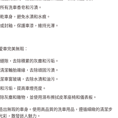
所有洗車香皂和污漬。
乾車身，避免水漬和水痕。
或封釉，保護車漆，維持光澤。
愛車完美無瑕：
縫隙，去除積累的灰塵和污垢。
清潔輪胎邊緣，去除頑固污漬。
潔車窗玻璃，去除水漬和油污。
和污垢，提高車燈亮度。
除灰塵和雜物，並使用濕布擦拭皮革座椅和儀表板。
造出無瑕的車身。使用高品質的洗車用品，遵循細緻的清潔步
光彩，散發迷人魅力。