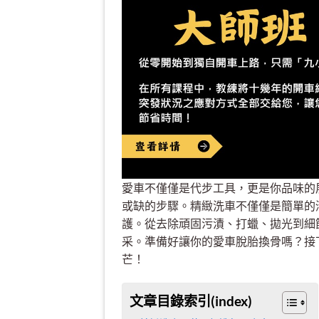
愛車不僅僅是代步工具，更是你品味的
或缺的步驟。精緻洗車不僅僅是簡單的
護。從去除頑固污漬、打蠟、拋光到細
采。準備好讓你的愛車脫胎換骨嗎？接
芒！
文章目錄索引(index)