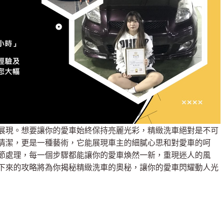
展現。想要讓你的愛車始終保持亮麗光彩，精緻洗車絕對是不可
清潔，更是一種藝術，它能展現車主的細膩心思和對愛車的呵
節處理，每一個步驟都能讓你的愛車煥然一新，重現迷人的風
下來的攻略將為你揭秘精緻洗車的奧秘，讓你的愛車閃耀動人光