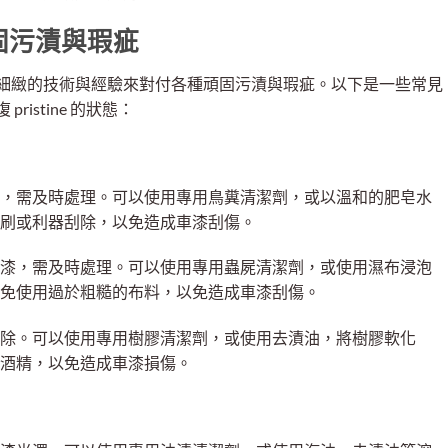
固污漬與瑕疵
細緻的技術與經驗來對付各種頑固污漬與瑕疵。以下是一些常見
istine 的狀態：
，需及時處理。可以使用專用鳥糞清潔劑，或以溫和的肥皂水
刷或利器刮除，以免造成車漆刮傷。
漆，需及時處理。可以使用專用蟲屍清潔劑，或使用濕布浸泡
免使用過於粗糙的布料，以免造成車漆刮傷。
除。可以使用專用樹膠清潔劑，或使用去漬油，將樹膠軟化
酒精，以免造成車漆損傷。