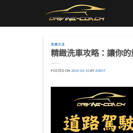
Skip
to
content
洗車方法
精緻洗車攻略：讓你的
POSTED ON
2024-06-10
BY
AIBOT