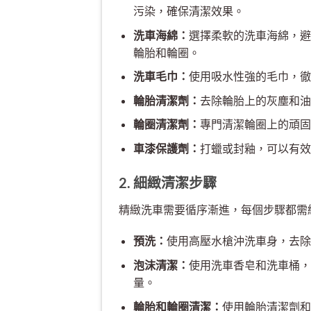
污染，確保清潔效果。
洗車海綿：
選擇柔軟的洗車海綿，避
輪胎和輪圈。
洗車毛巾：
使用吸水性強的毛巾，徹
輪胎清潔劑：
去除輪胎上的灰塵和油
輪圈清潔劑：
專門清潔輪圈上的頑固
車漆保護劑：
打蠟或封釉，可以有效
2. 細緻清潔步驟
精緻洗車需要循序漸進，每個步驟都需
預洗：
使用高壓水槍沖洗車身，去除
泡沫清潔：
使用洗車香皂和洗車桶，
量。
輪胎和輪圈清潔：
使用輪胎清潔劑和