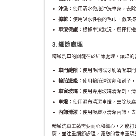
沖洗：
使用清水徹底沖洗車身，去除
擦乾：
使用吸水性強的毛巾，徹底擦
車漆保護：
根據車漆狀況，選擇打蠟
3. 細節處理
精緻洗車的關鍵在於細節處理，讓您的
車門縫隙：
使用毛刷或牙刷清潔車門
輪胎邊緣：
使用輪胎清潔劑和刷子，
車窗玻璃：
使用專用玻璃清潔劑，清
車燈：
使用濕布清潔車燈，去除灰塵
內飾清潔：
使用吸塵器清潔內飾，去
精緻洗車工藝需要耐心和細心，才能打
驟，並注重細節處理，讓您的愛車重現