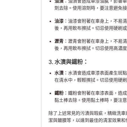
油漬
：油漬會造成車漆油膩，影響車
劑去除。使用溶劑時，要注意避免接
油漆
：油漆會附著在車身上，不易清
後，再用軟布擦拭。切忌使用硬刷或
瀝青
：瀝青會附著在車身上，不易清
後，再用軟布擦拭。切忌使用高濃度
3. 水漬與鐵粉：
水漬
：水漬會造成車漆表面產生斑點
在清水中，輕輕擦拭。切忌使用硬刷
鐵粉
：鐵粉會附著在車漆表面，造成
黏土棒去除。使用黏土棒時，要注意
除了上述常見的污漬與瑕疵，精緻洗車
潔與鍍膜等，以達到最佳的清潔效果和