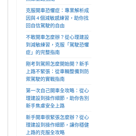
克服開車恐懼症：專業解析成
因與 4 個減敏感練習，助你找
回自信駕駛的自由
不敢開車怎麼辦？從心理建設
到減敏練習，克服「駕駛恐懼
症」的完整指南
剛考到駕照怎麼開始開？新手
上路不緊張：從車輛整備到防
禦駕駛的實戰指南
第一次自己開車全攻略：從心
理建設到操作細節，助你告別
新手焦慮安全上路
新手開車很緊張怎麼辦？從心
理建設到操作細節，讓你穩健
上路的克服全攻略