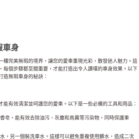
瑕車身
一種完美無瑕的境界，讓您的愛車重現光彩，散發迷人魅力。這
，每個步驟都至關重要，才能打造出令人讚嘆的車身效果。以下
打造無瑕車身的秘訣：
才能有效清潔並呵護您的愛車。以下是一些必備的工具和用品：
香皂，能有效去除油污、灰塵和鳥糞等污染物，同時保護車
水，另一個裝洗車水。這樣可以避免重複使用髒水，造成二次