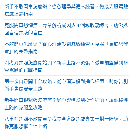
新手不敢開車怎麼辦？從心理學與循序練習，徹底克服駕駛
焦慮上路指南
克服開車恐懼症：專業解析成因與 4 個減敏感練習，助你找
回自信駕駛的自由
不敢開車怎麼辦？從心理建設到減敏練習，克服「駕駛恐懼
症」的完整指南
剛考到駕照怎麼開始開？新手上路不緊張：從車輛整備到防
禦駕駛的實戰指南
第一次自己開車全攻略：從心理建設到操作細節，助你告別
新手焦慮安全上路
新手開車很緊張怎麼辦？從心理建設到操作細節，讓你穩健
上路的克服全攻略
八里有駕照不敢開車？找昱全道路駕駛專業一對一陪練，助
你克服恐懼自信上路