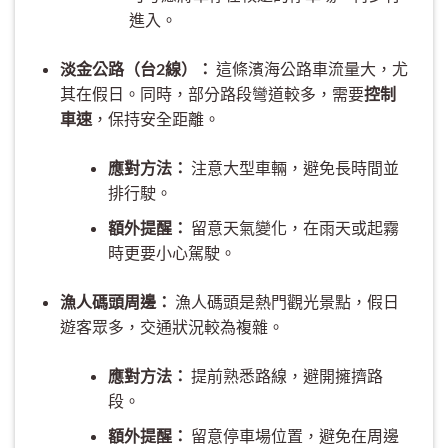
進入。
淡金公路（台2線）：
這條濱海公路車流量大，尤
其在假日。同時，部分路段彎道較多，需要
控制
車速
，保持安全距離。
應對方法：
注意大型車輛，避免長時間並
排行駛。
額外提醒：
留意天氣變化，在雨天或起霧
時更要小心駕駛。
漁人碼頭周邊：
漁人碼頭是熱門觀光景點，假日
遊客眾多，交通狀況較為複雜。
應對方法：
提前熟悉路線，避開擁擠路
段。
額外提醒：
留意停車場位置，避免在周邊