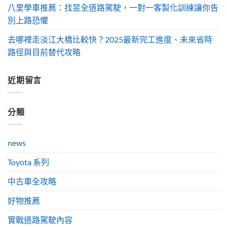
八里學車推薦：找昱全道路駕駛，一對一客製化訓練讓你告
別上路恐懼
去哪裡走淡江大橋比較快？2025最新完工進度、未來省時
路徑與目前替代攻略
近期留言
分類
news
Toyota 系列
中古車全攻略
好物推薦
實戰道路駕駛內容