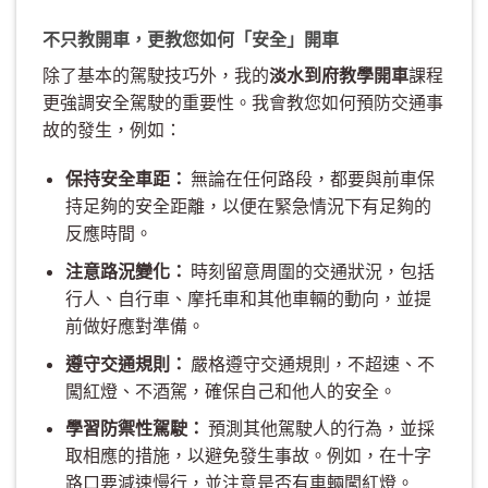
不只教開車，更教您如何「安全」開車
除了基本的駕駛技巧外，我的
淡水到府教學開車
課程
更強調安全駕駛的重要性。我會教您如何預防交通事
故的發生，例如：
保持安全車距：
無論在任何路段，都要與前車保
持足夠的安全距離，以便在緊急情況下有足夠的
反應時間。
注意路況變化：
時刻留意周圍的交通狀況，包括
行人、自行車、摩托車和其他車輛的動向，並提
前做好應對準備。
遵守交通規則：
嚴格遵守交通規則，不超速、不
闖紅燈、不酒駕，確保自己和他人的安全。
學習防禦性駕駛：
預測其他駕駛人的行為，並採
取相應的措施，以避免發生事故。例如，在十字
路口要減速慢行，並注意是否有車輛闖紅燈。