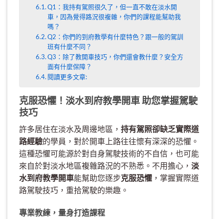
Q1：我持有駕照很久了，但一直不敢在淡水開
車，因為覺得路況很複雜，你們的課程能幫助我
嗎？
Q2：你們的到府教學有什麼特色？跟一般的駕訓
班有什麼不同？
Q3：除了教開車技巧，你們還會教什麼？安全方
面有什麼保障？
閱讀更多文章:
克服恐懼！淡水到府教學開車 助您掌握駕駛
技巧
許多居住在淡水及周邊地區，
持有駕照卻缺乏實際道
路經驗
的學員，對於開車上路往往懷有深深的恐懼。
這種恐懼可能源於對自身駕駛技術的不自信，也可能
來自於對淡水地區複雜路況的不熟悉。不用擔心，
淡
水到府教學開車
能幫助您逐步
克服恐懼
，掌握實際道
路駕駛技巧，重拾駕駛的樂趣。
專業教練，量身打造課程