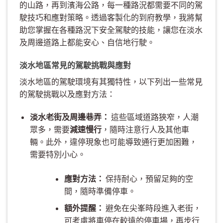
的山路，再到濱海公路，每一種路況都需要不同的駕
駛技巧和應對策略。透過客製化的到府教學，我將幫
助您掌握在各種路況下安全駕駛的技能，讓您在淡水
及周邊道路上都能安心、自信地行駛。
淡水地區常見的駕駛挑戰與應對
淡水地區的駕駛環境有其獨特性，以下列出一些常見
的駕駛挑戰以及應對方法：
淡水老街及周邊巷弄：
這些區域道路狹窄，人潮
眾多，需要
減速慢行
，隨時注意行人及其他車
輛。此外，違停現象也可能導致通行更加困難，
需要特別小心。
應對方法：
保持耐心，預留足夠的空
間，隨時準備停車。
額外提醒：
避免在尖峯時段進入老街，
可考慮將車停在較遠的停車場，再步行