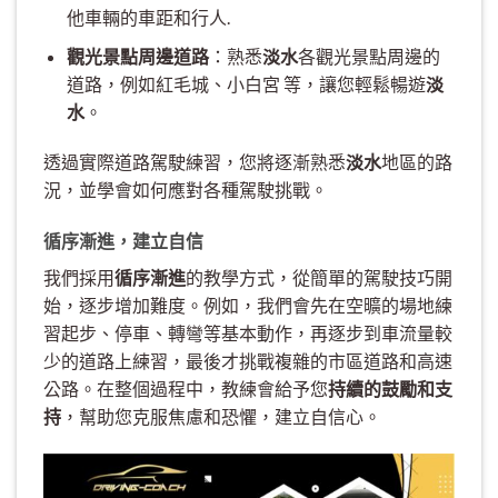
他車輛的車距和行人.
觀光景點周邊道路
：熟悉
淡水
各觀光景點周邊的
道路，例如紅毛城、小白宮 等，讓您輕鬆暢遊
淡
水
。
透過實際道路駕駛練習，您將逐漸熟悉
淡水
地區的路
況，並學會如何應對各種駕駛挑戰。
循序漸進，建立自信
我們採用
循序漸進
的教學方式，從簡單的駕駛技巧開
始，逐步增加難度。例如，我們會先在空曠的場地練
習起步、停車、轉彎等基本動作，再逐步到車流量較
少的道路上練習，最後才挑戰複雜的市區道路和高速
公路。在整個過程中，教練會給予您
持續的鼓勵和支
持
，幫助您克服焦慮和恐懼，建立自信心。