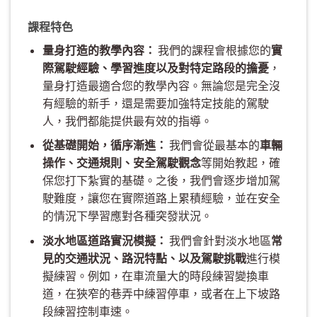
課程特色
量身打造的教學內容：
我們的課程會根據您的
實
際駕駛經驗、學習進度以及對特定路段的擔憂
，
量身打造最適合您的教學內容。無論您是完全沒
有經驗的新手，還是需要加強特定技能的駕駛
人，我們都能提供最有效的指導。
從基礎開始，循序漸進：
我們會從最基本的
車輛
操作、交通規則、安全駕駛觀念
等開始教起，確
保您打下紮實的基礎。之後，我們會逐步增加駕
駛難度，讓您在實際道路上累積經驗，並在安全
的情況下學習應對各種突發狀況。
淡水地區道路實況模擬：
我們會針對淡水地區
常
見的交通狀況、路況特點、以及駕駛挑戰
進行模
擬練習。例如，在車流量大的時段練習變換車
道，在狹窄的巷弄中練習停車，或者在上下坡路
段練習控制車速。