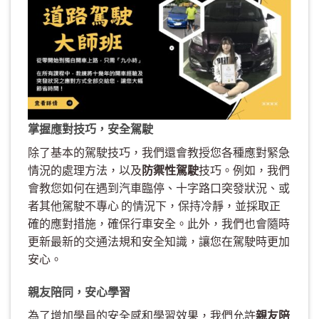
掌握應對技巧，安全駕駛
除了基本的駕駛技巧，我們還會教授您各種應對緊急
情況的處理方法，以及
防禦性駕駛
技巧。例如，我們
會教您如何在遇到汽車臨停、十字路口突發狀況、或
者其他駕駛不專心 的情況下，保持冷靜，並採取正
確的應對措施，確保行車安全。此外，我們也會隨時
更新最新的交通法規和安全知識，讓您在駕駛時更加
安心。
親友陪同，安心學習
為了增加學員的安全感和學習效果，我們允許
親友陪