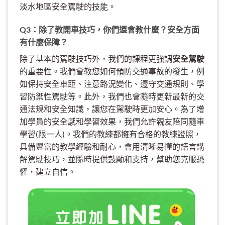
淡水地區安全駕駛的技能。
Q3：除了教開車技巧，你們還會教什麼？安全方面
有什麼保障？
除了基本的駕駛技巧外，我們的課程更強調
安全駕駛
的重要性。我們會教您如何預防交通事故的發生，例
如保持安全車距、注意路況變化、遵守交通規則、學
習防禦性駕駛等。此外，我們也會隨時更新最新的交
通法規和安全知識，讓您在駕駛時更加安心。為了增
加學員的安全感和學習效果，我們允許親友陪同隨車
學習(限一人)。我們的教練都擁有合格的教練證照，
具備豐富的教學經驗和耐心，會用清晰易懂的語言講
解駕駛技巧，並隨時提供鼓勵和支持，幫助您克服恐
懼，建立自信。