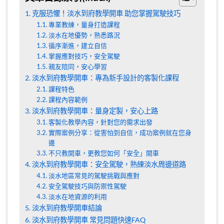
克服恐懼！淡水到府教學開車 助您掌握駕駛技巧
專業教練，量身打造課程
淡水在地優勢，熟悉路況
循序漸進，建立自信
掌握應對技巧，安全駕駛
親友陪同，安心學習
淡水到府教學開車：專為新手設計的客製化課程
課程特色
課程內容範例
淡水到府教學開車：量身定製，安心上路
客製化教學內容，針對您的需求出發
實際案例分享：從害怕到自信，成功案例就在您身
邊
不只教開車，更教您如何「安全」開車
淡水到府教學開車：安全駕駛，熟練淡水周邊道路
淡水地區常見的駕駛挑戰與應對
安全駕駛技巧與防禦性駕駛
淡水在地資源的利用
淡水到府教學開車結論
淡水到府教學開車 常見問題快速FAQ