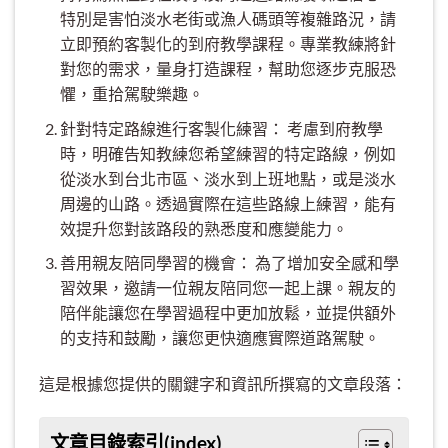
特別是害怕淡水老街或漁人碼頭等複雜路況，請
立即預約客製化的到府教學課程。專業教練將針
對您的需求，量身打造課程，幫助您逐步克服恐
懼，重拾駕駛樂趣。
針對特定路線進行客製化練習： 考慮到府教學
時，明確告知教練您希望練習的特定路線，例如
從淡水到台北市區、淡水到上班地點，或是淡水
周邊的山路。透過實際在這些路線上練習，能有
效提升您對該路段的熟悉度和應變能力。
善用親友陪同學習的機會： 為了增加安全感和學
習效果，邀請一位親友陪同您一起上課。親友的
陪伴能讓您在學習過程中更加放鬆，並提供額外
的支持和鼓勵，讓您更快適應實際道路駕駛。
這是根據您提供的關鍵字和資訊所撰寫的文章段落：
文章目錄索引(index)