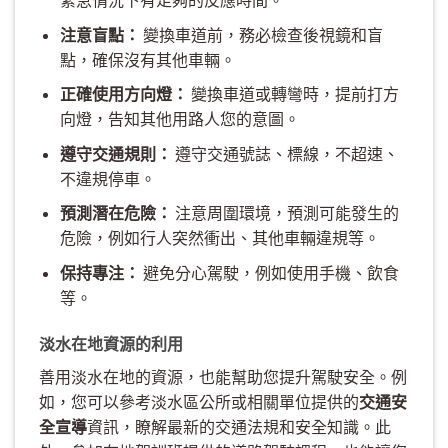
注意盲點：
變換車道前，務必檢查後視鏡和盲
點，確保沒有其他車輛。
正確使用方向燈：
變換車道或轉彎時，提前打方
向燈，告知其他用路人您的意圖。
遵守交通規則：
遵守交通號誌、標線，不超速、
不違規停車。
預測潛在危險：
注意周圍環境，預測可能發生的
危險，例如行人突然衝出、其他車輛違規等。
保持專注：
避免分心駕駛，例如使用手機、飲食
等。
淡水在地資源的利用
善用淡水在地的資源，也能幫助您提升駕駛安全。例
如，您可以參考淡水區公所或相關單位提供的
交通安
全宣導
資訊，瞭解最新的交通法規和安全知識。此