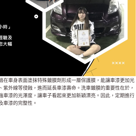
過在車身表面塗抹特殊鍍膜劑形成一層保護膜，能讓車漆更加光
、紫外線等侵蝕，進而延長車漆壽命。洗車鍍膜的重要性在於，
強車漆的光澤度，讓車子看起來更加新穎漂亮。因此，定期進行
及車漆的完整性。