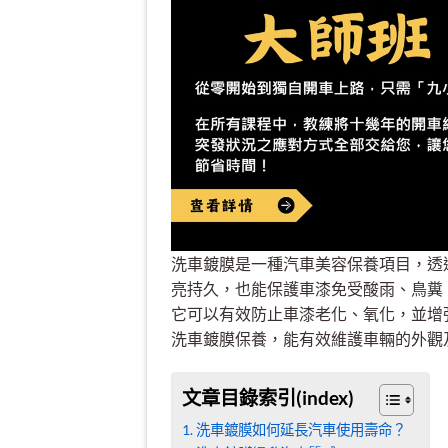
洗車鍍膜是一種汽車美容保養項目，透
亮持久，也能保護車漆免受酸雨、鳥糞
它可以有效防止車漆老化、氧化，並增
洗車鍍膜保養，能有效維護車輛的外觀
文章目錄索引(index)
洗車鍍膜如何延長汽車使用壽命？