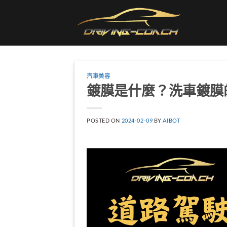
Skip
to
content
汽車美容
鍍膜是什麼？洗車鍍膜
POSTED ON
2024-02-09
BY
AIBOT