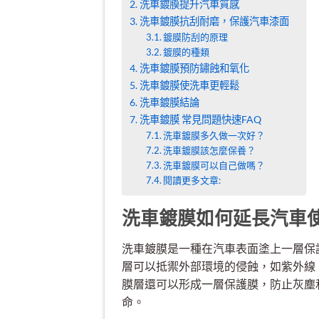
洗車鍍膜提升汽車質感
洗車鍍膜抗刮耐磨，保護汽車漆面
鍍膜防刮的原理
鍍膜的種類
洗車鍍膜預防鏽蝕和氧化
洗車鍍膜使洗車更輕鬆
洗車鍍膜結論
洗車鍍膜 常見問題快速FAQ
洗車鍍膜多久做一次好？
洗車鍍膜該怎麼保養？
洗車鍍膜可以自己做嗎？
閱讀更多文章:
洗車鍍膜如何延長汽車
洗車鍍膜是一種在汽車表面塗上一層保
層可以抵禦外部環境的侵蝕，如紫外線
膜層還可以形成一層保護膜，防止灰塵
命。