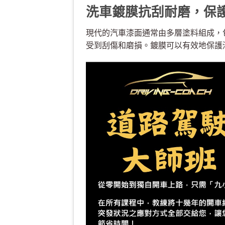
洗車鍍膜抗刮耐磨，保
現代的汽車漆面通常由多層塗料組成，
受到刮傷和磨損。鍍膜可以有效地保護