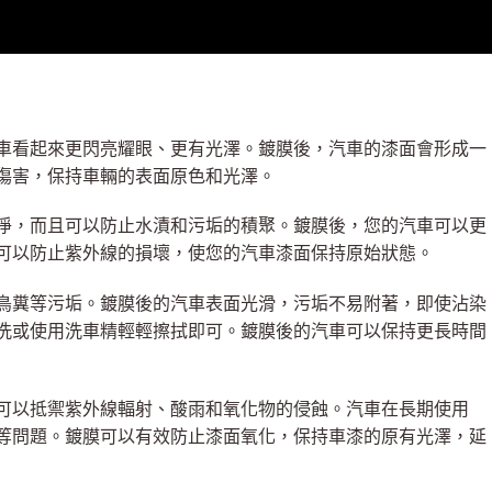
車看起來更閃亮耀眼、更有光澤。鍍膜後，汽車的漆面會形成一
傷害，保持車輛的表面原色和光澤。
淨，而且可以防止水漬和污垢的積聚。鍍膜後，您的汽車可以更
可以防止紫外線的損壞，使您的汽車漆面保持原始狀態。
鳥糞等污垢。鍍膜後的汽車表面光滑，污垢不易附著，即使沾染
洗或使用洗車精輕輕擦拭即可。鍍膜後的汽車可以保持更長時間
可以抵禦紫外線輻射、酸雨和氧化物的侵蝕。汽車在長期使用
等問題。鍍膜可以有效防止漆面氧化，保持車漆的原有光澤，延