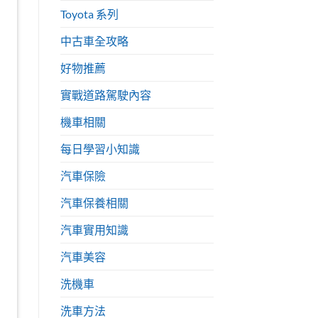
Toyota 系列
中古車全攻略
好物推薦
實戰道路駕駛內容
機車相關
每日學習小知識
汽車保險
汽車保養相關
汽車實用知識
汽車美容
洗機車
洗車方法