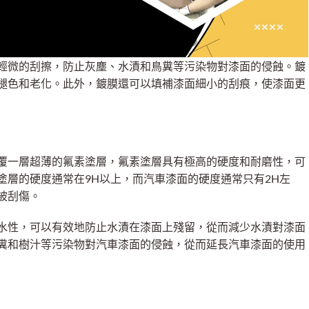
輕微的刮擦，防止灰塵、水漬和鳥糞等污染物對漆面的侵蝕。鍍
褪色和老化。此外，鍍膜還可以填補漆面細小的刮痕，使漆面更
覆一層超薄的氟素塗層，氟素塗層具有極高的硬度和耐磨性，可
塗層的硬度通常在9H以上，而汽車漆面的硬度通常只有2H左
被刮傷。
水性，可以有效地防止水漬在漆面上殘留，從而減少水漬對漆面
糞和樹汁等污染物對汽車漆面的侵蝕，從而延長汽車漆面的使用