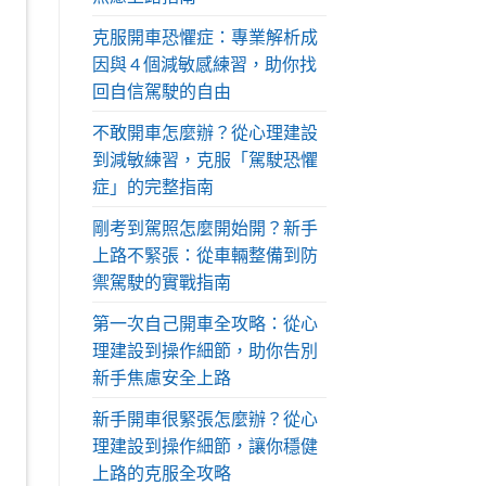
克服開車恐懼症：專業解析成
因與 4 個減敏感練習，助你找
回自信駕駛的自由
不敢開車怎麼辦？從心理建設
到減敏練習，克服「駕駛恐懼
症」的完整指南
剛考到駕照怎麼開始開？新手
上路不緊張：從車輛整備到防
禦駕駛的實戰指南
第一次自己開車全攻略：從心
理建設到操作細節，助你告別
新手焦慮安全上路
新手開車很緊張怎麼辦？從心
理建設到操作細節，讓你穩健
上路的克服全攻略