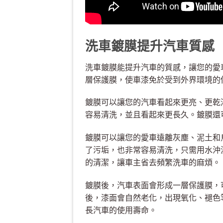
洗車鍍膜提升汽車質感
洗車鍍膜能提升汽車的質感，讓您的愛
層保護膜，使車漆免於受到外界環境的
鍍膜可以讓您的汽車看起來更亮、更乾
容易清洗，並且看起來更長久。鍍膜還
鍍膜可以讓您的愛車遠離灰塵、泥土和
了污垢，也非常容易清洗，只需用水沖
的清潔，讓車主省去頻繁洗車的麻煩。
鍍膜後，汽車表面會形成一層保護膜，
後，漆面會自然老化，出現氧化、褪色
長汽車的使用壽命。