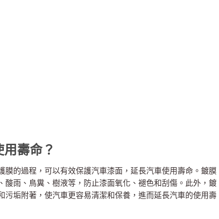
使用壽命？
護膜的過程，可以有效保護汽車漆面，延長汽車使用壽命。鍍膜
、酸雨、鳥糞、樹液等，防止漆面氧化、褪色和刮傷。此外，鍍
和污垢附著，使汽車更容易清潔和保養，進而延長汽車的使用壽