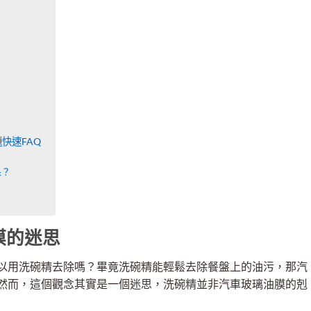
快速FAQ
果？
膜的迷思
以用洗碗精去除嗎？畢竟洗碗精能輕鬆去除餐盤上的油污，那汽
然而，這個觀念其實是一個迷思，洗碗精並非汽車玻璃油膜的剋