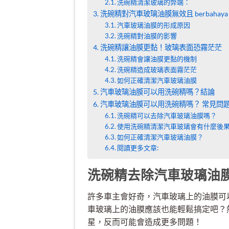
洗碗精清潔玻璃的弊端：
洗碗精對汽車玻璃油膜無效且 berbahaya
汽車玻璃油膜的形成原因
洗碗精對油膜的影響
洗碗精讓油膜更黏！玻璃表面恐霧茫茫
洗碗精會讓油膜更黏的機制
洗碗精造成玻璃表面霧茫茫
如何正確清潔汽車玻璃油膜
汽車玻璃油膜可以用洗碗精嗎？結論
汽車玻璃油膜可以用洗碗精嗎？ 常見問題
洗碗精可以去除汽車玻璃油膜嗎？
使用洗碗精清潔汽車玻璃會有什麼後
如何正確清潔汽車玻璃油膜？
閱讀更多文章:
洗碗精去除汽車玻璃油
許多車主會好奇，汽車玻璃上的油膜可
車玻璃上的油膜應該也能輕鬆搞定吧？
星，反而可能會造成更多問題！