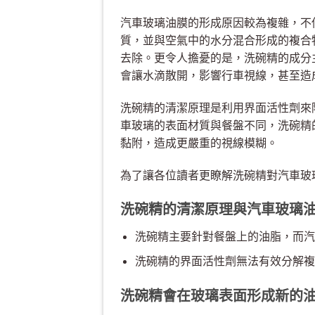
汽車玻璃油膜的形成原因較為複雜，不
質，並與空氣中的水分混合形成的複合
去除。更令人擔憂的是，洗碗精的成分
會讓水滴散開，影響行車視線，甚至造
洗碗精的清潔原理是利用界面活性劑來
車玻璃的表面材質與餐盤不同，洗碗精
黏附，造成更嚴重的視線模糊。
為了讓各位讀者更瞭解洗碗精對汽車玻
洗碗精的清潔原理與汽車玻璃
洗碗精主要針對餐盤上的油脂，而汽
洗碗精的界面活性劑無法有效分解複
洗碗精會在玻璃表面形成新的