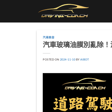
Skip
to
content
汽車美容
汽車玻璃油膜別亂除！
POSTED ON
2024-11-10
BY
AIBOT