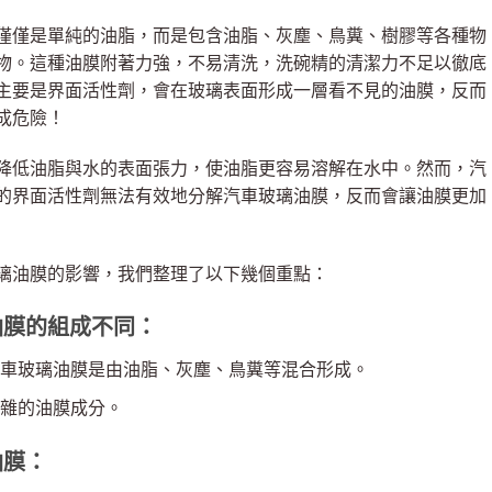
僅僅是單純的油脂，而是包含油脂、灰塵、鳥糞、樹膠等各種物
物。這種油膜附著力強，不易清洗，洗碗精的清潔力不足以徹底
主要是界面活性劑，會在玻璃表面形成一層看不見的油膜，反而
成危險！
降低油脂與水的表面張力，使油脂更容易溶解在水中。然而，汽
的界面活性劑無法有效地分解汽車玻璃油膜，反而會讓油膜更加
璃油膜的影響，我們整理了以下幾個重點：
油膜的組成不同：
車玻璃油膜是由油脂、灰塵、鳥糞等混合形成。
雜的油膜成分。
油膜：