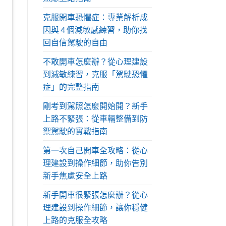
克服開車恐懼症：專業解析成
因與 4 個減敏感練習，助你找
回自信駕駛的自由
不敢開車怎麼辦？從心理建設
到減敏練習，克服「駕駛恐懼
症」的完整指南
剛考到駕照怎麼開始開？新手
上路不緊張：從車輛整備到防
禦駕駛的實戰指南
第一次自己開車全攻略：從心
理建設到操作細節，助你告別
新手焦慮安全上路
新手開車很緊張怎麼辦？從心
理建設到操作細節，讓你穩健
上路的克服全攻略