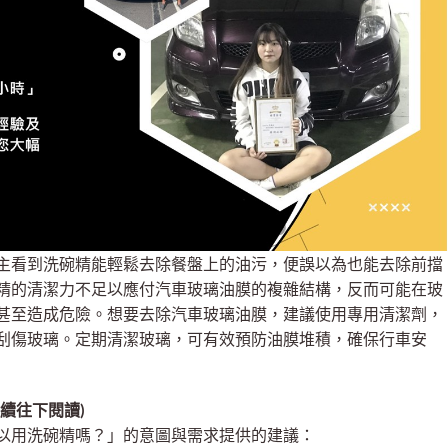
主看到洗碗精能輕鬆去除餐盤上的油污，便誤以為也能去除前擋
精的清潔力不足以應付汽車玻璃油膜的複雜結構，反而可能在玻
甚至造成危險。想要去除汽車玻璃油膜，建議使用專用清潔劑，
刮傷玻璃。定期清潔玻璃，可有效預防油膜堆積，確保行車安
續往下閱讀)
以用洗碗精嗎？」的意圖與需求提供的建議：