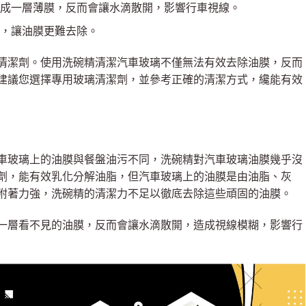
成一層薄膜，反而會讓水滴散開，影響行車視線。
，讓油膜更難去除。
清潔劑。使用洗碗精清潔汽車玻璃不僅無法有效去除油膜，反而
建議您選擇專用玻璃清潔劑，並參考正確的清潔方式，纔能有效
車玻璃上的油膜與餐盤油污不同，洗碗精對汽車玻璃油膜幾乎沒
劑，能有效乳化分解油脂，但汽車玻璃上的油膜是由油脂、灰
附著力強，洗碗精的清潔力不足以徹底去除這些頑固的油膜。
一層看不見的油膜，反而會讓水滴散開，造成視線模糊，影響行