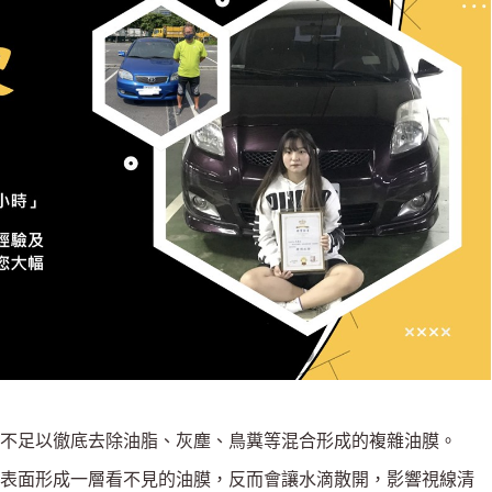
不足以徹底去除油脂、灰塵、鳥糞等混合形成的複雜油膜。
表面形成一層看不見的油膜，反而會讓水滴散開，影響視線清