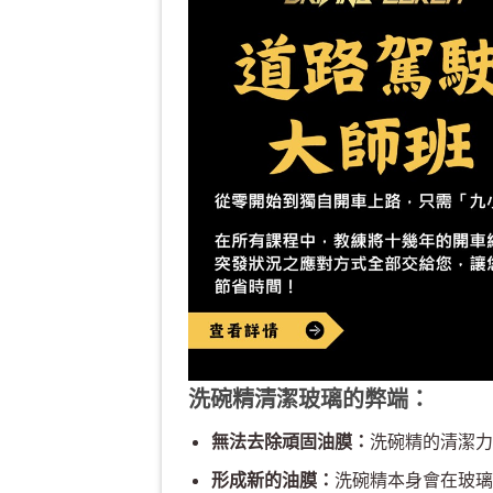
洗碗精清潔玻璃的弊端：
無法去除頑固油膜：
洗碗精的清潔力
形成新的油膜：
洗碗精本身會在玻璃