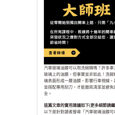
汽車玻璃油膜可以用洗碗精嗎？許多車
玻璃上的油膜，但事實並非如此！洗碗
璃表面形成一層油膜，影響行車視線，
並搭配專用刮刀，才能徹底清潔並避免
全。
這篇文章的實用建議如下(更多細節請繼
以下是針對讀者搜尋「汽車玻璃油膜可