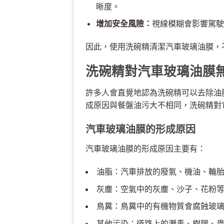
晰度。
增加安全風險：
視線模糊會影響駕駛
因此，使用洗碗精清潔汽車玻璃油膜，
洗碗精對汽車玻璃油膜無效且
許多人會直覺地認為洗碗精可以去除油
成原因與餐盤油污大不相同，洗碗精對
汽車玻璃油膜的形成原因
汽車玻璃油膜的形成原因主要有：
油脂：汽車排放的廢氣、機油、輪
灰塵：空氣中的灰塵、沙子、花粉
鳥糞：鳥糞中的有機物質會腐蝕玻
其他污染：道路上的瀝青、樹膠、