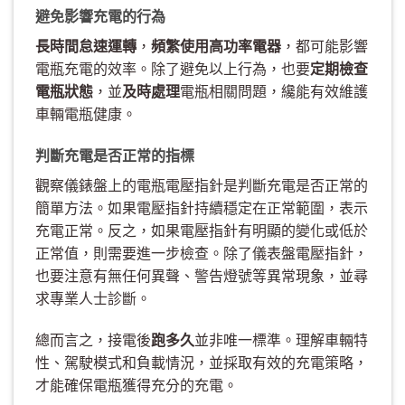
避免影響充電的行為
長時間怠速運轉
，
頻繁使用高功率電器
，都可能影響
電瓶充電的效率。除了避免以上行為，也要
定期檢查
電瓶狀態
，並
及時處理
電瓶相關問題，纔能有效維護
車輛電瓶健康。
判斷充電是否正常的指標
觀察儀錶盤上的電瓶電壓指針是判斷充電是否正常的
簡單方法。如果電壓指針持續穩定在正常範圍，表示
充電正常。反之，如果電壓指針有明顯的變化或低於
正常值，則需要進一步檢查。除了儀表盤電壓指針，
也要注意有無任何異聲、警告燈號等異常現象，並尋
求專業人士診斷。
總而言之，接電後
跑多久
並非唯一標準。理解車輛特
性、駕駛模式和負載情況，並採取有效的充電策略，
才能確保電瓶獲得充分的充電。