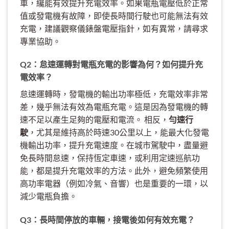
車，纔能有效提升充電效率。如果電瓶電壓低於正常
值或發電機有故障，即使長時間行駛也可能無法有效
充電，建議觀察儀錶盤電壓指針，如有異常，請尋求
專業協助。
Q2：怠速運轉對電瓶充電的影響為何？如何提升充
電效率？
怠速運轉時，發電機的輸出功率極低，充電效率非常
差，幾乎無法有效為電瓶充電。這是因為發電機的轉
速不足以產生足夠的電壓和電流。 相反，
勻速行
駛
，尤其是維持高於時速30公里以上，能最大化發電
機輸出功率，提升充電速度。在城市駕駛中，盡量避
免長時間怠速，保持恆定車速，或利用定速巡航功
能，都是提升充電效率的方法。此外，避免頻繁使用
高功率電器（例如冷氣、音響）也是重要的一環，以
減少電瓶負擔。
Q3：長時間停放的車輛，接電後如何有效充電？