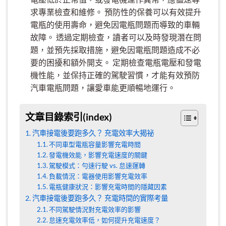
求專業檢查和維修。 預防性的保養可以有效提升
電瓶的使用壽命，避免因電瓶問題而導致的車輛
故障。 透過定期檢查，讀者可以及時發現潛在問
題，並預先採取措施，避免因電瓶問題造成不必
要的困擾和額外開支。 定期檢查電瓶電壓和發電
機性能，並保持正確的駕駛習慣，才能有效預防
汽車電瓶問題，讓愛車能更順暢地運行。
文章目錄索引(index)
汽車接電後要跑多久？ 充電效率大揭祕
不同車型電瓶容量影響充電時間
發電機效能，影響充電速度的關鍵
駕駛模式：勻速行駛 vs. 怠速運轉
負載情況：電器使用影響充電效率
電瓶健康狀況：影響充電時間的隱藏因素
汽車接電後要跑多久？ 充電時間的實際考量
不同駕駛情況對充電效率的影響
怠速充電效率低，如何提升充電速度？