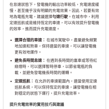
在怠速狀態下，發電機的輸出功率較低，充電速度緩
慢，甚至幾乎沒有明顯的充電效果。因此，若要有效
地為電瓶充電，建議選擇
勻速行駛
。在城市中，利用
定速巡航或是維持恆定的車速，可以有效提升發電機
的效率，進而提升充電速度。
選擇合理的車速：
在城市駕駛中，盡量避免頻繁
地加速和煞車，保持適當的車速，可以讓發電機
更有效地運作。
避免長時間怠速：
在遇到長時間的塞車或等待紅
綠燈時，可以選擇暫時停車，以節省電瓶的負
載，並避免發電機長時間的運轉。
定速巡航：
在允許的車速範圍內，適當使用定速
巡航系統，可以保持恆定的車速，讓發電機在相
對穩定的狀態下運行，提升充電效率。
提升充電效率的實用技巧與建議