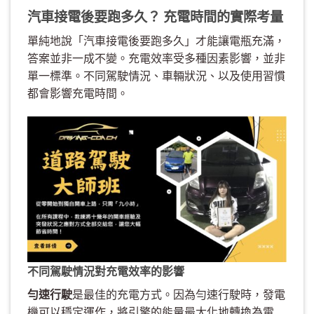
汽車接電後要跑多久？ 充電時間的實際考量
單純地說「汽車接電後要跑多久」才能讓電瓶充滿，
答案並非一成不變。充電效率受多種因素影響，並非
單一標準。不同駕駛情況、車輛狀況、以及使用習慣
都會影響充電時間。
不同駕駛情況對充電效率的影響
勻速行駛
是最佳的充電方式。因為勻速行駛時，發電
機可以穩定運作，將引擎的能量最大化地轉換為電