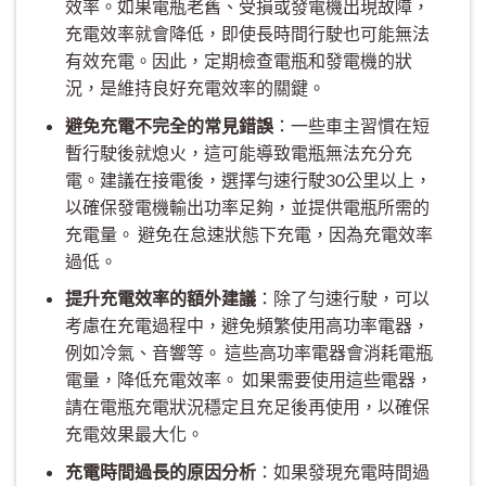
效率。如果電瓶老舊、受損或發電機出現故障，
充電效率就會降低，即使長時間行駛也可能無法
有效充電。因此，定期檢查電瓶和發電機的狀
況，是維持良好充電效率的關鍵。
避免充電不完全的常見錯誤
：一些車主習慣在短
暫行駛後就熄火，這可能導致電瓶無法充分充
電。建議在接電後，選擇勻速行駛30公里以上，
以確保發電機輸出功率足夠，並提供電瓶所需的
充電量。 避免在怠速狀態下充電，因為充電效率
過低。
提升充電效率的額外建議
：除了勻速行駛，可以
考慮在充電過程中，避免頻繁使用高功率電器，
例如冷氣、音響等。 這些高功率電器會消耗電瓶
電量，降低充電效率。 如果需要使用這些電器，
請在電瓶充電狀況穩定且充足後再使用，以確保
充電效果最大化。
充電時間過長的原因分析
：如果發現充電時間過