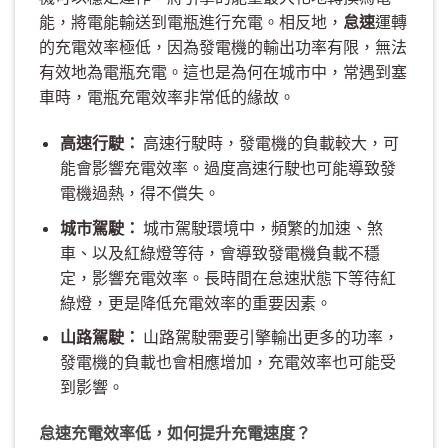
能，將電能輸送到電瓶進行充電。相反地，
怠速
運轉
的充電效率極低，因為發電機的輸出功率有限，無法
有效地為電瓶充電。這也是為何在城市中，常遇到塞
車時，電瓶充電效率非常低的緣故。
高速行駛：
高速行駛時，發電機的負載較大，可
能會影響充電效率。過度高速行駛也可能導致發
電機過熱，得不償失。
城市駕駛：
城市駕駛環境中，頻繁的加速、煞
車、以及紅綠燈等待，會導致發電機負載不穩
定，影響充電效率。長時間在怠速狀態下等待紅
綠燈，更是降低充電效率的重要因素。
山路駕駛：
山路駕駛需要引擎輸出更多的功率，
發電機的負載也會相應增加，充電效率也可能受
到影響。
怠速充電效率低，如何提升充電速度？