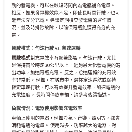
勁的發電機，可以在較短時間內為電瓶補充電量。
相反，如果發電機效能不足，即使長時間行駛，也可
能無法充分充電。 建議定期檢查發電機的運作情
況，並及時排除故障，以確保電瓶能獲得充分的充
電。
駕駛模式：勻速行駛 vs. 怠速運轉
駕駛模式
對充電效率有顯著影響。 勻速行駛，尤其
是保持高於時速30公里以上，能夠最大化發電機的輸
出功率，加速電瓶充電。 反之，怠速運轉的充電效
率非常低。 例如，在城市中，選擇定速巡航或保持
恆定車速行駛，可以有效提升發電效率，加速電瓶的
充電速度。 長時間停放車輛，請參考後續描述。
負載情況：電器使用影響充電效率
車輛上使用的電器，例如冷氣、音響、照明等，都會
消耗電瓶的電量。 使用越多、功率越大的電器，對