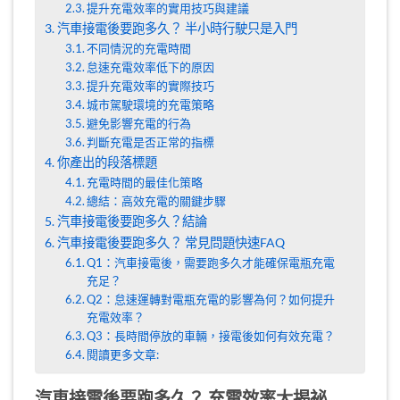
提升充電效率的實用技巧與建議
汽車接電後要跑多久？ 半小時行駛只是入門
不同情況的充電時間
怠速充電效率低下的原因
提升充電效率的實際技巧
城市駕駛環境的充電策略
避免影響充電的行為
判斷充電是否正常的指標
你產出的段落標題
充電時間的最佳化策略
總結：高效充電的關鍵步驟
汽車接電後要跑多久？結論
汽車接電後要跑多久？ 常見問題快速FAQ
Q1：汽車接電後，需要跑多久才能確保電瓶充電
充足？
Q2：怠速運轉對電瓶充電的影響為何？如何提升
充電效率？
Q3：長時間停放的車輛，接電後如何有效充電？
閱讀更多文章:
汽車接電後要跑多久？ 充電效率大揭祕