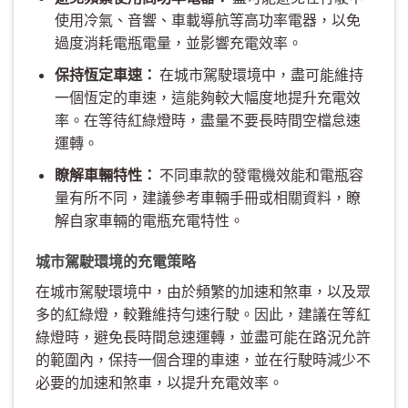
使用冷氣、音響、車載導航等高功率電器，以免
過度消耗電瓶電量，並影響充電效率。
保持恆定車速：
在城市駕駛環境中，盡可能維持
一個恆定的車速，這能夠較大幅度地提升充電效
率。在等待紅綠燈時，盡量不要長時間空檔怠速
運轉。
瞭解車輛特性：
不同車款的發電機效能和電瓶容
量有所不同，建議參考車輛手冊或相關資料，瞭
解自家車輛的電瓶充電特性。
城市駕駛環境的充電策略
在城市駕駛環境中，由於頻繁的加速和煞車，以及眾
多的紅綠燈，較難維持勻速行駛。因此，建議在等紅
綠燈時，避免長時間怠速運轉，並盡可能在路況允許
的範圍內，保持一個合理的車速，並在行駛時減少不
必要的加速和煞車，以提升充電效率。