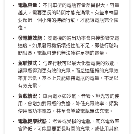
電瓶容量：
不同車型的電瓶容量差異很大。容量
越大，需要更長的時間才能充滿電。有些車輛需
要超過一個小時的持續行駛，才能讓電瓶完全恢
復。
發電機效能：
發電機的輸出功率會直接影響充電
速度。如果發電機損壞或性能不足，即使行駛時
間很長，電瓶可能也無法獲得足夠的電量。
駕駛模式：
勻速行駛可以最大化發電機的效能，
讓電瓶得到更有效的充電。而怠速運轉的充電效
率非常低，基本上只能維持電瓶的電量，不足以
有效充電。
負載情況：
車內電器如冷氣、音響、燈光等的使
用，會增加對電瓶的負擔，降低充電效率。頻繁
使用高功率電器，甚至會導致電瓶無法充電。
電瓶健康狀態：
老舊或受損的電瓶，其充電效率
會降低。可能需要更長時間的充電，或使用其他