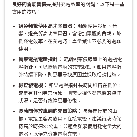
良好的駕駛習慣
是提升充電效率的關鍵。以下是一些
實用的技巧：
避免頻繁使用高功率電器：
頻繁使用冷氣、音
響、燈光等高功率電器，會增加電瓶的負載，降
低充電效率。在充電時，盡量減少不必要的電器
使用。
觀察電瓶電壓指針：
定期觀察儀錶盤上的電瓶電
壓指針，可以瞭解電瓶的充電狀態。如果電壓指
針持續下降，則需要尋找原因並採取相應措施。
檢查發電機：
如果電壓指針長時間維持在低位，
或是有其他異常現象，則需要檢查發電機的運作
狀況，是否有故障需要修復。
長時間停放車輛的充電策略：
長時間停放的車
輛，電瓶更容易放電。在接電後，建議行駛時保
持高於時速30公里，並避免頻繁使用耗電量大的
電器，以便充分為電瓶充電。