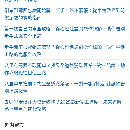
剛考到駕照怎麼開始開？新手上路不緊張：從車輛整備到防
禦駕駛的實戰指南
第一次自己開車全攻略：從心理建設到操作細節，助你告別
新手焦慮安全上路
新手開車很緊張怎麼辦？從心理建設到操作細節，讓你穩健
上路的克服全攻略
八里有駕照不敢開車？找昱全道路駕駛專業一對一陪練，助
你克服恐懼自信上路
八里學車推薦：找昱全道路駕駛，一對一客製化訓練讓你告
別上路恐懼
去哪裡走淡江大橋比較快？2025最新完工進度、未來省時
路徑與目前替代攻略
近期留言