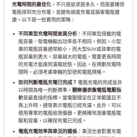
充電時間的最佳化
，不只是追求跑多久，而是要確保
電瓶得到充分充電，並避免過度充電或損害電瓶健
康。以下是一些實用的策略：
不同車型充電時間差異分析
：不同車型搭載的電
瓶容量、發電機輸出功率各不相同。例如，小型
車的電瓶容量通常較小，而大型SUV或貨車的電
瓶容量則更大。容量越大的電瓶，需要更長時間
的充電才能達到滿電狀態。因此，在規劃充電時
間時，必須考慮車輛的型號和電瓶規格。
如何判斷電瓶充電已完成？
電瓶充電的完成並非
以時間為唯一判斷標準。
觀察儀表盤電瓶電壓指
針
是最直接的指標。當電壓穩定在正常範圍且不
再上升時，通常表示電瓶已經充滿。此外，可以
使用專業的電瓶檢測儀器，更精確地測量電瓶電
壓和容量，以確保充電已完成。
電瓶充電效率與車況的關係
：車況也會影響充電