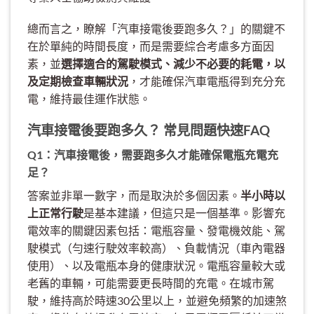
總而言之，瞭解「汽車接電後要跑多久？」的關鍵不
在於單純的時間長度，而是需要綜合考慮多方面因
素，並
選擇適合的駕駛模式、減少不必要的耗電，以
及定期檢查車輛狀況
，才能確保汽車電瓶得到充分充
電，維持最佳運作狀態。
汽車接電後要跑多久？ 常見問題快速FAQ
Q1：汽車接電後，需要跑多久才能確保電瓶充電充
足？
答案並非單一數字，而是取決於多個因素。
半小時以
上正常行駛
是基本建議，但這只是一個基準。影響充
電效率的關鍵因素包括：電瓶容量、發電機效能、駕
駛模式（勻速行駛效率較高）、負載情況（車內電器
使用）、以及電瓶本身的健康狀況。電瓶容量較大或
老舊的車輛，可能需要更長時間的充電。在城市駕
駛，維持高於時速30公里以上，並避免頻繁的加速煞