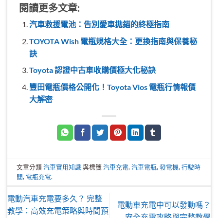
閱讀更多文章:
汽車救援電池：告別愛車拋錨的終極指南
TOYOTA Wish 電瓶規格大全：更換指南與保養秘
訣
Toyota 認證中古車收購價極大化秘訣
豐田電瓶價格公開化！Toyota Vios 電瓶行情報價
大解密
文章分類
汽車實用知識
與標籤
汽車充電
,
汽車電瓶
,
發電機
,
行駛時
間
,
電瓶充電
.
電動汽車充電要多久？ 完整
電動車充電中可以發動嗎？
教學：高效充電策略與時間預
安全充電攻略與完整教學