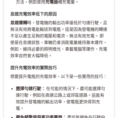
方法，例如使用
充電器
補充電量。
怠速充電效率低下的原因
怠速運轉
時，發電機的輸出功率遠低於勻速行駛，且
無法有效將電能輸送到電瓶。這是因為發電機的轉速
不足以產生足夠的電壓和電流，無法有效充電。 即
使是在怠速狀態，車輛仍會消耗電量維持基本運作，
例如，維持必要的照明燈光、車載電腦等運作，充電
效率自然會大幅降低。
提升充電效率的實際技巧
想要提升電瓶的充電效率，以下是一些實用的技巧：
選擇勻速行駛：
在可能的情況下，盡可能選擇勻
速行駛，例如在高速公路上或郊區道路。這能有
效提升發電機的輸出功率，使電瓶更快得到充
電。
避免頻繁使用高功率電器：
盡可能避免在行駛中