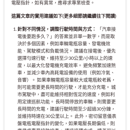
電壓指針，如有異常，應尋求專業檢查。
這篇文章的實用建議如下(更多細節請繼續往下閱讀)
針對不同情況，調整行駛時間與方式：
「汽車接
電後要跑多久？」的答案並非單一數字，而是取
決於多個因素，例如車輛電瓶容量、發電機效
能、駕駛模式和負載情況。 建議在接電後，優先
選擇勻速行駛，維持至少30公里/小時以上的速
度，以最大化發電機充電效率。 避免頻繁加速煞
車，並減少車內高耗電設備的使用（例如冷氣、
音響）。 如果車輛電瓶容量較大或電瓶較老舊，
則可能需要更長時間的行駛，才能充分充電。 城
市駕駛中，盡可能維持相對恆定的速度，例如利
用定速巡航功能。 長時間停放的車輛，則需要更
長時間的充電，建議行駛時間至少超過30分鐘，
並維持時速在30公里以上。 此外，密切留意儀表
盤電瓶電壓指針的變化，如果電壓長期偏低，則