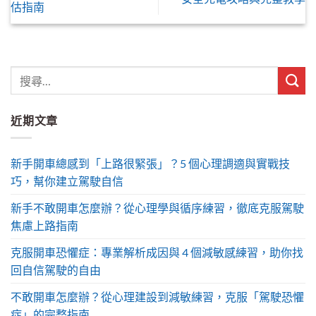
估指南
近期文章
新手開車總感到「上路很緊張」？5 個心理調適與實戰技
巧，幫你建立駕駛自信
新手不敢開車怎麼辦？從心理學與循序練習，徹底克服駕駛
焦慮上路指南
克服開車恐懼症：專業解析成因與 4 個減敏感練習，助你找
回自信駕駛的自由
不敢開車怎麼辦？從心理建設到減敏練習，克服「駕駛恐懼
症」的完整指南