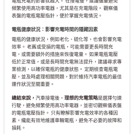
電瓶充電的影響就越大。 在接電後，建議儘量避免
頻繁使用高功率電器，尤其是在充電階段。 觀察儀
表盤的電瓶電壓指針，便於掌握充電情況。
電瓶健康狀況：影響充電時間的隱藏因素
電瓶的健康狀況，例如老化、硫化等，也會影響充電
效率。 老舊或受損的電瓶，可能需要更長時間充
電，或需要額外的措施來恢復電量。 如果電瓶電壓
低於正常值，或是長時間充電無法提升，建議尋求專
業檢測，以確保電瓶的健康狀態。 定期檢查電瓶電
壓，並及時處理相關問題，對於維持汽車電瓶的最佳
運作狀況至關重要。
總結來說，
汽車接電後，
理想的充電策略
是選擇勻速
行駛，避免頻繁使用高功率電器，並密切觀察儀表盤
的電瓶電壓指針。 只有瞭解影響充電效率的各種因
素，纔能有效地維護車輛電瓶，避免不必要的故障和
損耗。