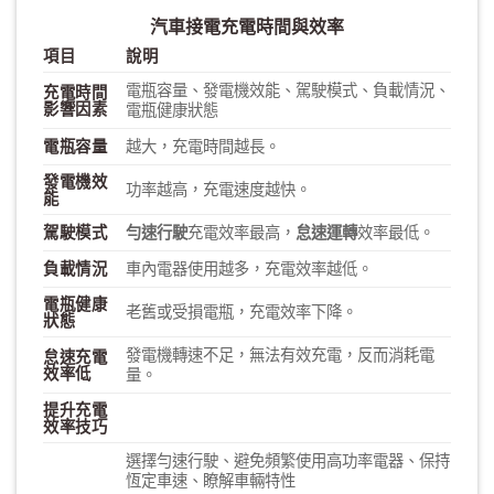
汽車接電充電時間與效率
項目
說明
電瓶容量、發電機效能、駕駛模式、負載情況、
充電時間
影響因素
電瓶健康狀態
電瓶容量
越大，充電時間越長。
發電機效
功率越高，充電速度越快。
能
駕駛模式
勻速行駛
充電效率最高，
怠速運轉
效率最低。
負載情況
車內電器使用越多，充電效率越低。
電瓶健康
老舊或受損電瓶，充電效率下降。
狀態
發電機轉速不足，無法有效充電，反而消耗電
怠速充電
效率低
量。
提升充電
效率技巧
選擇勻速行駛、避免頻繁使用高功率電器、保持
恆定車速、瞭解車輛特性