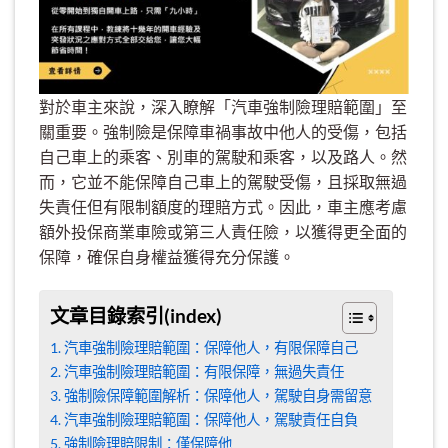
對於車主來說，深入瞭解「汽車強制險理賠範圍」至
關重要。強制險是保障車禍事故中他人的受傷，包括
自己車上的乘客、別車的駕駛和乘客，以及路人。然
而，它並不能保障自己車上的駕駛受傷，且採取無過
失責任但有限制額度的理賠方式。因此，車主應考慮
額外投保商業車險或第三人責任險，以獲得更全面的
保障，確保自身權益獲得充分保護。
文章目錄索引(index)
汽車強制險理賠範圍：保障他人，有限保障自己
汽車強制險理賠範圍：有限保障，無過失責任
強制險保障範圍解析：保障他人，駕駛自身需留意
汽車強制險理賠範圍：保障他人，駕駛責任自負
強制險理賠限制：僅保障他