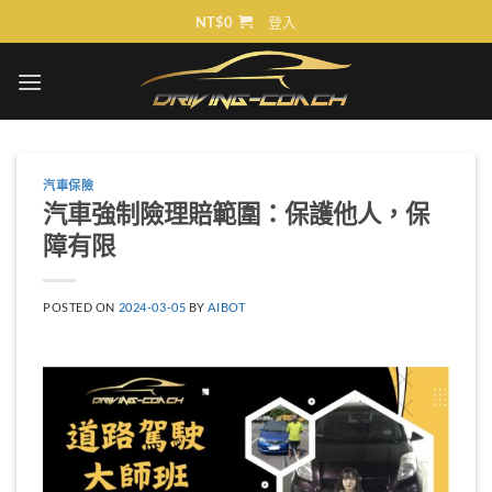
Skip
NT$
0
登入
to
content
汽車保險
汽車強制險理賠範圍：保護他人，保
障有限
POSTED ON
2024-03-05
BY
AIBOT