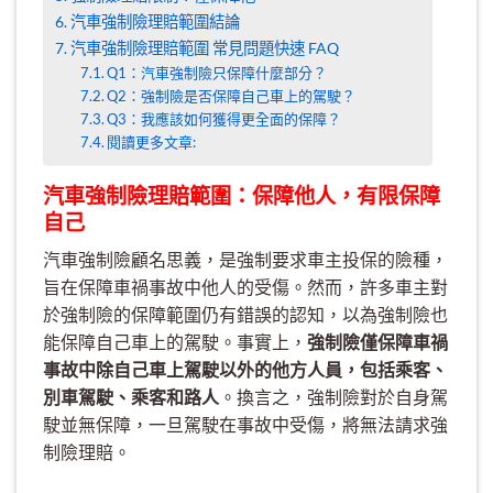
汽車強制險理賠範圍結論
汽車強制險理賠範圍 常見問題快速 FAQ
Q1：汽車強制險只保障什麼部分？
Q2：強制險是否保障自己車上的駕駛？
Q3：我應該如何獲得更全面的保障？
閱讀更多文章:
汽車強制險理賠範圍：保障他人，有限保障
自己
汽車強制險顧名思義，是強制要求車主投保的險種，
旨在保障車禍事故中他人的受傷。然而，許多車主對
於強制險的保障範圍仍有錯誤的認知，以為強制險也
能保障自己車上的駕駛。事實上，
強制險僅保障車禍
事故中除自己車上駕駛以外的他方人員，包括乘客、
別車駕駛、乘客和路人
。換言之，強制險對於自身駕
駛並無保障，一旦駕駛在事故中受傷，將無法請求強
制險理賠。