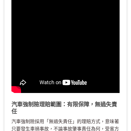
汽車強制險理賠範圍：有限保障，無過失責
任
汽車強制險採用「無過失責任」的理賠方式，意味著
只要發生車禍事故，不論事故肇事責任為何，受害方