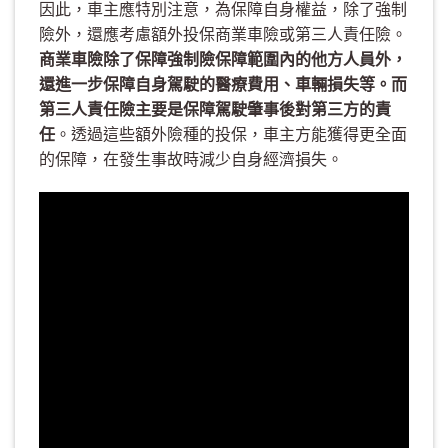
因此，車主應特別注意，為保障自身權益，除了強制
險外，還應考慮額外投保商業車險或第三人責任險。
商業車險除了保障強制險保障範圍內的他方人員外，
還進一步保障自身駕駛的醫療費用、車輛損失等。而
第三人責任險主要是保障駕駛肇事後對第三方的責
任
。透過這些額外險種的投保，車主方能獲得更全面
的保障，在發生事故時減少自身經濟損失。