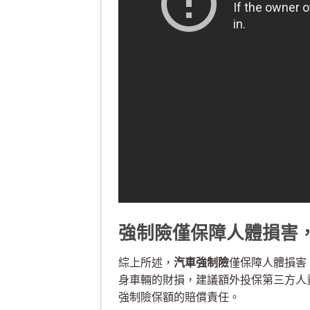
強制險僅保障人體損害
綜上所述，
汽車強制險
僅保障人體損害
身車輛的財損，建議額外投保第三方人
強制險保額的賠償責任。