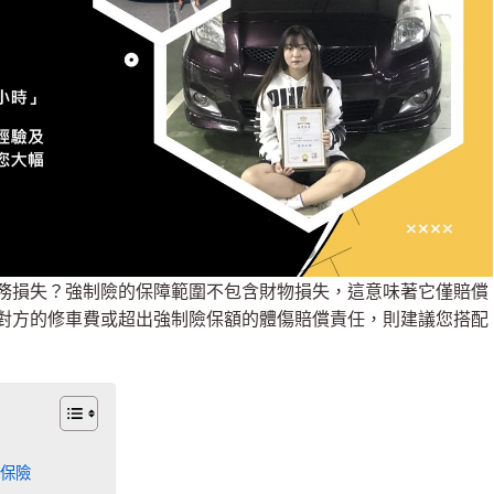
務損失？強制險的保障範圍不包含財物損失，這意味著它僅賠償
對方的修車費或超出強制險保額的體傷賠償責任，則建議您搭配
保險