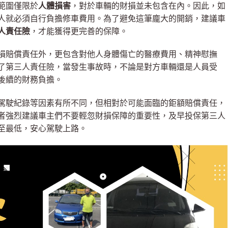
範圍僅限於
人體損害
，對於車輛的財損並未包含在內。因此，如
人就必須自行負擔修車費用。為了避免這筆龐大的開銷，建議車
人責任險
，才能獲得更完善的保障。
損賠償責任外，更包含對他人身體傷亡的醫療費用、精神慰撫
了第三人責任險，當發生事故時，不論是對方車輛還是人員受
後續的財務負擔。
駕駛紀錄等因素有所不同，但相對於可能面臨的鉅額賠償責任，
者強烈建議車主們不要輕忽財損保障的重要性，及早投保第三人
至最低，安心駕駛上路。