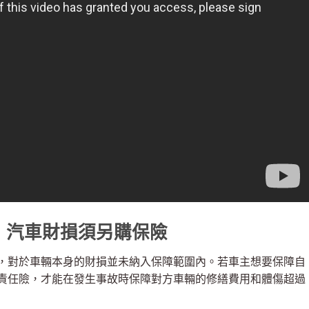
，汽車財損須另購保險
，對於車輛本身的財損並未納入保障範圍內。若車主想要保障自
責任險，才能在發生事故時保障對方車輛的修繕費用和體傷超過