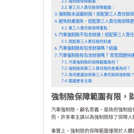
強制險保障範圍：
第三方人責任險保障範圍：
強制險未涵蓋財損！搭配第三人責任險保
避免財產損失，搭配第三人責任險保障更
第三人責任險保障重點：
汽車強制險不包含財損！搭配第三人責任
搭配第三人責任險的好處
汽車強制險有包含財損嗎？結論
汽車強制險有包含財損嗎？ 常見問題快速
汽車強制險的保障範圍為何？
強制險與第三人責任險的差異為何？
為何建議加保第三人責任險與強制險
閱讀更多文章:
強制險保障範圍有限，
汽車強制險，顧名思義，是政府強制投
而，許多車主誤以為強制險除了保障人
事實上，強制險的保障範圍僅限於人體