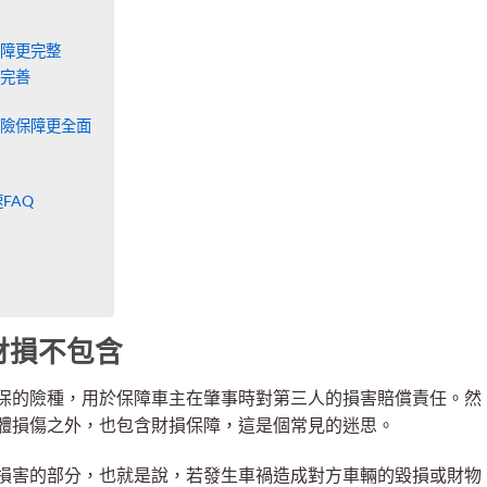
障更完整
完善
險保障更全面
FAQ
？
財損不包含
保的險種，用於保障車主在肇事時對第三人的損害賠償責任。然
體損傷之外，也包含財損保障，這是個常見的迷思。
損害的部分，也就是說，若發生車禍造成對方車輛的毀損或財物