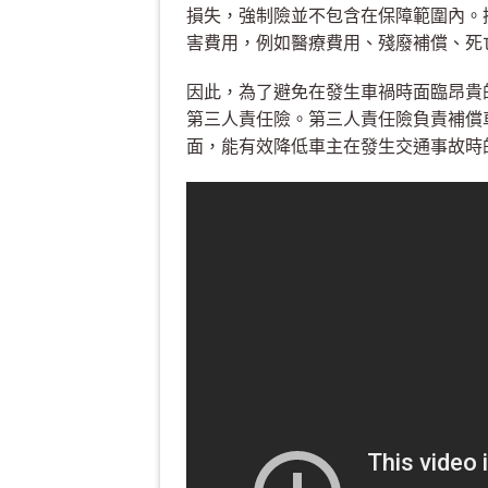
損失，強制險並不包含在保障範圍內。
害費用，例如醫療費用、殘廢補償、死
因此，為了避免在發生車禍時面臨昂貴
第三人責任險。第三人責任險負責補償
面，能有效降低車主在發生交通事故時