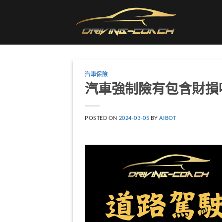
Skip
to
content
汽車保險
汽車強制險有包含財損
POSTED ON
2024-03-05
BY
AIBOT