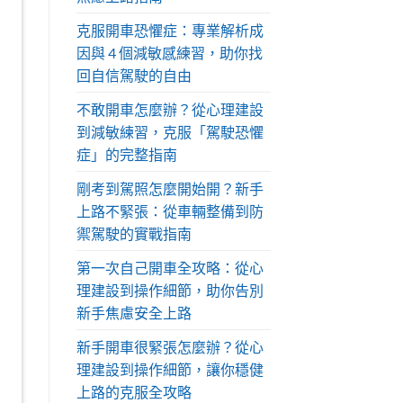
克服開車恐懼症：專業解析成
因與 4 個減敏感練習，助你找
回自信駕駛的自由
不敢開車怎麼辦？從心理建設
到減敏練習，克服「駕駛恐懼
症」的完整指南
剛考到駕照怎麼開始開？新手
上路不緊張：從車輛整備到防
禦駕駛的實戰指南
第一次自己開車全攻略：從心
理建設到操作細節，助你告別
新手焦慮安全上路
新手開車很緊張怎麼辦？從心
理建設到操作細節，讓你穩健
上路的克服全攻略