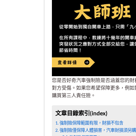
您是否好奇汽車強制險是否涵蓋您的財
對方受傷。如果您希望保障更多，例如
購買第三人責任險。
文章目錄索引(index)
強制險保障範圍有限，財損不包含
強制險僅保障人體損害，汽車財損須另購