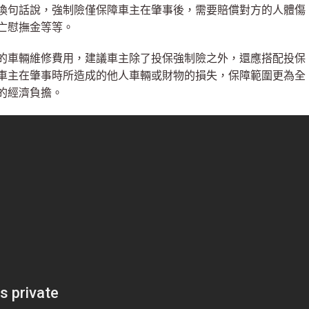
換句話說，強制險僅保障車主在肇事後，需要賠償對方的人體傷
亡慰撫金等等。
的車輛維修費用，建議車主除了投保強制險之外，還應搭配投保
車主在肇事時所造成的他人車輛或財物的損失，保障範圍更為全
的經濟負擔。