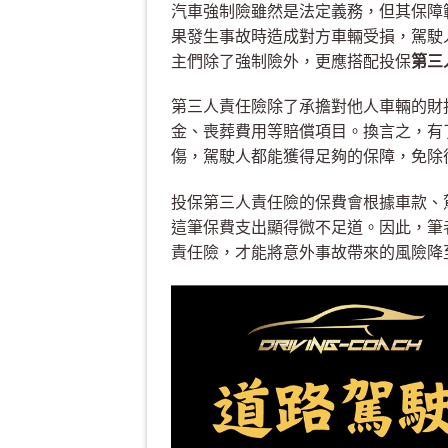
汽車強制險雖然是法定義務，但其保障
果發生事故時造成對方車輛受損，駕駛
主們除了強制險外，更應搭配投保
第三
第三人責任險除了承擔對他人車輛的財
金、喪葬費用等賠償項目。換言之，有
傷，駕駛人都能獲得足夠的保障，免除
投保第三人責任險的保費會根據車款、
這筆保費支出顯得微不足道。因此，筆
責任險，才能將意外事故帶來的風險降