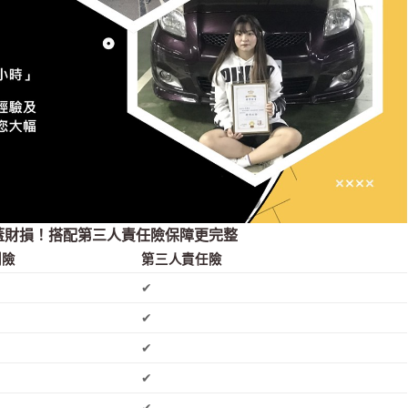
蓋財損！搭配第三人責任險保障更完整
制險
第三人責任險
✔
✔
✔
✔
✔