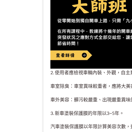
2. 使用者應檢視車輛內裝、外觀，自
車室除臭：車室異味較重者，應將大美
車外美容：髒污較嚴重、出現嚴重異味
3. 新車塗裝保護膜的年限以3~5年。
汽車塗裝保護膜以年限計算美容次數，