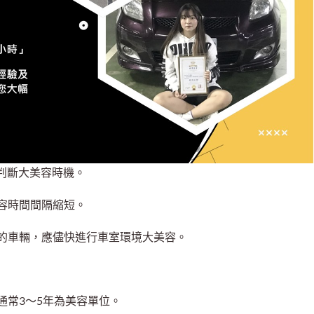
主判斷大美容時機。
容時間間隔縮短。
的車輛，應儘快進行車室環境大美容。
通常3～5年為美容單位。