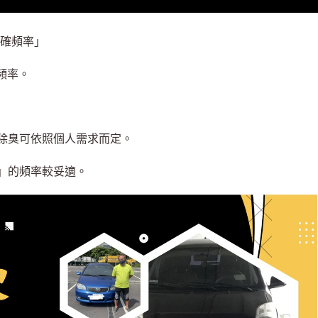
正確頻率」
頻率。
除臭可依照個人需求而定。
」的頻率較妥適。