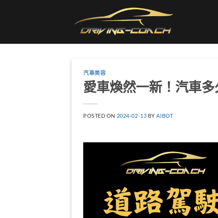
Skip
to
content
汽車美容
愛車煥然一新！汽車多
POSTED ON
2024-02-13
BY
AIBOT