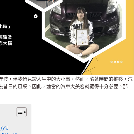
奔波，伴我們見證人生中的大小事。然而，隨著時間的推移，汽
去昔日的風采。因此，適當的汽車大美容就顯得十分必要。那
方法