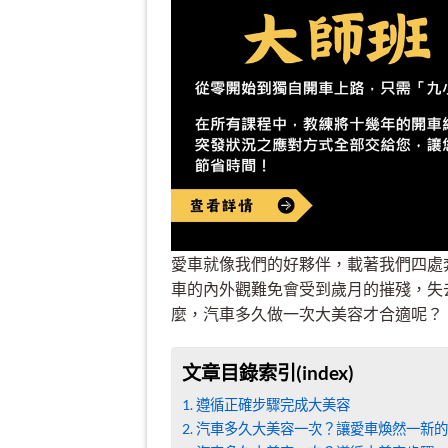
愛車就像我們的好夥伴，載著我們四處
車的內外觀難免會受到歲月的摧殘，失
麼，汽車多久做一次大美容才合適呢？
文章目錄索引(index)
遵循正確步驟完成大美容
汽車多久大美容一次？讓愛車煥然一新的