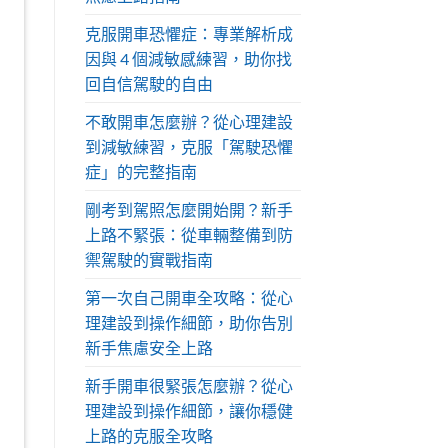
克服開車恐懼症：專業解析成
因與 4 個減敏感練習，助你找
回自信駕駛的自由
不敢開車怎麼辦？從心理建設
到減敏練習，克服「駕駛恐懼
症」的完整指南
剛考到駕照怎麼開始開？新手
上路不緊張：從車輛整備到防
禦駕駛的實戰指南
第一次自己開車全攻略：從心
理建設到操作細節，助你告別
新手焦慮安全上路
新手開車很緊張怎麼辦？從心
理建設到操作細節，讓你穩健
上路的克服全攻略