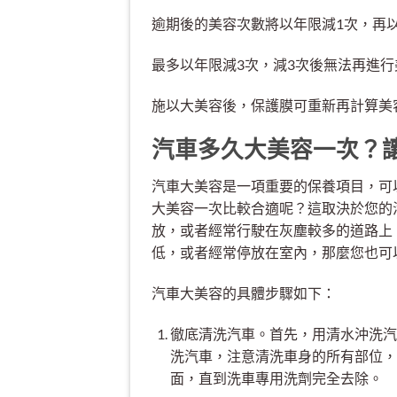
逾期後的美容次數將以年限減1次，再
最多以年限減3次，減3次後無法再進
施以大美容後，保護膜可重新再計算美
汽車多久大美容一次？
汽車大美容是一項重要的保養項目，可
大美容一次比較合適呢？這取決於您的
放，或者經常行駛在灰塵較多的道路上
低，或者經常停放在室內，那麼您也可
汽車大美容的具體步驟如下：
徹底清洗汽車。首先，用清水沖洗汽
洗汽車，注意清洗車身的所有部位，
面，直到洗車專用洗劑完全去除。