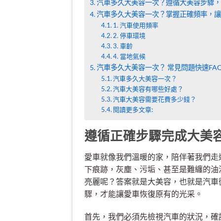
汽車多久大美容一次？遵循大美容步驟，
汽車多久大美容一次？掌握正確頻率，讓
1. 汽車使用頻率
2. 停車環境
3. 車齡
4. 當地氣候
汽車多久大美容一次？ 常見問題快速FA
汽車多久大美容一次？
汽車大美容有哪些好處？
汽車大美容需要花費多少錢？
閱讀更多文章:
遵循正確步驟完成大美
愛車就像我們溫暖的家，陪伴著我們走
下痕跡，灰塵、污垢、甚至是難纏的油
亮麗呢？答案就是大美容，也就是汽車
驟，才能讓愛車恢復原有的光采。
首先，我們必須先檢視汽車的狀況，確