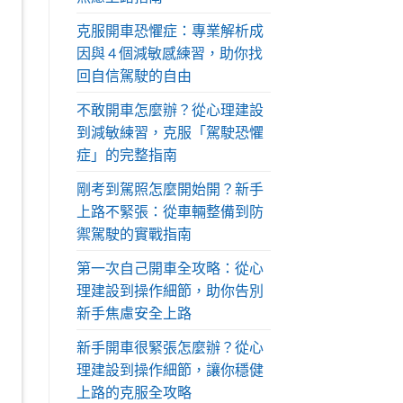
克服開車恐懼症：專業解析成
因與 4 個減敏感練習，助你找
回自信駕駛的自由
不敢開車怎麼辦？從心理建設
到減敏練習，克服「駕駛恐懼
症」的完整指南
剛考到駕照怎麼開始開？新手
上路不緊張：從車輛整備到防
禦駕駛的實戰指南
第一次自己開車全攻略：從心
理建設到操作細節，助你告別
新手焦慮安全上路
新手開車很緊張怎麼辦？從心
理建設到操作細節，讓你穩健
上路的克服全攻略