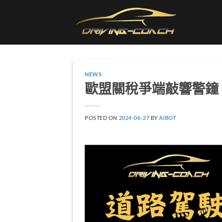
Skip
to
content
NEWS
歐盟關稅爭端敲響警鐘
POSTED ON
2024-06-27
BY
AIBOT