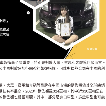
國汽車製造商至關重要，特別是對於大眾、寶馬和奔馳等巨頭而言。
及中國對歐盟加征關稅的報復措施，可能對這些公司在中國的利
場，大眾、寶馬和奔馳等品牌在中國市場的銷售額佔其全球總銷
有率最高，2023年銷售額達324萬輛，其中近310萬輛是在
的銷售額也相當可觀，其中一部分是進口車型，這些車型也可能