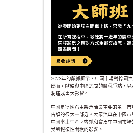
2023年的數據顯示，中國市場對德
然而，歐盟與中國之間的關稅爭端，以
潤造成重大影響。
中國是德國汽車製造商最重要的單一市
售額的很大一部分。大眾汽車在中國市場佔
中國本土生產。奔馳和寶馬在中國市場
受到報復性關稅的影響。