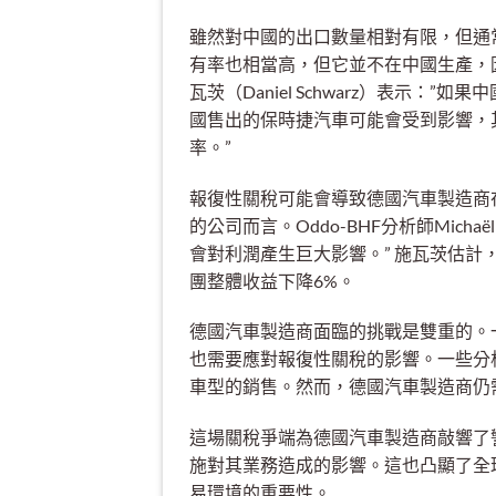
雖然對中國的出口數量相對有限，但通
有率也相當高，但它並不在中國生產，因此
瓦茨（Daniel Schwarz）表示
國售出的保時捷汽車可能會受到影響，
率。”
報復性關稅可能會導致德國汽車製造商
的公司而言。Oddo-BHF分析師Micha
會對利潤產生巨大影響。” 施瓦茨估計
團整體收益下降6%。
德國汽車製造商面臨的挑戰是雙重的。
也需要應對報復性關稅的影響。一些分
車型的銷售。然而，德國汽車製造商仍
這場關稅爭端為德國汽車製造商敲響了
施對其業務造成的影響。這也凸顯了全
易環境的重要性。