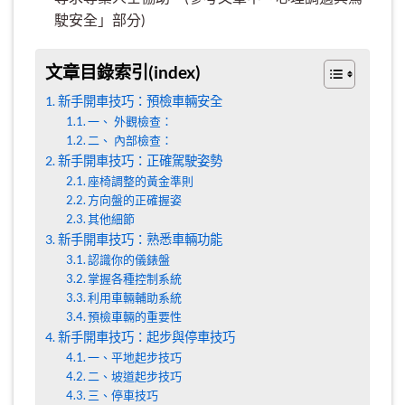
駛安全」部分)
文章目錄索引(index)
新手開車技巧：預檢車輛安全
一、 外觀檢查：
二、 內部檢查：
新手開車技巧：正確駕駛姿勢
座椅調整的黃金準則
方向盤的正確握姿
其他細節
新手開車技巧：熟悉車輛功能
認識你的儀錶盤
掌握各種控制系統
利用車輛輔助系統
預檢車輛的重要性
新手開車技巧：起步與停車技巧
一、平地起步技巧
二、坡道起步技巧
三、停車技巧