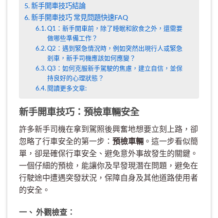
新手開車技巧結論
新手開車技巧 常見問題快速FAQ
Q1：新手開車前，除了睡眠和飲食之外，還需要
做哪些準備工作？
Q2：遇到緊急情況時，例如突然出現行人或緊急
剎車，新手司機應該如何應變？
Q3：如何克服新手駕駛的焦慮，建立自信，並保
持良好的心理狀態？
閱讀更多文章:
新手開車技巧：預檢車輛安全
許多新手司機在拿到駕照後興奮地想要立刻上路，卻
忽略了行車安全的第一步：
預檢車輛
。這一步看似簡
單，卻是確保行車安全、避免意外事故發生的關鍵。
一個仔細的預檢，能讓你及早發現潛在問題，避免在
行駛途中遭遇突發狀況，保障自身及其他道路使用者
的安全。
一、 外觀檢查：