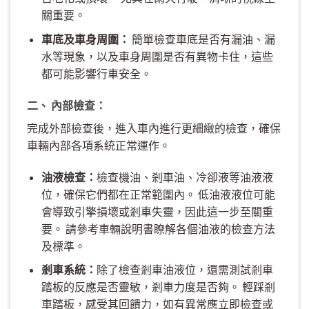
關重要。
車底及車身周圍：
簡單檢查車底是否有漏油、漏
水等現象，以及車身周圍是否有異物卡住，這些
都可能影響行車安全。
二、 內部檢查：
完成外部檢查後，進入車內進行更細緻的檢查，確保
車輛內部各項系統正常運作。
油液檢查：
檢查機油、剎車油、冷卻液等油液液
位，確保它們都在正常範圍內。 低油液液位可能
會導致引擎損壞或剎車失靈，因此這一步至關重
要。 請參考車輛說明書瞭解各個油液的檢查方法
及標準。
剎車系統：
除了檢查剎車油液位，還需測試剎車
踏板的反應是否靈敏，剎車力度是否夠。 輕踩剎
車踏板，感受其回饋力，如有異常應立即檢查或