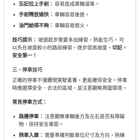
忘記拉上手剎：
容易造成車輛溜車。
手剎釋放過快：
車輛容易後退。
油門給得不夠：
車輛容易熄火。
技巧提示：
坡道起步需要多加練習，熟能生巧。 可
以先在坡度較小的路段練習，逐步提高坡度。
切記，
安全第一！
三、停車技巧
正確的停車不僅體現駕駛素養，更能確保安全。停車
時應選擇安全、合法的區域，並注意觀察周圍環境。
常見停車方式：
路邊停車：
注意觀察車輛後方及左右是否有障礙
物，保持安全車距。
倒車入庫：
需要準確判斷車位尺寸及方向，熟練