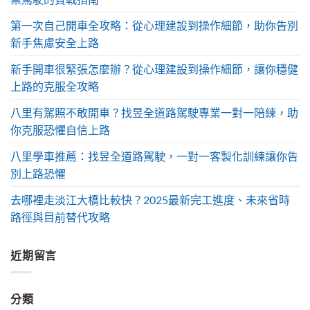
第一次自己開車全攻略：從心理建設到操作細節，助你告別
新手焦慮安全上路
新手開車很緊張怎麼辦？從心理建設到操作細節，讓你穩健
上路的克服全攻略
八里有駕照不敢開車？找昱全道路駕駛專業一對一陪練，助
你克服恐懼自信上路
八里學車推薦：找昱全道路駕駛，一對一客製化訓練讓你告
別上路恐懼
去哪裡走淡江大橋比較快？2025最新完工進度、未來省時
路徑與目前替代攻略
近期留言
分類