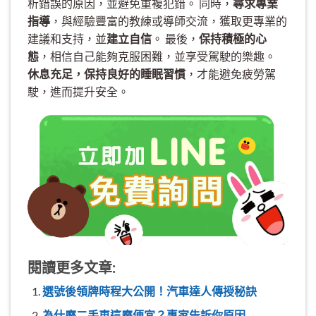
析錯誤的原因，並避免重複犯錯。 同時，
尋求專業
指導
，與經驗豐富的教練或導師交流，獲取更專業的
建議和支持，並
建立自信
。 最後，
保持積極的心
態
，相信自己能夠克服困難，並享受駕駛的樂趣。
休息充足，保持良好的睡眠習慣
，才能避免疲勞駕
駛，進而提升安全。
閱讀更多文章:
選號後領牌時程大公開！汽車達人傳授秘訣
為什麼二手車這麼便宜？專家告訴你原因