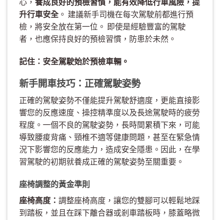
心，
養成良好的預檢習慣，能有效降低行車風險，提
升行車安全
。 建議新手司機在每次駕駛前都進行預
檢，將安全放在第一位。 即使是經驗豐富的駕駛
者，也應保持良好的預檢習慣，防患於未然。
記住：安全駕駛始於預檢車輛。
新手開車技巧：正確駕駛姿勢
正確的駕駛姿勢不僅能提升駕駛舒適度，更能直接影
響您的反應速度、操控精準度以及長途駕駛時的疲勞
程度。一個不良的駕駛姿勢，長時間累積下來，可能
導致腰痠背痛、頸椎不適等健康問題，甚至在緊急情
況下影響您的反應能力，造成安全隱患。因此，在學
習駕駛的初期就養成正確的駕駛姿勢至關重要。
座椅調整的黃金準則
座椅高度：
調整座椅高度，讓您的雙腳可以輕鬆地踩
到踏板，並且在踩下離合器或剎車踏板時，膝蓋略微