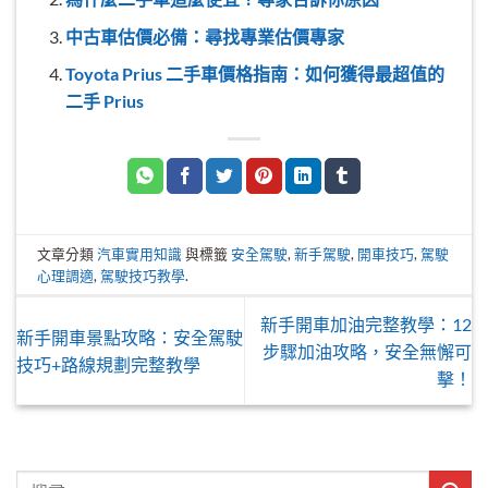
中古車估價必備：尋找專業估價專家
Toyota Prius 二手車價格指南：如何獲得最超值的
二手 Prius
文章分類
汽車實用知識
與標籤
安全駕駛
,
新手駕駛
,
開車技巧
,
駕駛
心理調適
,
駕駛技巧教學
.
新手開車加油完整教學：12
新手開車景點攻略：安全駕駛
步驟加油攻略，安全無懈可
技巧+路線規劃完整教學
擊！