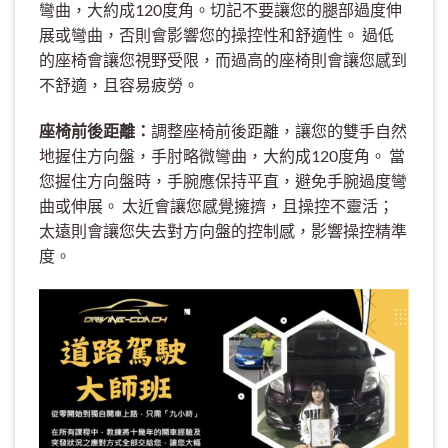
彎曲，大約成120度角。切記不要讓您的腿部過度伸
展或彎曲，否則會影響您的操控性和舒適性。 過低
的座椅會讓您視野受限，而過高的座椅則會讓您感到
不舒適，且容易疲勞。
座椅前後距離：
調整座椅前後距離，讓您的雙手自然
地握住方向盤，手肘略微彎曲，大約成120度角。 當
您握住方向盤時，手腕應保持平直，避免手腕過度彎
曲或伸展。 太近會讓您感覺擁擠，且操控不靈活；
太遠則會讓您失去對方向盤的控制感，影響操控精準
度。