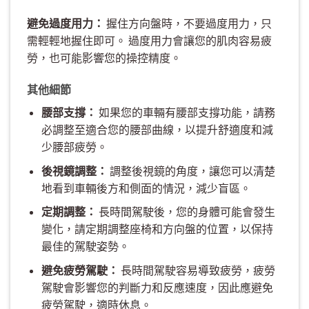
避免過度用力：
握住方向盤時，不要過度用力，只
需輕輕地握住即可。 過度用力會讓您的肌肉容易疲
勞，也可能影響您的操控精度。
其他細節
腰部支撐：
如果您的車輛有腰部支撐功能，請務
必調整至適合您的腰部曲線，以提升舒適度和減
少腰部疲勞。
後視鏡調整：
調整後視鏡的角度，讓您可以清楚
地看到車輛後方和側面的情況，減少盲區。
定期調整：
長時間駕駛後，您的身體可能會發生
變化，請定期調整座椅和方向盤的位置，以保持
最佳的駕駛姿勢。
避免疲勞駕駛：
長時間駕駛容易導致疲勞，疲勞
駕駛會影響您的判斷力和反應速度，因此應避免
疲勞駕駛，適時休息。